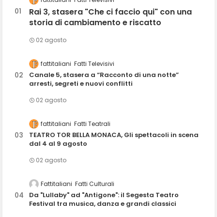
Rai 3, stasera "Che ci faccio qui" con una
storia di cambiamento e riscatto
02 agosto
fattitaliani
Fatti Televisivi
Canale 5, stasera a “Racconto di una notte”
arresti, segreti e nuovi conflitti
02 agosto
fattitaliani
Fatti Teatrali
TEATRO TOR BELLA MONACA, Gli spettacoli in scena
dal 4 al 9 agosto
02 agosto
Fattitaliani
Fatti Culturali
Da "Lullaby" ad "Antigone": il Segesta Teatro
Festival tra musica, danza e grandi classici