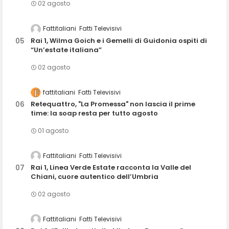
02 agosto
Fattitaliani
Fatti Televisivi
Rai 1, Wilma Goich e i Gemelli di Guidonia ospiti di
“Un’estate italiana”
02 agosto
fattitaliani
Fatti Televisivi
Retequattro, "La Promessa" non lascia il prime
time: la soap resta per tutto agosto
01 agosto
Fattitaliani
Fatti Televisivi
Rai 1, Linea Verde Estate racconta la Valle del
Chiani, cuore autentico dell’Umbria
02 agosto
Fattitaliani
Fatti Televisivi