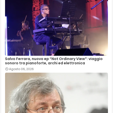
Salvo Ferrara, nuovo ep “Not Ordinary View”: viaggio
sonoro tra pianoforte, archi ed elettronica
Agosto 06, 2026