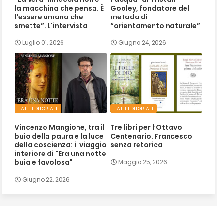
la macchina che pensa. È
Gooley, fondatore del
l'essere umano che
metodo di
smette”. L'intervista
“orientamento naturale”
Luglio 01, 2026
Giugno 24, 2026
FATTI EDITORIALI
FATTI EDITORIALI
Vincenzo Mangione, tra il
Tre libri per l’Ottavo
buio della paura e la luce
Centenario. Francesco
della coscienza: il viaggio
senza retorica
interiore di "Era una notte
buia e favolosa"
Maggio 25, 2026
Giugno 22, 2026