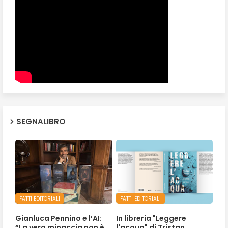
SEGNALIBRO
FATTI EDITORIALI
FATTI EDITORIALI
Gianluca Pennino e l’AI:
In libreria "Leggere
“La vera minaccia non è
l'acqua" di Tristan