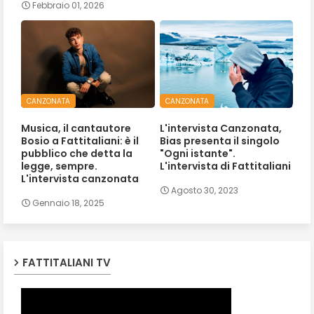
Febbraio 01, 2026
CANZONATA
CANZONATA
Musica, il cantautore
L'intervista Canzonata,
Bosio a Fattitaliani: è il
Bias presenta il singolo
pubblico che detta la
"Ogni istante".
legge, sempre.
L'intervista di Fattitaliani
L'intervista canzonata
Agosto 30, 2023
Gennaio 18, 2025
FATTITALIANI TV