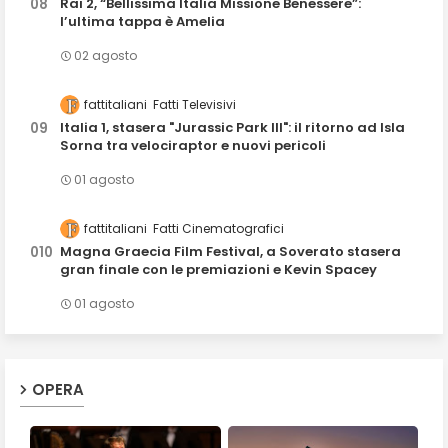
Rai 2, “Bellissima Italia Missione Benessere”:
l’ultima tappa è Amelia
02 agosto
fattitaliani
Fatti Televisivi
Italia 1, stasera "Jurassic Park III": il ritorno ad Isla
Sorna tra velociraptor e nuovi pericoli
01 agosto
fattitaliani
Fatti Cinematografici
Magna Graecia Film Festival, a Soverato stasera
gran finale con le premiazioni e Kevin Spacey
01 agosto
OPERA