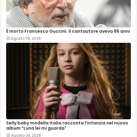
È morto Francesco Guccini. Il cantautore aveva 86 anni
Agosto 06, 2026
Selly baby modella Italia racconta l’infanzia nel nuovo
album “Luna lei mi guarda"
Agosto 06, 2026