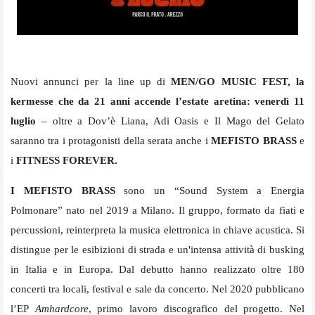
Nuovi annunci per la line up di
MEN/GO MUSIC FEST, la
kermesse che da 21 anni accende l’estate aretina: venerdì 11
luglio
– oltre a Dov’è Liana, Adi Oasis e Il Mago del Gelato
saranno tra i protagonisti della serata anche i
MEFISTO BRASS
e
i
FITNESS FOREVER.
I MEFISTO BRASS
sono un “Sound System a Energia
Polmonare” nato nel 2019 a Milano. Il gruppo, formato da fiati e
percussioni, reinterpreta la musica elettronica in chiave acustica. Si
distingue per le esibizioni di strada e un'intensa attività di busking
in Italia e in Europa. Dal debutto hanno realizzato oltre 180
concerti tra locali, festival e sale da concerto. Nel 2020 pubblicano
l’EP
Amhardcore
, primo lavoro discografico del progetto. Nel