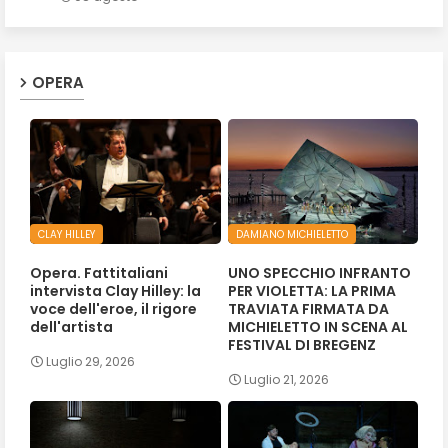
OPERA
CLAY HILLEY
DAMIANO MICHIELETTO
Opera. Fattitaliani
UNO SPECCHIO INFRANTO
intervista Clay Hilley: la
PER VIOLETTA: LA PRIMA
voce dell'eroe, il rigore
TRAVIATA FIRMATA DA
dell'artista
MICHIELETTO IN SCENA AL
FESTIVAL DI BREGENZ
Luglio 29, 2026
Luglio 21, 2026