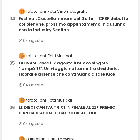
fattitaliani
Fatti Cinematografici
Festival, Castellammare del Golfo: il CFSF debutta
col pienone, prossimo appuntamento in autunno
con la Industry Section
04 agosto
fattitaliani
Fatti Musicali
GIOVAMI: esce il 7 agosto il nuovo singolo
"lampONE". Un viaggio notturno tra desiderio,
ricordi e assenze che continuano a fare luce
04 agosto
fattitaliani
Fatti Musicali
LE DIECI CANTAUTRICI IN FINALE AL 22° PREMIO
BIANCA D’APONTE, DAL ROCK AL FOLK
04 agosto
Fattitaliani
Fatti Televisivi