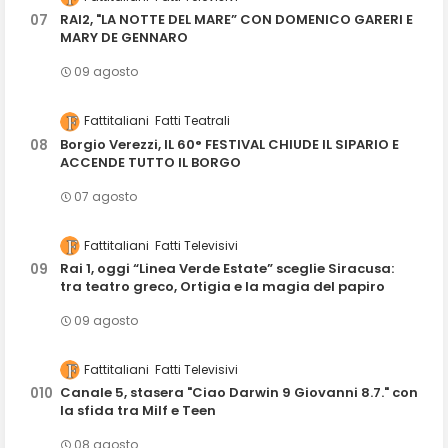
RAI2, "LA NOTTE DEL MARE” CON DOMENICO GARERI E
MARY DE GENNARO
09 agosto
Fattitaliani
Fatti Teatrali
Borgio Verezzi, IL 60° FESTIVAL CHIUDE IL SIPARIO E
ACCENDE TUTTO IL BORGO
07 agosto
Fattitaliani
Fatti Televisivi
Rai 1, oggi “Linea Verde Estate” sceglie Siracusa:
tra teatro greco, Ortigia e la magia del papiro
09 agosto
Fattitaliani
Fatti Televisivi
Canale 5, stasera "Ciao Darwin 9 Giovanni 8.7." con
la sfida tra Milf e Teen
08 agosto