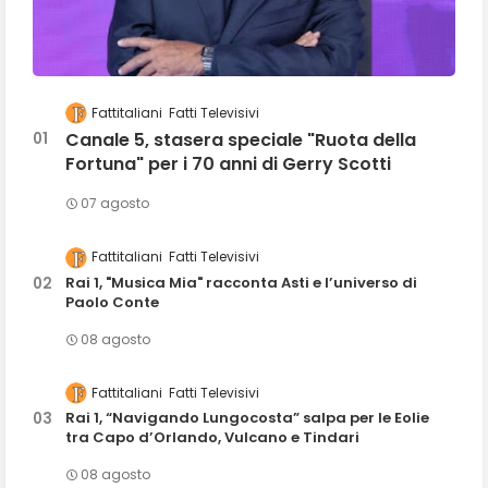
Fattitaliani
Fatti Televisivi
Canale 5, stasera speciale "Ruota della
Fortuna" per i 70 anni di Gerry Scotti
07 agosto
Fattitaliani
Fatti Televisivi
Rai 1, "Musica Mia" racconta Asti e l’universo di
Paolo Conte
08 agosto
Fattitaliani
Fatti Televisivi
Rai 1, “Navigando Lungocosta” salpa per le Eolie
tra Capo d’Orlando, Vulcano e Tindari
08 agosto