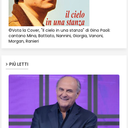
©Vota la Cover, "Il cielo in una stanza" di Gino Paoli:
cantano Mina, Battiato, Nannini, Giorgia, Vanoni,
Morgan, Ranieri
PIÙ LETTI