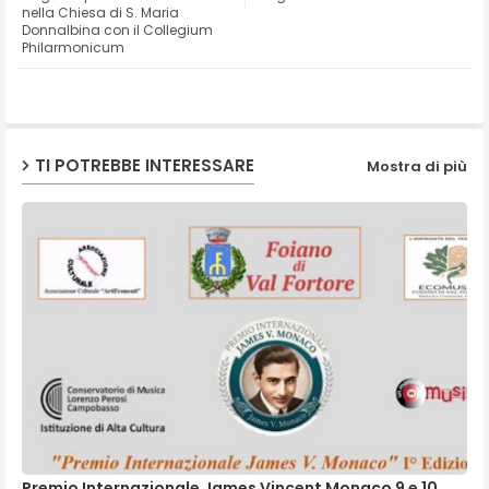
nella Chiesa di S. Maria
Donnalbina con il Collegium
ap
Philarmonicum
p
TI POTREBBE INTERESSARE
Mostra di più
Premio Internazionale James Vincent Monaco 9 e 10