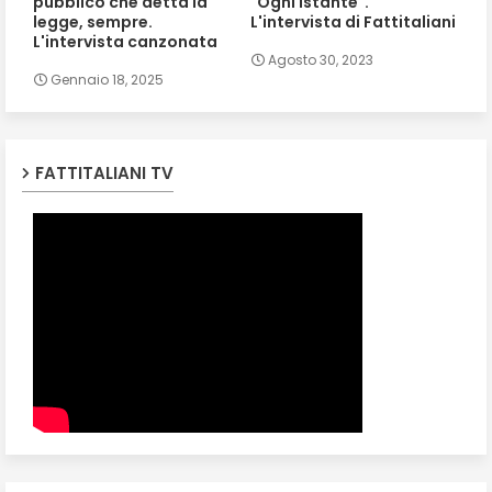
pubblico che detta la
"Ogni istante".
legge, sempre.
L'intervista di Fattitaliani
L'intervista canzonata
Agosto 30, 2023
Gennaio 18, 2025
FATTITALIANI TV