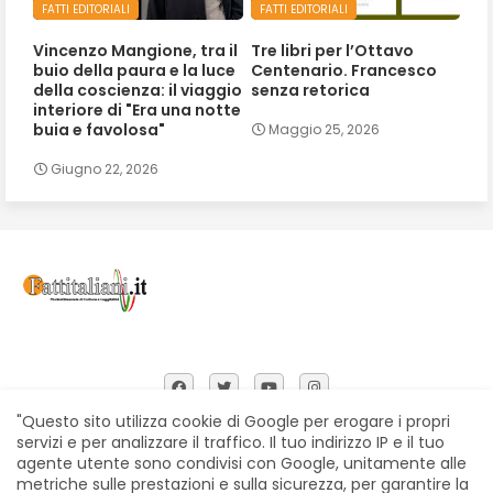
FATTI EDITORIALI
FATTI EDITORIALI
Vincenzo Mangione, tra il
Tre libri per l’Ottavo
buio della paura e la luce
Centenario. Francesco
della coscienza: il viaggio
senza retorica
interiore di "Era una notte
buia e favolosa"
Maggio 25, 2026
Giugno 22, 2026
"Questo sito utilizza cookie di Google per erogare i propri
servizi e per analizzare il traffico. Il tuo indirizzo IP e il tuo
agente utente sono condivisi con Google, unitamente alle
Home
Chi siamo
Contatti
Privacy Policy
metriche sulle prestazioni e sulla sicurezza, per garantire la