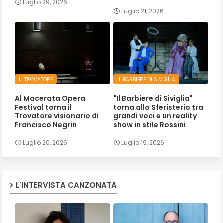
Luglio 29, 2026
Luglio 21, 2026
IL TROVATORE
IL BARBIERE DI SIVIGLIA
Al Macerata Opera
"Il Barbiere di Siviglia"
Festival torna il
torna allo Sferisterio tra
Trovatore visionario di
grandi voci e un reality
Francisco Negrin
show in stile Rossini
Luglio 20, 2026
Luglio 19, 2026
L'INTERVISTA CANZONATA