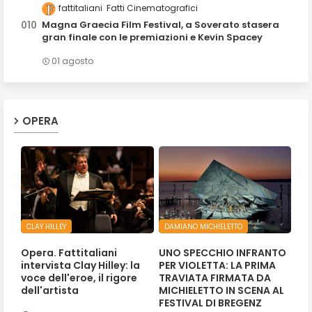
fattitaliani
Fatti Cinematografici
Magna Graecia Film Festival, a Soverato stasera
gran finale con le premiazioni e Kevin Spacey
01 agosto
OPERA
CLAY HILLEY
DAMIANO MICHIELETTO
Opera. Fattitaliani
UNO SPECCHIO INFRANTO
intervista Clay Hilley: la
PER VIOLETTA: LA PRIMA
voce dell'eroe, il rigore
TRAVIATA FIRMATA DA
dell'artista
MICHIELETTO IN SCENA AL
FESTIVAL DI BREGENZ