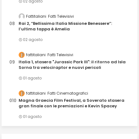
02 agosto
Fattitaliani
Fatti Televisivi
Rai 2, “Bellissima Italia Missione Benessere”:
l’ultima tappa è Amelia
02 agosto
fattitaliani
Fatti Televisivi
Italia 1, stasera "Jurassic Park III": il ritorno ad Isla
Sorna tra velociraptor e nuovi pericoli
01 agosto
fattitaliani
Fatti Cinematografici
Magna Graecia Film Festival, a Soverato stasera
gran finale con le premiazioni e Kevin Spacey
01 agosto