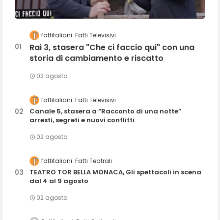
fattitaliani
Fatti Televisivi
Rai 3, stasera "Che ci faccio qui" con una
storia di cambiamento e riscatto
02 agosto
fattitaliani
Fatti Televisivi
Canale 5, stasera a “Racconto di una notte”
arresti, segreti e nuovi conflitti
02 agosto
fattitaliani
Fatti Teatrali
TEATRO TOR BELLA MONACA, Gli spettacoli in scena
dal 4 al 9 agosto
02 agosto