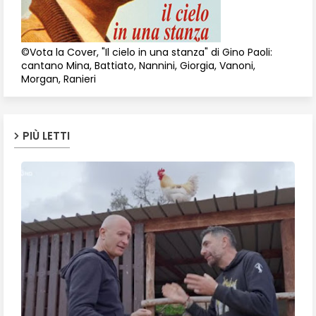
©Vota la Cover, "Il cielo in una stanza" di Gino Paoli:
cantano Mina, Battiato, Nannini, Giorgia, Vanoni,
Morgan, Ranieri
PIÙ LETTI