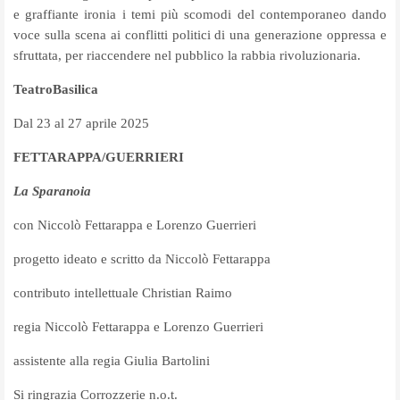
e graffiante ironia i temi più scomodi del contemporaneo dando
voce sulla scena ai conflitti politici di una generazione oppressa e
sfruttata, per riaccendere nel pubblico la rabbia rivoluzionaria.
TeatroBasilica
Dal 23 al 27 aprile 2025
FETTARAPPA/GUERRIERI
La Sparanoia
con Niccolò Fettarappa e Lorenzo Guerrieri
progetto ideato e scritto da Niccolò Fettarappa
contributo intellettuale Christian Raimo
regia Niccolò Fettarappa e Lorenzo Guerrieri
assistente alla regia Giulia Bartolini
Si ringrazia Corrozzerie n.o.t.