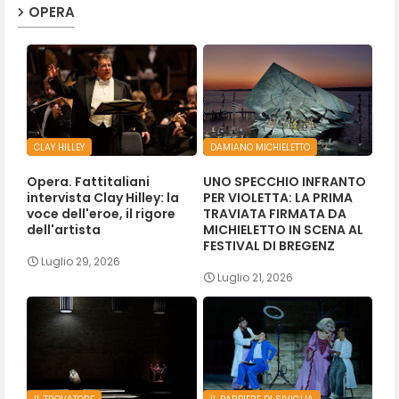
OPERA
CLAY HILLEY
DAMIANO MICHIELETTO
Opera. Fattitaliani
UNO SPECCHIO INFRANTO
intervista Clay Hilley: la
PER VIOLETTA: LA PRIMA
voce dell'eroe, il rigore
TRAVIATA FIRMATA DA
dell'artista
MICHIELETTO IN SCENA AL
FESTIVAL DI BREGENZ
Luglio 29, 2026
Luglio 21, 2026