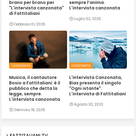
brano per brano per
sempre l’anima.
"L'intervista canzonata"
L'intervista canzonata
di Fattitaliani
Luglio 02, 2025
Febbraio 01, 2026
CANZONATA
CANZONATA
Musica, il cantautore
L'intervista Canzonata,
Bosio a Fattitaliani: è il
Bias presenta il singolo
pubblico che detta la
"Ogni istante".
legge, sempre.
L'intervista di Fattitaliani
L'intervista canzonata
Agosto 30, 2023
Gennaio 18, 2025
FATTITALIANI TV