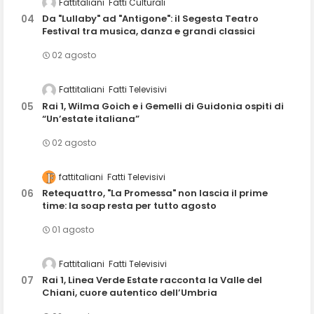
Fattitaliani
Fatti Culturali
Da "Lullaby" ad "Antigone": il Segesta Teatro
Festival tra musica, danza e grandi classici
02 agosto
Fattitaliani
Fatti Televisivi
Rai 1, Wilma Goich e i Gemelli di Guidonia ospiti di
“Un’estate italiana”
02 agosto
fattitaliani
Fatti Televisivi
Retequattro, "La Promessa" non lascia il prime
time: la soap resta per tutto agosto
01 agosto
Fattitaliani
Fatti Televisivi
Rai 1, Linea Verde Estate racconta la Valle del
Chiani, cuore autentico dell’Umbria