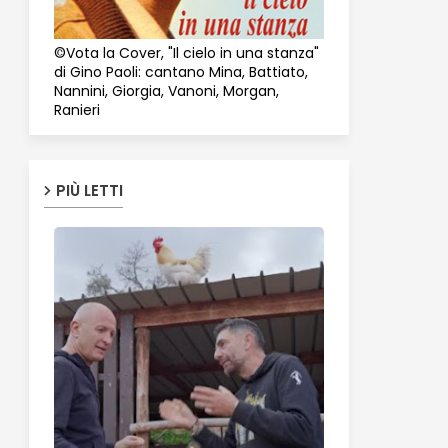
©Vota la Cover, "Il cielo in una stanza"
di Gino Paoli: cantano Mina, Battiato,
Nannini, Giorgia, Vanoni, Morgan,
Ranieri
PIÙ LETTI