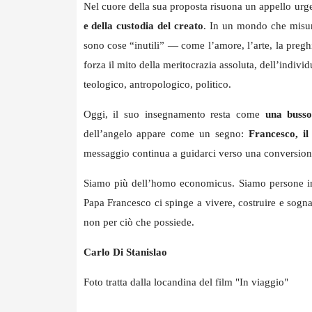
Nel cuore della sua proposta risuona un appello urg
e della custodia del creato
. In un mondo che misura
sono cose “inutili” — come l’amore, l’arte, la pregh
forza il mito della meritocrazia assoluta, dell’indivi
teologico, antropologico, politico.
Oggi, il suo insegnamento resta come
una busso
dell’angelo appare come un segno:
Francesco, il
messaggio continua a guidarci verso una conversione 
Siamo più dell’homo economicus. Siamo persone in re
Papa Francesco ci spinge a vivere, costruire e sogn
non per ciò che possiede.
Carlo Di Stanislao
Foto tratta dalla locandina del film "In viaggio"