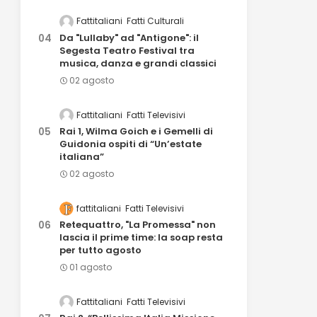
Fattitaliani
Fatti Culturali
Da "Lullaby" ad "Antigone": il
Segesta Teatro Festival tra
musica, danza e grandi classici
02 agosto
Fattitaliani
Fatti Televisivi
Rai 1, Wilma Goich e i Gemelli di
Guidonia ospiti di “Un’estate
italiana”
02 agosto
fattitaliani
Fatti Televisivi
Retequattro, "La Promessa" non
lascia il prime time: la soap resta
per tutto agosto
01 agosto
Fattitaliani
Fatti Televisivi