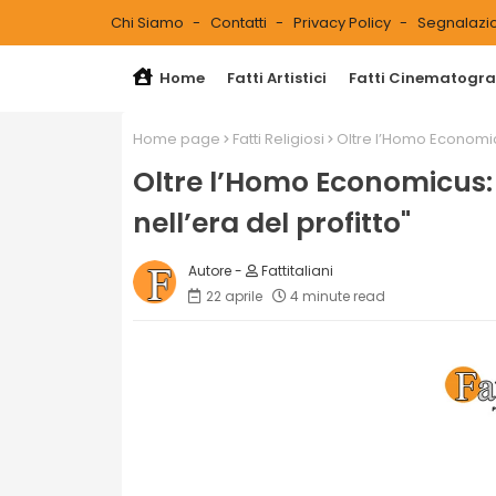
Chi Siamo
Contatti
Privacy Policy
Segnalazio
Home
Fatti Artistici
Fatti Cinematograf
Home page
Fatti Religiosi
Oltre l’Homo Economicus
Oltre l’Homo Economicus: e
nell’era del profitto"
Fattitaliani
22 aprile
4 minute read