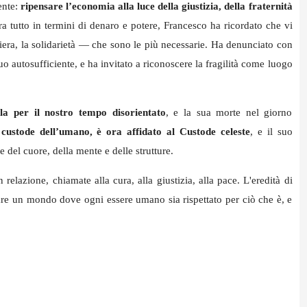
ente:
ripensare l’economia alla luce della giustizia, della fraternità
 tutto in termini di denaro e potere, Francesco ha ricordato che vi
iera, la solidarietà — che sono le più necessarie. Ha denunciato con
duo autosufficiente, e ha invitato a riconoscere la fragilità come luogo
la per il nostro tempo disorientato
, e la sua morte nel giorno
 custode dell’umano, è ora affidato al Custode celeste
, e il suo
del cuore, della mente e delle strutture.
lazione, chiamate alla cura, alla giustizia, alla pace. L'eredità di
are un mondo dove ogni essere umano sia rispettato per ciò che è, e