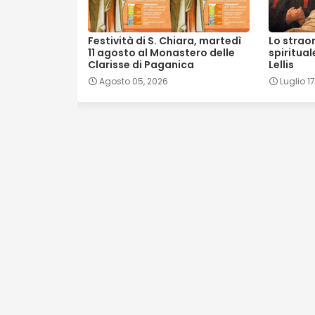
Festività di S. Chiara, martedì
Lo strao
11 agosto al Monastero delle
spiritual
Clarisse di Paganica
Lellis
Agosto 05, 2026
Luglio 1