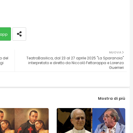
app
NUOVA
a del
TeatroBasilica, dal 23 al 27 aprile 2025 "La Sparanoia"
gi
interpretato e diretto da Niccolò Fettarappa e Lorenzo
Guerrieri
Mostra di più