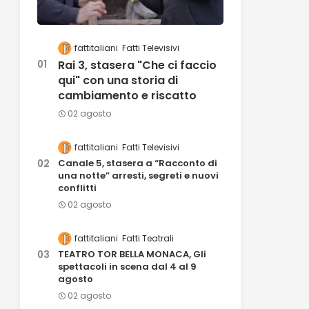
fattitaliani
Fatti Televisivi
Rai 3, stasera "Che ci faccio
qui" con una storia di
cambiamento e riscatto
02 agosto
fattitaliani
Fatti Televisivi
Canale 5, stasera a “Racconto di
una notte” arresti, segreti e nuovi
conflitti
02 agosto
fattitaliani
Fatti Teatrali
TEATRO TOR BELLA MONACA, Gli
spettacoli in scena dal 4 al 9
agosto
02 agosto