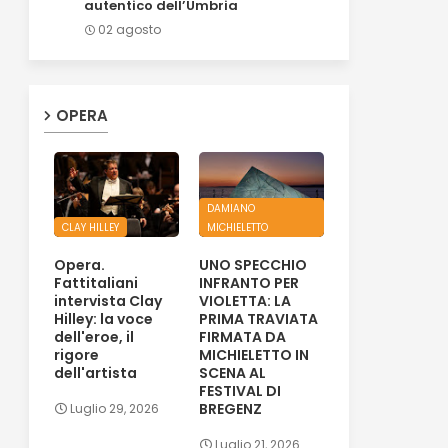
autentico dell’Umbria
02 agosto
OPERA
DAMIANO
CLAY HILLEY
MICHIELETTO
Opera.
UNO SPECCHIO
Fattitaliani
INFRANTO PER
intervista Clay
VIOLETTA: LA
Hilley: la voce
PRIMA TRAVIATA
dell'eroe, il
FIRMATA DA
rigore
MICHIELETTO IN
dell'artista
SCENA AL
FESTIVAL DI
BREGENZ
Luglio 29, 2026
Luglio 21, 2026