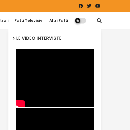
trali
Fatti Televisivi
Altri Fatti
LE VIDEO INTERVISTE