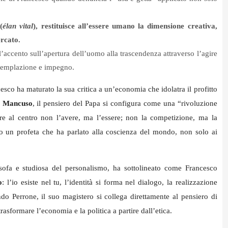
(
élan vital
), restituisce all’essere umano la dimensione creativa,
ercato.
 l’accento sull’apertura dell’uomo alla trascendenza attraverso l’agire
ontemplazione e impegno.
esco ha maturato la sua critica a un’economia che idolatra il profitto
o Mancuso
, il pensiero del Papa si configura come una “rivoluzione
tere al centro non l’avere, ma l’essere; non la competizione, ma la
 un profeta che ha parlato alla coscienza del mondo, non solo ai
osofa e studiosa del personalismo, ha sottolineato come Francesco
o
: l’io esiste nel tu, l’identità si forma nel dialogo, la realizzazione
ndo Perrone, il suo magistero si collega direttamente al pensiero di
rasformare l’economia e la politica a partire dall’etica.