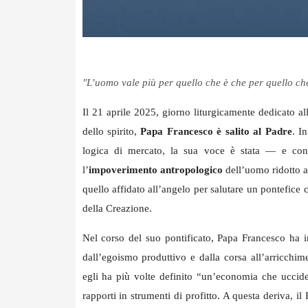
"L’uomo vale più per quello che è che per quello ch
Il 21 aprile 2025, giorno liturgicamente dedicato al
dello spirito,
Papa Francesco è salito al Padre
. I
logica di mercato, la sua voce è stata — e con
l’
impoverimento antropologico
dell’uomo ridotto a
quello affidato all’angelo per salutare un pontefice
della Creazione.
Nel corso del suo pontificato, Papa Francesco ha i
dall’egoismo produttivo e dalla corsa all’arricchim
egli ha più volte definito “un’economia che uccide
rapporti in strumenti di profitto. A questa deriva, i