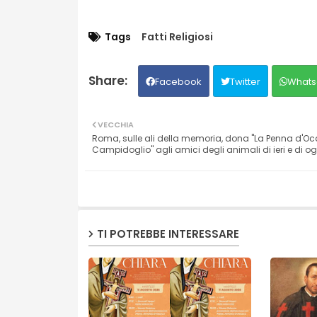
Tags
Fatti Religiosi
Facebook
Twitter
Whats
VECCHIA
Roma, sulle ali della memoria, dona "La Penna d'Oc
Campidoglio" agli amici degli animali di ieri e di og
TI POTREBBE INTERESSARE