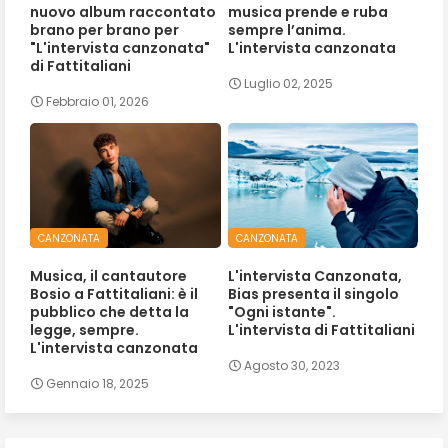
nuovo album raccontato
musica prende e ruba
brano per brano per
sempre l’anima.
"L'intervista canzonata"
L'intervista canzonata
di Fattitaliani
Luglio 02, 2025
Febbraio 01, 2026
CANZONATA
CANZONATA
Musica, il cantautore
L'intervista Canzonata,
Bosio a Fattitaliani: è il
Bias presenta il singolo
pubblico che detta la
"Ogni istante".
legge, sempre.
L'intervista di Fattitaliani
L'intervista canzonata
Agosto 30, 2023
Gennaio 18, 2025