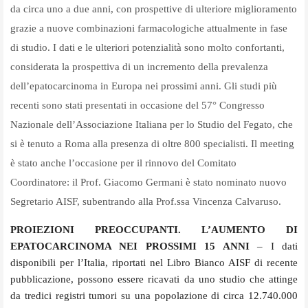
da circa uno a due anni, con prospettive di ulteriore miglioramento
grazie a nuove combinazioni farmacologiche attualmente in fase
di studio. I dati e le ulteriori potenzialità sono molto confortanti,
considerata la prospettiva di un incremento della prevalenza
dell’epatocarcinoma in Europa nei prossimi anni
. Gli studi più
recenti sono stati presentati in occasione del
57° Congresso
Nazionale dell’Associazione Italiana per lo Studio del Fegato, che
si è tenuto a Roma alla presenza di oltre 800 specialisti. Il meeting
è stato anche l’occasione per il rinnovo del Comitato
Coordinatore: il Prof. Giacomo Germani è stato nominato nuovo
Segretario AISF, subentrando alla Prof.ssa Vincenza Calvaruso.
PROIEZIONI PREOCCUPANTI. L’AUMENTO DI
EPATOCARCINOMA NEI PROSSIMI 15 ANNI
– I dati
disponibili per l’Italia, riportati nel Libro Bianco AISF di recente
pubblicazione, possono essere ricavati da uno studio che attinge
da tredici registri tumori su una popolazione di circa 12.740.000