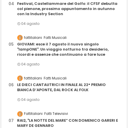
Festival, Castellammare del Golfo: il CFSF debutta
col pienone, prossimo appuntamento in autunno
con la Industry Section
04 agosto
fattitaliani
Fatti Musicali
GIOVAMI: esce il 7 agosto il nuovo singolo
"lampONE". Un viaggio notturno tra desiderio,
ricordi e assenze che continuano a fare luce
04 agosto
fattitaliani
Fatti Musicali
LE DIECI CANTAUTRICI IN FINALE AL 22° PREMIO
BIANCA D’APONTE, DAL ROCK AL FOLK
04 agosto
Fattitaliani
Fatti Televisivi
RAI2, "LA NOTTE DEL MARE” CON DOMENICO GARERI E
MARY DE GENNARO