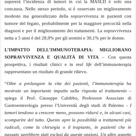
supererà l’incidenza di tumori in cui la MASLD è solo una
concausa. Nello stesso periodo, si è osservato un miglioramento
modesto ma generalizzato della sopravvivenza in pazienti con
tumore del fegato, probabilmente per la maggiore precocità nella
diagnosi e per il miglioramento dei trattamenti. La sopravvivenza
netta a 5 anni è del 28,9% per gli uomini e 30,1% per le donne.
L’IMPATTO DELL’IMMUNOTERAPIA: MIGLIORANO
SOPRAVVIVENZA E QUALITÀ DI VITA
– Con questa
prospettiva, i risultati clinici e in
real life
dell’immunoterapia
rappresentano un risultato di grande rilievo.
“
Oltre a prolungare la vita dei pazienti, l’immunoterapia ha
mostrato un importante impatto sulla risposta al trattamento
–
spiega il Prof.
Giuseppe Cabibbo, Professore Associato di
Gastroenterologia presso l’Università degli studi di Palermo -
I
tumori tendono a crescere meno, possono ridursi e, in alcuni casi,
scomparire del tutto. Questo apre la possibilità a trattamenti più
radicali, come la chirurgia o il trapianto, in pazienti che in
passato sarebbero stati esclusi da queste opzioni. Un altro aspetto