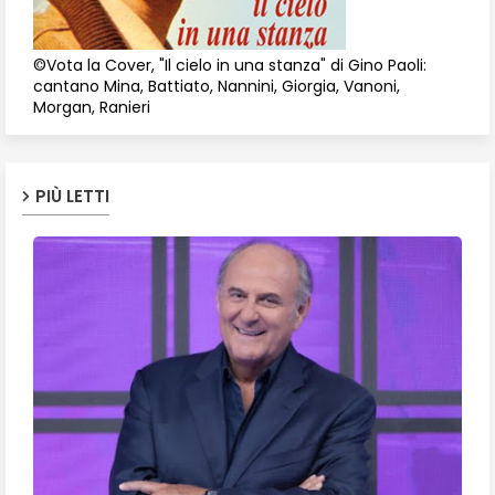
©Vota la Cover, "Il cielo in una stanza" di Gino Paoli:
cantano Mina, Battiato, Nannini, Giorgia, Vanoni,
Morgan, Ranieri
PIÙ LETTI