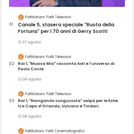
Fattitaliani
Fatti Televisivi
Canale 5, stasera speciale "Ruota della
Fortuna" per i 70 anni di Gerry Scotti
07 agosto
Fattitaliani
Fatti Televisivi
Rai 1, "Musica Mia" racconta Asti e l’universo di
Paolo Conte
08 agosto
Fattitaliani
Fatti Televisivi
Rai 1, “Navigando Lungocosta” salpa per le Eolie
tra Capo d’Orlando, Vulcano e Tindari
08 agosto
fattitaliani
Fatti Cinematografici