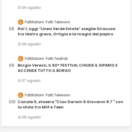
09 agosto
Fattitaliani
Fatti Televisivi
Rai 1, oggi “Linea Verde Estate” sceglie Siracusa:
tra teatro greco, Ortigia e la magia del papiro
09 agosto
Fattitaliani
Fatti Teatrali
Borgio Verezzi, IL 60° FESTIVAL CHIUDE IL SIPARIO E
ACCENDE TUTTO IL BORGO
07 agosto
Fattitaliani
Fatti Televisivi
Canale 5, stasera "Ciao Darwin 9 Giovanni 8.7." con
la sfida tra Milf e Teen
08 agosto