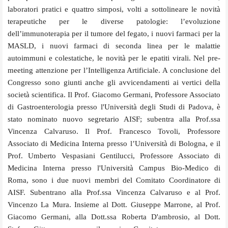
laboratori pratici e quattro simposi, volti a sottolineare le novità
terapeutiche per le diverse patologie: l’evoluzione
dell’immunoterapia per il tumore del fegato, i nuovi farmaci per la
MASLD, i nuovi farmaci di seconda linea per le malattie
autoimmuni e colestatiche, le novità per le epatiti virali. Nel pre-
meeting attenzione per l’Intelligenza Artificiale. A conclusione del
Congresso sono giunti anche gli avvicendamenti ai vertici della
società scientifica. Il Prof. Giacomo Germani, Professore Associato
di Gastroenterologia presso l'Università degli Studi di Padova, è
stato nominato nuovo segretario AISF; subentra alla Prof.ssa
Vincenza Calvaruso. Il Prof. Francesco Tovoli, Professore
Associato di Medicina Interna presso l’Università di Bologna, e il
Prof. Umberto Vespasiani Gentilucci, Professore Associato di
Medicina Interna presso l'Università Campus Bio-Medico di
Roma, sono i due nuovi membri del Comitato Coordinatore di
AISF. Subentrano alla Prof.ssa Vincenza Calvaruso e al Prof.
Vincenzo La Mura. Insieme al Dott. Giuseppe Marrone, al Prof.
Giacomo Germani, alla Dott.ssa Roberta D'ambrosio, al Dott.