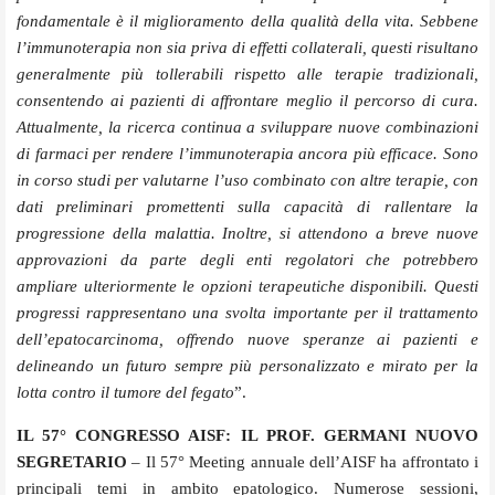
fondamentale è il miglioramento della qualità della vita. Sebbene
l’immunoterapia non sia priva di effetti collaterali, questi risultano
generalmente più tollerabili rispetto alle terapie tradizionali,
consentendo ai pazienti di affrontare meglio il percorso di cura.
Attualmente, la ricerca continua a sviluppare nuove combinazioni
di farmaci per rendere l’immunoterapia ancora più efficace. Sono
in corso studi per valutarne l’uso combinato con altre terapie, con
dati preliminari promettenti sulla capacità di rallentare la
progressione della malattia. Inoltre, si attendono a breve nuove
approvazioni da parte degli enti regolatori che potrebbero
ampliare ulteriormente le opzioni terapeutiche disponibili. Questi
progressi rappresentano una svolta importante per il trattamento
dell’epatocarcinoma, offrendo nuove speranze ai pazienti e
delineando un futuro sempre più personalizzato e mirato per la
lotta contro il tumore del fegato
”.
IL 57° CONGRESSO AISF: IL PROF. GERMANI NUOVO
SEGRETARIO
– Il 57° Meeting annuale dell’AISF ha affrontato i
principali temi in ambito epatologico. Numerose sessioni,