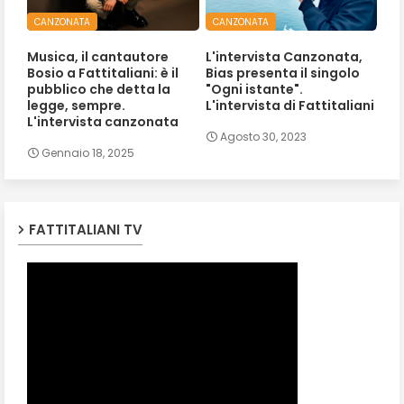
CANZONATA
CANZONATA
Musica, il cantautore
L'intervista Canzonata,
Bosio a Fattitaliani: è il
Bias presenta il singolo
pubblico che detta la
"Ogni istante".
legge, sempre.
L'intervista di Fattitaliani
L'intervista canzonata
Agosto 30, 2023
Gennaio 18, 2025
FATTITALIANI TV