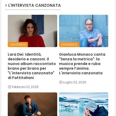
L'INTERVISTA CANZONATA
CANZONATA
CANZONATA
Lara Dei: Identità,
Gianluca Monaco canta
desiderio e canzoni. Il
"Senza la metrica": la
nuovo album raccontato
musica prende e ruba
brano per brano per
sempre l’anima.
"L'intervista canzonata"
L'intervista canzonata
di Fattitaliani
Luglio 02, 2025
Febbraio 01, 2026