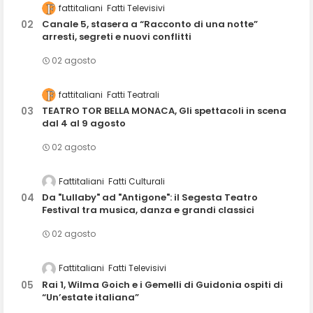
fattitaliani
Fatti Televisivi
Canale 5, stasera a “Racconto di una notte”
arresti, segreti e nuovi conflitti
02 agosto
fattitaliani
Fatti Teatrali
TEATRO TOR BELLA MONACA, Gli spettacoli in scena
dal 4 al 9 agosto
02 agosto
Fattitaliani
Fatti Culturali
Da "Lullaby" ad "Antigone": il Segesta Teatro
Festival tra musica, danza e grandi classici
02 agosto
Fattitaliani
Fatti Televisivi
Rai 1, Wilma Goich e i Gemelli di Guidonia ospiti di
“Un’estate italiana”