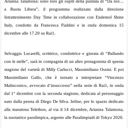
Arianna Talamona: sono loro gli ospiti della puntata di “Da noi…
a
Ruota
Libera”, il programma realizzato dalla direzione
Intrattenimento Day Time in collaborazione con Endemol Shine
Italy, condotto da Francesca Fialdini e in onda domenica 15
dicembre alle 17.20 su Rai1.
Selvaggia Lucarelli, scrittrice, conduttrice e giurata di “Ballando
con le stelle”, sarà in compagnia di un altro protagonista di questa
stagione del varietà di Milly Carlucci, Massimiliano Ossini. E poi
Massimiliano Gallo, che è tornato a interpretare “Vincenzo
Malinconico, avvocato d’insuccesso” nella serie di Rai1, in onda
dal 1° dicembre con la seconda stagione, dedicata al personaggio
nato dalla penna di Diego De Silva. Infine, per lo spazio dedicato
alla maratona Telethon, al via il 14 dicembre, Arianna Talamona,
la nuotatrice paralimpica, argento alle Paralimpiadi di Tokyo 2020.