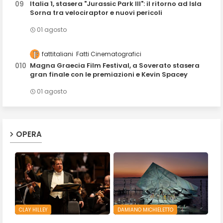
Italia 1, stasera "Jurassic Park III": il ritorno ad Isla
Sorna tra velociraptor e nuovi pericoli
01 agosto
fattitaliani
Fatti Cinematografici
Magna Graecia Film Festival, a Soverato stasera
gran finale con le premiazioni e Kevin Spacey
01 agosto
OPERA
CLAY HILLEY
DAMIANO MICHIELETTO