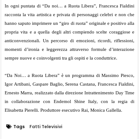
In ogni puntata di “Da noi… a
Ruota
Libera”, Francesca Fialdini
racconta la vita artistica e privata di personaggi celebri e non che
hanno saputo imprimere un “giro di
ruota
” originale e positivo alla
propria vita e a quella degli altri compiendo scelte coraggiose e
anticonvenzionali. Un percorso di emozioni, ricordi, riflessioni,
momenti d’ironia e leggerezza attraverso formule d’interazione
sempre nuove e coinvolgenti tra gli ospiti e la conduttrice.
“Da Noi… a
Ruota
Libera” è un programma di Massimo Piesco,
Igor Artibani, Gaspare Baglio, Serena Castana, Francesca Fialdini,
Ernesto Marra, realizzato dalla direzione Intrattenimento Day Time
in collaborazione con Endemol Shine Italy, con la regia di
Elisabetta Pierelli. Produttore esecutivo Rai, Monica Gallella.
Tags
Fatti Televisivi