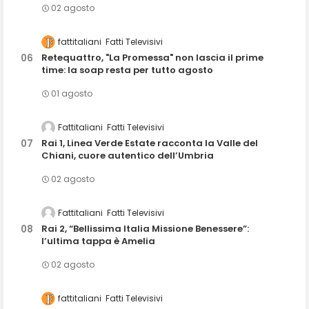
02 agosto
fattitaliani
Fatti Televisivi
Retequattro, "La Promessa" non lascia il prime
time: la soap resta per tutto agosto
01 agosto
Fattitaliani
Fatti Televisivi
Rai 1, Linea Verde Estate racconta la Valle del
Chiani, cuore autentico dell’Umbria
02 agosto
Fattitaliani
Fatti Televisivi
Rai 2, “Bellissima Italia Missione Benessere”:
l’ultima tappa è Amelia
02 agosto
fattitaliani
Fatti Televisivi