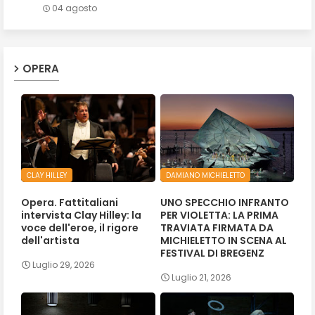
04 agosto
OPERA
CLAY HILLEY
DAMIANO MICHIELETTO
Opera. Fattitaliani
UNO SPECCHIO INFRANTO
intervista Clay Hilley: la
PER VIOLETTA: LA PRIMA
voce dell'eroe, il rigore
TRAVIATA FIRMATA DA
dell'artista
MICHIELETTO IN SCENA AL
FESTIVAL DI BREGENZ
Luglio 29, 2026
Luglio 21, 2026