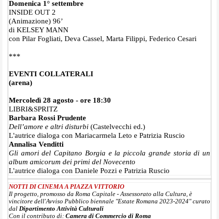
Domenica 1° settembre
INSIDE OUT 2
(Animazione) 96’
di KELSEY MANN
con Pilar Fogliati, Deva Cassel, Marta Filippi, Federico Cesari
***
EVENTI COLLATERALI
(arena)
Mercoledì 28 agosto - ore 18:30
LIBRI&SPRITZ
Barbara Rossi Prudente
Dell’amore e altri disturbi
(Castelvecchi ed.)
L'autrice dialoga con Mariacarmela Leto e Patrizia Ruscio
Annalisa Venditti
Gli amori del Capitano Borgia e la piccola grande storia di un
album amicorum dei primi del Novecento
L'autrice dialoga con Daniele Pozzi e Patrizia Ruscio
NOTTI DI CINEMA A PIAZZA VITTORIO
Il progetto, promosso da Roma Capitale - Assessorato alla Cultura, è
vincitore dell'Avviso Pubblico biennale "Estate Romana 2023-2024" curato
dal
Dipartimento Attività Culturali
Con il contributo di:
Camera di Commercio di Roma