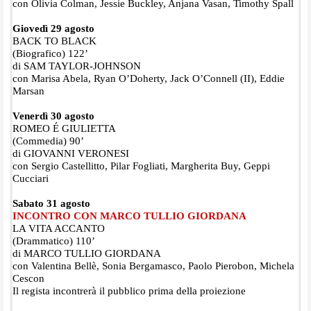
con Olivia Colman, Jessie Buckley, Anjana Vasan, Timothy Spall
Giovedì 29 agosto
BACK TO BLACK
(Biografico) 122’
di SAM TAYLOR-JOHNSON
con Marisa Abela, Ryan O’Doherty, Jack O’Connell (II), Eddie
Marsan
Venerdì 30 agosto
ROMEO É GIULIETTA
(Commedia) 90’
di GIOVANNI VERONESI
con Sergio Castellitto, Pilar Fogliati, Margherita Buy, Geppi
Cucciari
Sabato 31 agosto
INCONTRO CON MARCO TULLIO GIORDANA
LA VITA ACCANTO
(Drammatico) 110’
di MARCO TULLIO GIORDANA
con Valentina Bellè, Sonia Bergamasco, Paolo Pierobon, Michela
Cescon
Il regista incontrerà il pubblico prima della proiezione