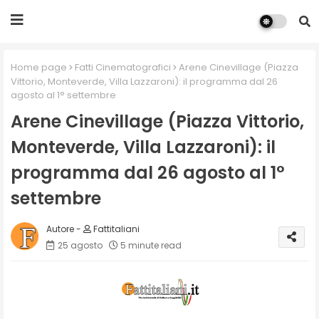
Home page
Fatti Cinematografici
Arene Cinevillage (Piazza
Vittorio, Monteverde, Villa Lazzaroni): il programma dal 26
agosto al 1° settembre
Arene Cinevillage (Piazza Vittorio,
Monteverde, Villa Lazzaroni): il
programma dal 26 agosto al 1°
settembre
Fattitaliani
25 agosto
5 minute read