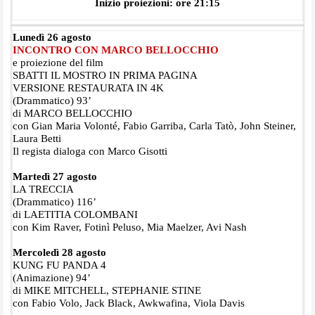
Inizio proiezioni: ore 21:15
Lunedì 26 agosto
INCONTRO CON MARCO BELLOCCHIO
e proiezione del film
SBATTI IL MOSTRO IN PRIMA PAGINA
VERSIONE RESTAURATA IN 4K
(Drammatico) 93’
di MARCO BELLOCCHIO
con Gian Maria Volonté, Fabio Garriba, Carla Tatò, John Steiner,
Laura Betti
Il regista dialoga con Marco Gisotti
Martedì 27 agosto
LA TRECCIA
(Drammatico) 116’
di LAETITIA COLOMBANI
con Kim Raver, Fotinì Peluso, Mia Maelzer, Avi Nash
Mercoledì 28 agosto
KUNG FU PANDA 4
(Animazione) 94’
di MIKE MITCHELL, STEPHANIE STINE
con Fabio Volo, Jack Black, Awkwafina, Viola Davis