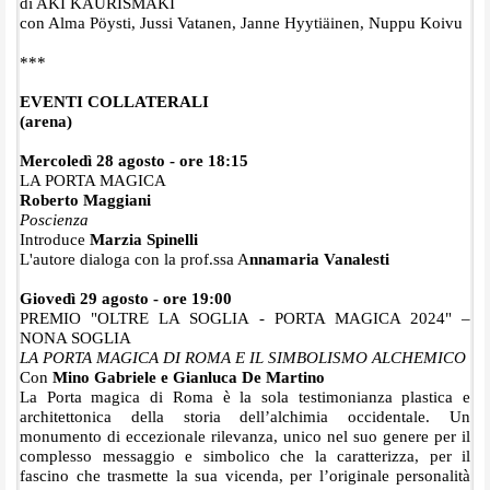
di AKI KAURISMÄKI
con Alma Pöysti, Jussi Vatanen, Janne Hyytiäinen, Nuppu Koivu
***
EVENTI COLLATERALI
(arena)
Mercoledì 28 agosto - ore 18:15
LA PORTA MAGICA
Roberto Maggiani
Poscienza
Introduce
Marzia Spinelli
L'autore dialoga con la prof.ssa A
nnamaria Vanalesti
Giovedì 29 agosto - ore 19:00
PREMIO "OLTRE LA SOGLIA - PORTA MAGICA 2024" –
NONA SOGLIA
LA PORTA MAGICA DI ROMA E IL SIMBOLISMO ALCHEMICO
Con
Mino Gabriele e Gianluca De Martino
La Porta magica di Roma è la sola testimonianza plastica e
architettonica della storia dell’alchimia occidentale. Un
monumento di eccezionale rilevanza, unico nel suo genere per il
complesso messaggio e simbolico che la caratterizza, per il
fascino che trasmette la sua vicenda, per l’originale personalità