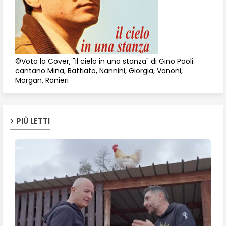
©Vota la Cover, "Il cielo in una stanza" di Gino Paoli:
cantano Mina, Battiato, Nannini, Giorgia, Vanoni,
Morgan, Ranieri
PIÙ LETTI