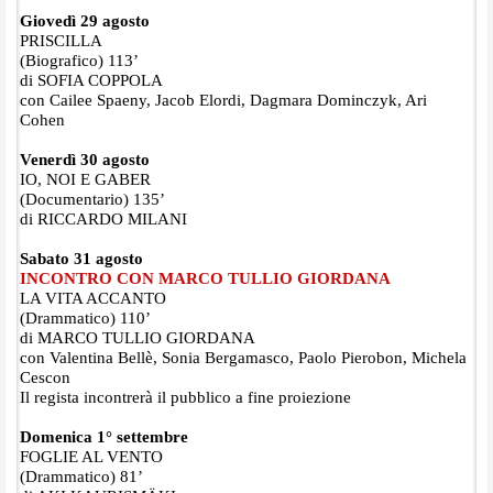
Giovedì 29 agosto
PRISCILLA
(Biografico) 113’
di SOFIA COPPOLA
con Cailee Spaeny, Jacob Elordi, Dagmara Dominczyk, Ari
Cohen
Venerdì 30 agosto
IO, NOI E GABER
(Documentario) 135’
di RICCARDO MILANI
Sabato 31 agosto
INCONTRO CON MARCO TULLIO GIORDANA
LA VITA ACCANTO
(Drammatico) 110’
di MARCO TULLIO GIORDANA
con Valentina Bellè, Sonia Bergamasco, Paolo Pierobon, Michela
Cescon
Il regista incontrerà il pubblico a fine proiezione
Domenica 1° settembre
FOGLIE AL VENTO
(Drammatico) 81’