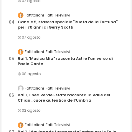
02 agosto
Fattitaliani
Fatti Televisivi
Canale 5, stasera speciale "Ruota della Fortuna"
per i 70 anni di Gerry Scotti
07 agosto
Fattitaliani
Fatti Televisivi
Rai 1, "Musica Mia" racconta Asti e l’universo di
Paolo Conte
08 agosto
Fattitaliani
Fatti Televisivi
Rai 1, Linea Verde Estate racconta la Valle del
Chiani, cuore autentico dell’Umbria
02 agosto
Fattitaliani
Fatti Televisivi
Rai 1, “Navigando Lungocosta” salpa per le Eolie