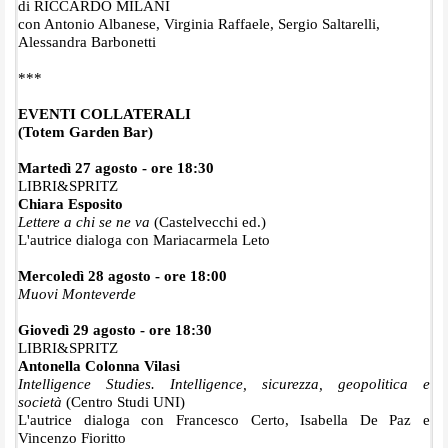
di RICCARDO MILANI
con Antonio Albanese, Virginia Raffaele, Sergio Saltarelli,
Alessandra Barbonetti
***
EVENTI COLLATERALI
(Totem Garden Bar)
Martedì 27 agosto - ore 18:30
LIBRI&SPRITZ
Chiara Esposito
Lettere a chi se ne va
(Castelvecchi ed.)
L'autrice dialoga con Mariacarmela Leto
Mercoledì 28 agosto - ore 18:00
Muovi Monteverde
Giovedì 29 agosto - ore 18:30
LIBRI&SPRITZ
Antonella Colonna Vilasi
Intelligence Studies. Intelligence, sicurezza, geopolitica e
società
(Centro Studi UNI)
L'autrice dialoga con Francesco Certo, Isabella De Paz e
Vincenzo Fioritto