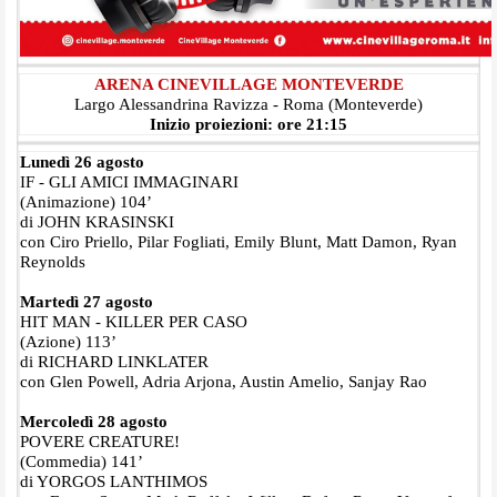
ARENA CINEVILLAGE MONTEVERDE
Largo Alessandrina Ravizza - Roma (Monteverde)
Inizio proiezioni: ore 21:15
Lunedì 26 agosto
IF - GLI AMICI IMMAGINARI
(Animazione) 104’
di JOHN KRASINSKI
con Ciro Priello, Pilar Fogliati, Emily Blunt, Matt Damon, Ryan
Reynolds
Martedì 27 agosto
HIT MAN - KILLER PER CASO
(Azione) 113’
di RICHARD LINKLATER
con Glen Powell, Adria Arjona, Austin Amelio, Sanjay Rao
Mercoledì 28 agosto
POVERE CREATURE!
(Commedia) 141’
di YORGOS LANTHIMOS