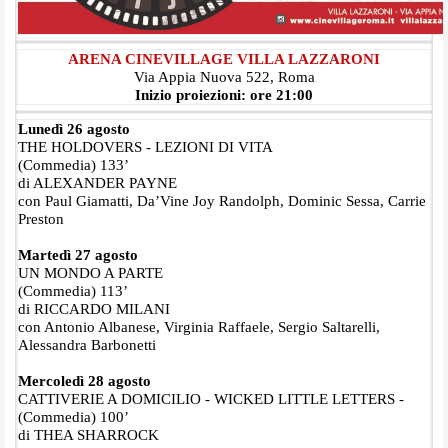
ARENA CINEVILLAGE VILLA LAZZARONI
Via Appia Nuova 522, Roma
Inizio proiezioni: ore 21:00
Lunedì 26 agosto
THE HOLDOVERS - LEZIONI DI VITA
(Commedia) 133’
di ALEXANDER PAYNE
con Paul Giamatti, Da’Vine Joy Randolph, Dominic Sessa, Carrie
Preston
Martedì 27 agosto
UN MONDO A PARTE
(Commedia) 113’
di RICCARDO MILANI
con Antonio Albanese, Virginia Raffaele, Sergio Saltarelli,
Alessandra Barbonetti
Mercoledì 28 agosto
CATTIVERIE A DOMICILIO - WICKED LITTLE LETTERS -
(Commedia) 100’
di THEA SHARROCK