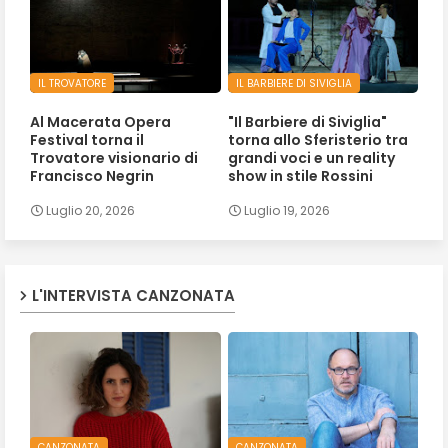
IL TROVATORE
IL BARBIERE DI SIVIGLIA
Al Macerata Opera
"Il Barbiere di Siviglia"
Festival torna il
torna allo Sferisterio tra
Trovatore visionario di
grandi voci e un reality
Francisco Negrin
show in stile Rossini
Luglio 20, 2026
Luglio 19, 2026
L'INTERVISTA CANZONATA
CANZONATA
CANZONATA