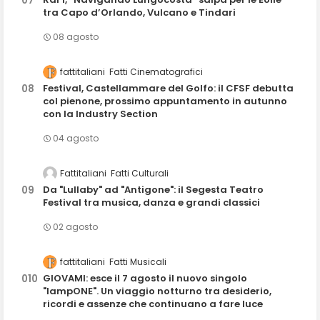
tra Capo d’Orlando, Vulcano e Tindari
08 agosto
fattitaliani
Fatti Cinematografici
Festival, Castellammare del Golfo: il CFSF debutta
col pienone, prossimo appuntamento in autunno
con la Industry Section
04 agosto
Fattitaliani
Fatti Culturali
Da "Lullaby" ad "Antigone": il Segesta Teatro
Festival tra musica, danza e grandi classici
02 agosto
fattitaliani
Fatti Musicali
GIOVAMI: esce il 7 agosto il nuovo singolo
"lampONE". Un viaggio notturno tra desiderio,
ricordi e assenze che continuano a fare luce