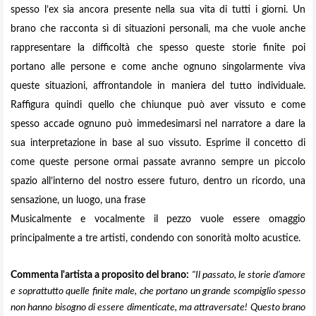
spesso l’ex sia ancora presente nella sua vita di tutti i giorni. Un
brano che racconta sì di situazioni personali, ma che vuole anche
rappresentare la difficoltà che spesso queste storie finite poi
portano alle persone e come anche ognuno singolarmente viva
queste situazioni, affrontandole in maniera del tutto individuale.
Raffigura quindi quello che chiunque può aver vissuto e come
spesso accade ognuno può immedesimarsi nel narratore a dare la
sua interpretazione in base al suo vissuto. Esprime il concetto di
come queste persone ormai passate avranno sempre un piccolo
spazio all’interno del nostro essere futuro, dentro un ricordo, una
sensazione, un luogo, una frase
Musicalmente e vocalmente il pezzo vuole essere omaggio
principalmente a tre artisti, condendo con sonorità molto acustice.
Commenta l'artista a proposito del brano:
"Il passato, le storie d’amore
e soprattutto quelle finite male, che portano un grande scompiglio spesso
non hanno bisogno di essere dimenticate, ma attraversate! Questo brano