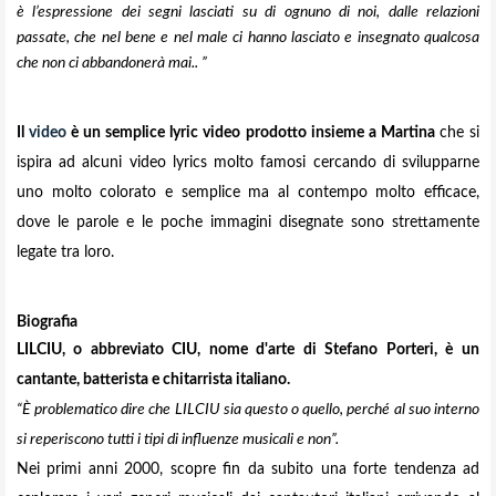
è l’espressione dei segni lasciati su di ognuno di noi, dalle relazioni
passate, che nel bene e nel male ci hanno lasciato e insegnato qualcosa
che non ci abbandonerà mai.. ”
Il
video
è un semplice lyric video prodotto insieme a Martina
che si
ispira ad alcuni video lyrics molto famosi cercando di svilupparne
uno molto colorato e semplice ma al contempo molto efficace,
dove le parole e le poche immagini disegnate sono strettamente
legate tra loro.
Biografia
LILCIU, o abbreviato CIU, nome d'arte di Stefano Porteri, è un
cantante, batterista e chitarrista italiano.
“È problematico dire che LILCIU sia questo o quello, perché al suo interno
si reperiscono tutti i tipi di influenze musicali e non”.
Nei primi anni 2000, scopre fin da subito una forte tendenza ad