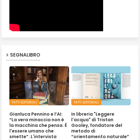
SEGNALIBRO
FATTI EDITORIALI
FATTI EDITORIALI
Gianluca Pennino e l’AI:
In libreria "Leggere
“La vera minaccia non è
l'acqua" di Tristan
la macchina che pensa. È
Gooley, fondatore del
l'essere umano che
metodo di
smette”. L'intervista
“orientamento naturale”