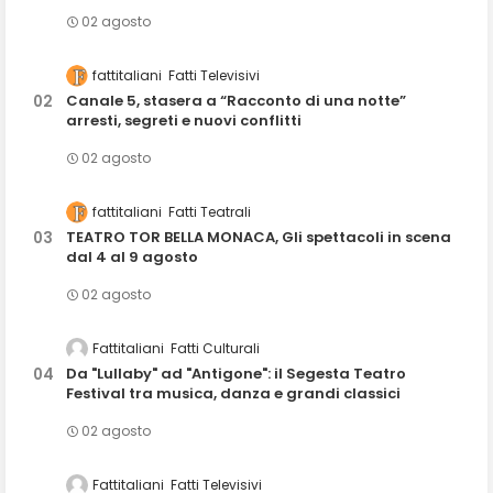
02 agosto
fattitaliani
Fatti Televisivi
Canale 5, stasera a “Racconto di una notte”
arresti, segreti e nuovi conflitti
02 agosto
fattitaliani
Fatti Teatrali
TEATRO TOR BELLA MONACA, Gli spettacoli in scena
dal 4 al 9 agosto
02 agosto
Fattitaliani
Fatti Culturali
Da "Lullaby" ad "Antigone": il Segesta Teatro
Festival tra musica, danza e grandi classici
02 agosto
Fattitaliani
Fatti Televisivi