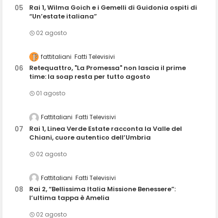
Rai 1, Wilma Goich e i Gemelli di Guidonia ospiti di
“Un’estate italiana”
02 agosto
fattitaliani
Fatti Televisivi
Retequattro, "La Promessa" non lascia il prime
time: la soap resta per tutto agosto
01 agosto
Fattitaliani
Fatti Televisivi
Rai 1, Linea Verde Estate racconta la Valle del
Chiani, cuore autentico dell’Umbria
02 agosto
Fattitaliani
Fatti Televisivi
Rai 2, “Bellissima Italia Missione Benessere”:
l’ultima tappa è Amelia
02 agosto