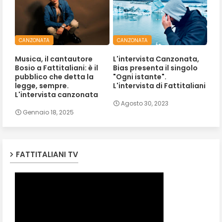
CANZONATA
CANZONATA
Musica, il cantautore
L'intervista Canzonata,
Bosio a Fattitaliani: è il
Bias presenta il singolo
pubblico che detta la
"Ogni istante".
legge, sempre.
L'intervista di Fattitaliani
L'intervista canzonata
Agosto 30, 2023
Gennaio 18, 2025
FATTITALIANI TV