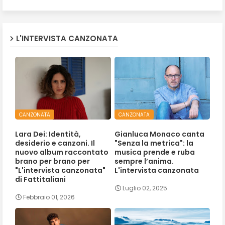
L'INTERVISTA CANZONATA
CANZONATA
CANZONATA
Lara Dei: Identità,
Gianluca Monaco canta
desiderio e canzoni. Il
"Senza la metrica": la
nuovo album raccontato
musica prende e ruba
brano per brano per
sempre l’anima.
"L'intervista canzonata"
L'intervista canzonata
di Fattitaliani
Luglio 02, 2025
Febbraio 01, 2026