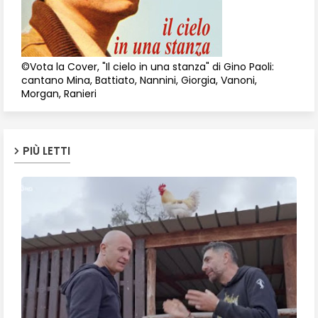
©Vota la Cover, "Il cielo in una stanza" di Gino Paoli:
cantano Mina, Battiato, Nannini, Giorgia, Vanoni,
Morgan, Ranieri
PIÙ LETTI