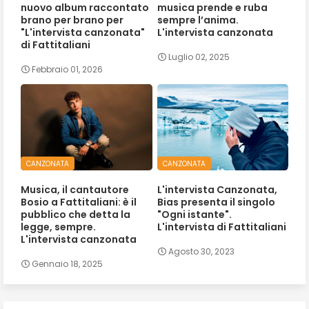
nuovo album raccontato
musica prende e ruba
brano per brano per
sempre l’anima.
"L'intervista canzonata"
L'intervista canzonata
di Fattitaliani
Luglio 02, 2025
Febbraio 01, 2026
CANZONATA
CANZONATA
Musica, il cantautore
L'intervista Canzonata,
Bosio a Fattitaliani: è il
Bias presenta il singolo
pubblico che detta la
"Ogni istante".
legge, sempre.
L'intervista di Fattitaliani
L'intervista canzonata
Agosto 30, 2023
Gennaio 18, 2025