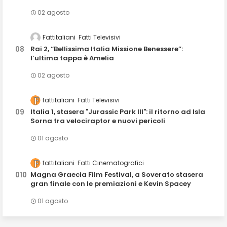
02 agosto
Fattitaliani
Fatti Televisivi
Rai 2, “Bellissima Italia Missione Benessere”:
l’ultima tappa è Amelia
02 agosto
fattitaliani
Fatti Televisivi
Italia 1, stasera "Jurassic Park III": il ritorno ad Isla
Sorna tra velociraptor e nuovi pericoli
01 agosto
fattitaliani
Fatti Cinematografici
Magna Graecia Film Festival, a Soverato stasera
gran finale con le premiazioni e Kevin Spacey
01 agosto