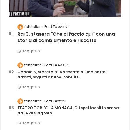
fattitaliani
Fatti Televisivi
Rai 3, stasera "Che ci faccio qui" con una
storia di cambiamento e riscatto
02 agosto
fattitaliani
Fatti Televisivi
Canale 5, stasera a “Racconto di una notte”
arresti, segreti e nuovi conflitti
02 agosto
fattitaliani
Fatti Teatrali
TEATRO TOR BELLA MONACA, Gli spettacoli in scena
dal 4 al 9 agosto
02 agosto