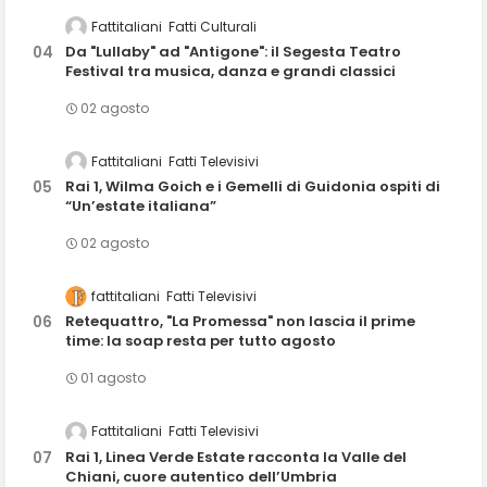
Fattitaliani
Fatti Culturali
Da "Lullaby" ad "Antigone": il Segesta Teatro
Festival tra musica, danza e grandi classici
02 agosto
Fattitaliani
Fatti Televisivi
Rai 1, Wilma Goich e i Gemelli di Guidonia ospiti di
“Un’estate italiana”
02 agosto
fattitaliani
Fatti Televisivi
Retequattro, "La Promessa" non lascia il prime
time: la soap resta per tutto agosto
01 agosto
Fattitaliani
Fatti Televisivi
Rai 1, Linea Verde Estate racconta la Valle del
Chiani, cuore autentico dell’Umbria