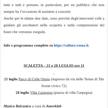
tutte e tutti e pensato, in particolare, per un pubblico che non
sempre ha l’occasione di assistere a concerti.
Anche per le ultime due date, sono previsti degli interventi volti a
guidare gli ascoltatori nella scoperta e nella comprensione dei
brani che verranno eseguiti.
Info e programma completo su
https://culture.roma.it
.
SCALETTA – 21 e 28 LUGLIO ore 11
21 luglio
Parco di Colle Oppio
(ingresso da via delle Terme di Tito
fronte civico 72)
28 luglio
Villa Carpegna
(piazza di villa Carpegna)
Musica Balcanica
a cura di
Amorklab