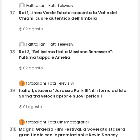
Fattitaliani
Fatti Televisivi
Rai 1, Linea Verde Estate racconta la Valle del
Chiani, cuore autentico dell’Umbria
02 agosto
Fattitaliani
Fatti Televisivi
Rai 2, “Bellissima Italia Missione Benessere”:
l’ultima tappa è Amelia
02 agosto
fattitaliani
Fatti Televisivi
Italia 1, stasera "Jurassic Park III": il ritorno ad Isla
Sorna tra velociraptor e nuovi pericoli
01 agosto
fattitaliani
Fatti Cinematografici
Magna Graecia Film Festival, a Soverato stasera
gran finale con le premiazioni e Kevin Spacey