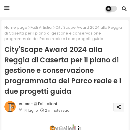
Home page
Fatti Artistici
City'Scape Award 2024 alla Reggia
di Caserta per il piano di gestione e conservazione
programmata del Parco reale e i due progetti guida
City'Scape Award 2024 alla
Reggia di Caserta per il piano di
gestione e conservazione
programmata del Parco reale e i
due progetti guida
Fattitaliani
14 luglio
2 minute read