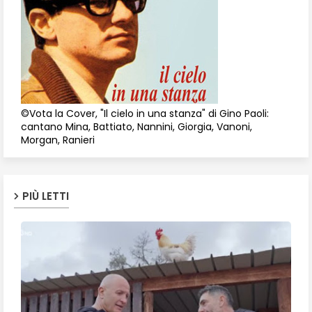
©Vota la Cover, "Il cielo in una stanza" di Gino Paoli:
cantano Mina, Battiato, Nannini, Giorgia, Vanoni,
Morgan, Ranieri
PIÙ LETTI