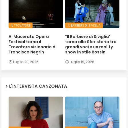
IL TROVATORE
IL BARBIERE DI SIVIGLIA
Al Macerata Opera
"Il Barbiere di Siviglia"
Festival torna il
torna allo Sferisterio tra
Trovatore visionario di
grandi voci e un reality
Francisco Negrin
show in stile Rossini
Luglio 20, 2026
Luglio 19, 2026
L'INTERVISTA CANZONATA