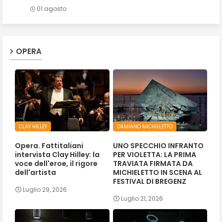
01 agosto
OPERA
CLAY HILLEY
DAMIANO MICHIELETTO
Opera. Fattitaliani
UNO SPECCHIO INFRANTO
intervista Clay Hilley: la
PER VIOLETTA: LA PRIMA
voce dell'eroe, il rigore
TRAVIATA FIRMATA DA
dell'artista
MICHIELETTO IN SCENA AL
FESTIVAL DI BREGENZ
Luglio 29, 2026
Luglio 21, 2026