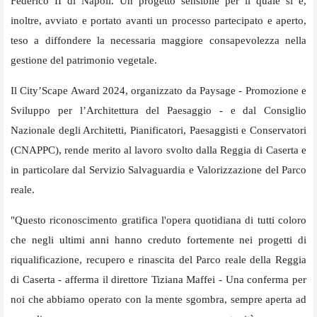
Federico II di Napoli. Un progetto sensibile per il quale si è,
inoltre, avviato e portato avanti un processo partecipato e aperto,
teso a diffondere la necessaria maggiore consapevolezza nella
gestione del patrimonio vegetale.
Il City’Scape Award 2024, organizzato da Paysage - Promozione e
Sviluppo per l’Architettura del Paesaggio - e dal Consiglio
Nazionale degli Architetti, Pianificatori, Paesaggisti e Conservatori
(CNAPPC), rende merito al lavoro svolto dalla Reggia di Caserta e
in particolare dal Servizio Salvaguardia e Valorizzazione del Parco
reale.
"Questo riconoscimento gratifica l'opera quotidiana di tutti coloro
che negli ultimi anni hanno creduto fortemente nei progetti di
riqualificazione, recupero e rinascita del Parco reale della Reggia
di Caserta - afferma il direttore Tiziana Maffei - Una conferma per
noi che abbiamo operato con la mente sgombra, sempre aperta ad