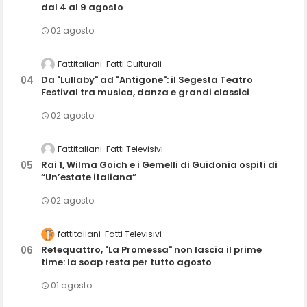
dal 4 al 9 agosto
02 agosto
Fattitaliani
Fatti Culturali
Da "Lullaby" ad "Antigone": il Segesta Teatro
Festival tra musica, danza e grandi classici
02 agosto
Fattitaliani
Fatti Televisivi
Rai 1, Wilma Goich e i Gemelli di Guidonia ospiti di
“Un’estate italiana”
02 agosto
fattitaliani
Fatti Televisivi
Retequattro, "La Promessa" non lascia il prime
time: la soap resta per tutto agosto
01 agosto