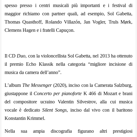
spesso presso i centri musicali più importanti e i festival di
maggior richiamo con partner quali, ad esempio, Sol Gabetta,
Thomas Quasthoff, Rolando Villazón, Jan Vogler, Truls Mørk,
Clemens Hagen e i fratelli Capuçon.
Il CD
Duo
, con la violoncellista Sol Gabetta, nel 2013 ha ottenuto
il premio Echo Klassik nella categoria “migliore incisione di
musica da camera dell’anno”.
L’album
The Messenger
(2020), inciso con la Camerata Salzburg,
giustappone il
Concerto per pianoforte
K 466 di Mozart e brani
del compositore ucraino Valentin Silvestrov, alla cui musica
vocale è dedicato
Silent Songs
, inciso dal vivo con il baritono
Konstantin Krimmel.
Nella sua ampia discografia figurano altri prestigiosi