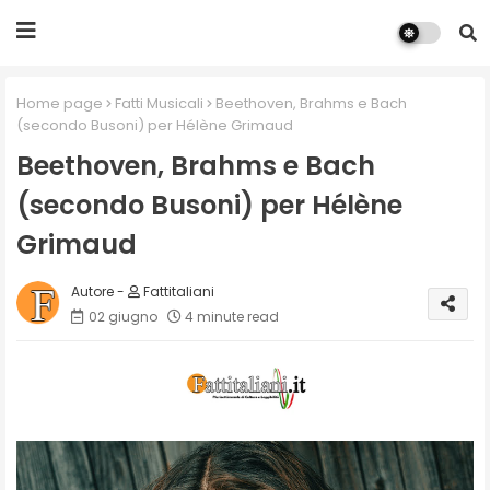
Home page
Fatti Musicali
Beethoven, Brahms e Bach
(secondo Busoni) per Hélène Grimaud
Beethoven, Brahms e Bach
(secondo Busoni) per Hélène
Grimaud
Fattitaliani
02 giugno
4 minute read