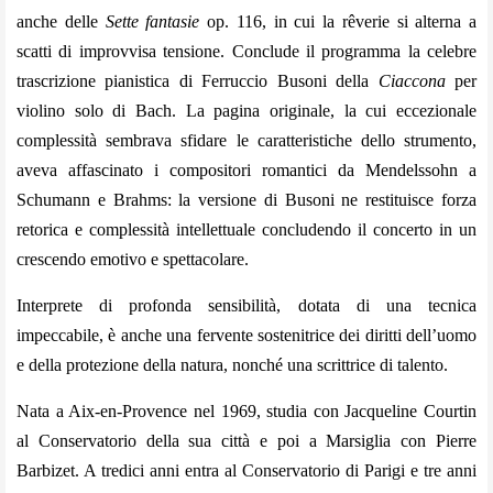
anche delle
Sette fantasie
op. 116, in cui la rêverie si alterna a
scatti di improvvisa tensione. Conclude il programma la celebre
trascrizione pianistica di Ferruccio Busoni della
Ciaccona
per
violino solo di Bach. La pagina originale, la cui eccezionale
complessità sembrava sfidare le caratteristiche dello strumento,
aveva affascinato i compositori romantici da Mendelssohn a
Schumann e Brahms: la versione di Busoni ne restituisce forza
retorica e complessità intellettuale concludendo il concerto in un
crescendo emotivo e spettacolare.
Interprete di profonda sensibilità, dotata di una tecnica
impeccabile, è anche una fervente sostenitrice dei diritti dell’uomo
e della protezione della natura, nonché una scrittrice di talento.
Nata a Aix-en-Provence nel 1969, studia con Jacqueline Courtin
al Conservatorio della sua città e poi a Marsiglia con Pierre
Barbizet. A tredici anni entra al Conservatorio di Parigi e tre anni