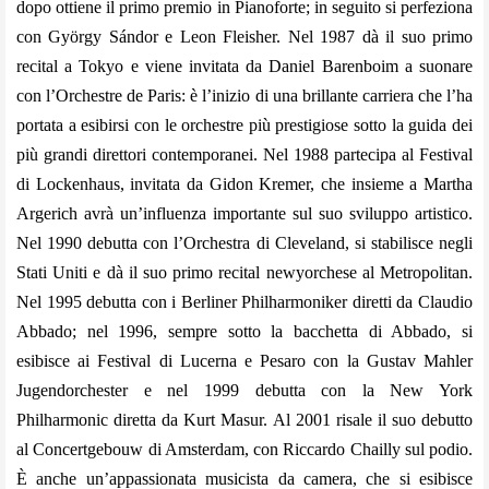
dopo ottiene il primo premio in Pianoforte; in seguito si perfeziona
con György Sándor e Leon Fleisher. Nel 1987 dà il suo primo
recital a Tokyo e viene invitata da Daniel Barenboim a suonare
con l’Orchestre de Paris: è l’inizio di una brillante carriera che l’ha
portata a esibirsi con le orchestre più prestigiose sotto la guida dei
più grandi direttori contemporanei. Nel 1988 partecipa al Festival
di Lockenhaus, invitata da Gidon Kremer, che insieme a Martha
Argerich avrà un’influenza importante sul suo sviluppo artistico.
Nel 1990 debutta con l’Orchestra di Cleveland, si stabilisce negli
Stati Uniti e dà il suo primo recital newyorchese al Metropolitan.
Nel 1995 debutta con i Berliner Philharmoniker diretti da Claudio
Abbado; nel 1996, sempre sotto la bacchetta di Abbado, si
esibisce ai Festival di Lucerna e Pesaro con la Gustav Mahler
Jugendorchester e nel 1999 debutta con la New York
Philharmonic diretta da Kurt Masur. Al 2001 risale il suo debutto
al Concertgebouw di Amsterdam, con Riccardo Chailly sul podio.
È anche un’appassionata musicista da camera, che si esibisce