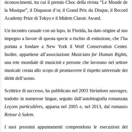
riconoscimenti, tra cui il premio Choc della rivista “Le Monde de
la Musique”
,
il Diapason d’or, il Grand Prix du Disque, il Record
Academy Prize di Tokyo e il Midem Classic Award.
Un incontro casuale con un lupo, in Florida, ha dato origine al suo
impegno a favore di questa specie a rischio di estinzione, che l’ha
portata a fondare a New York il Wolf Conservation Center.
Inoltre, appartiene all’associazione
Musicians for Human Rights
,
una rete mondiale di musicisti e persone che lavorano nel settore
musicale creata allo scopo di promuovere il rispetto universale dei
diritti dell’uomo.
Scrittrice di successo, ha pubblicato nel 2003
Variations sauvages
,
tradotto in numerose lingue, seguito dall’autobiografia romanzata
Leçons particulières
, apparsa nel 2005 e, nel 2013, dal romanzo
Retour à Salem.
I suoi prossimi appuntamenti comprendono le esecuzioni del