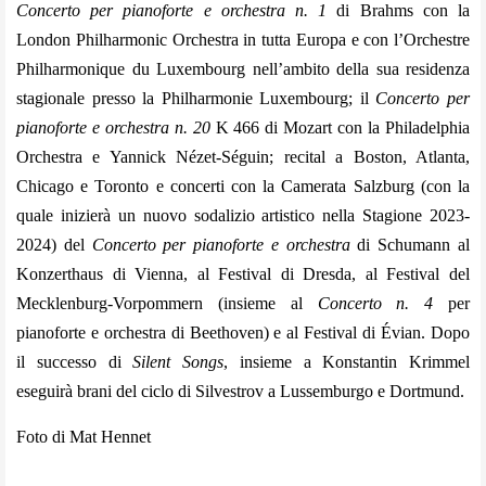
Concerto per pianoforte e orchestra n. 1
di Brahms con la
London Philharmonic Orchestra in tutta Europa e con l’Orchestre
Philharmonique du Luxembourg nell’ambito della sua residenza
stagionale presso la Philharmonie Luxembourg; il
Concerto per
pianoforte e orchestra n. 20
K 466 di Mozart con la Philadelphia
Orchestra e Yannick Nézet-Séguin; recital a Boston, Atlanta,
Chicago e Toronto e concerti con la Camerata Salzburg (con la
quale inizierà un nuovo sodalizio artistico nella Stagione 2023-
2024) del
Concerto per pianoforte e orchestra
di Schumann al
Konzerthaus di Vienna, al Festival di Dresda, al Festival del
Mecklenburg-Vorpommern (insieme al
Concerto n. 4
per
pianoforte e orchestra di Beethoven) e al Festival di Évian. Dopo
il successo di
Silent Songs
, insieme a Konstantin Krimmel
eseguirà brani del ciclo di Silvestrov a Lussemburgo e Dortmund.
Foto di Mat Hennet