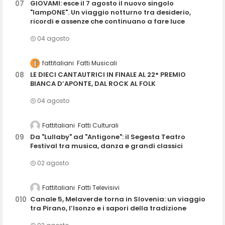
GIOVAMI: esce il 7 agosto il nuovo singolo
"lampONE". Un viaggio notturno tra desiderio,
ricordi e assenze che continuano a fare luce
04 agosto
fattitaliani
Fatti Musicali
LE DIECI CANTAUTRICI IN FINALE AL 22° PREMIO
BIANCA D’APONTE, DAL ROCK AL FOLK
04 agosto
Fattitaliani
Fatti Culturali
Da "Lullaby" ad "Antigone": il Segesta Teatro
Festival tra musica, danza e grandi classici
02 agosto
Fattitaliani
Fatti Televisivi
Canale 5, Melaverde torna in Slovenia: un viaggio
tra Pirano, l’Isonzo e i sapori della tradizione