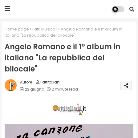
Home page
Fatti Musicali
Angelo Romano e il 1° album in
italiano "La repubblica del bilocale"
Angelo Romano e il 1° album in
italiano "La repubblica del
bilocale"
Fattitaliani
22 giugno
2 minute read