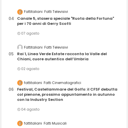
Fattitaliani
Fatti Televisivi
Canale 5, stasera speciale "Ruota della Fortuna"
per i 70 anni di Gerry Scotti
07 agosto
Fattitaliani
Fatti Televisivi
Rai 1, Linea Verde Estate racconta la Valle del
Chiani, cuore autentico dell’Umbria
02 agosto
fattitaliani
Fatti Cinematografici
Festival, Castellammare del Golfo: il CFSF debutta
col pienone, prossimo appuntamento in autunno
con la Industry Section
04 agosto
fattitaliani
Fatti Musicali