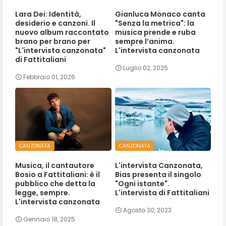
Lara Dei: Identità,
Gianluca Monaco canta
desiderio e canzoni. Il
"Senza la metrica": la
nuovo album raccontato
musica prende e ruba
brano per brano per
sempre l’anima.
"L'intervista canzonata"
L'intervista canzonata
di Fattitaliani
Luglio 02, 2025
Febbraio 01, 2026
CANZONATA
CANZONATA
Musica, il cantautore
L'intervista Canzonata,
Bosio a Fattitaliani: è il
Bias presenta il singolo
pubblico che detta la
"Ogni istante".
legge, sempre.
L'intervista di Fattitaliani
L'intervista canzonata
Agosto 30, 2023
Gennaio 18, 2025