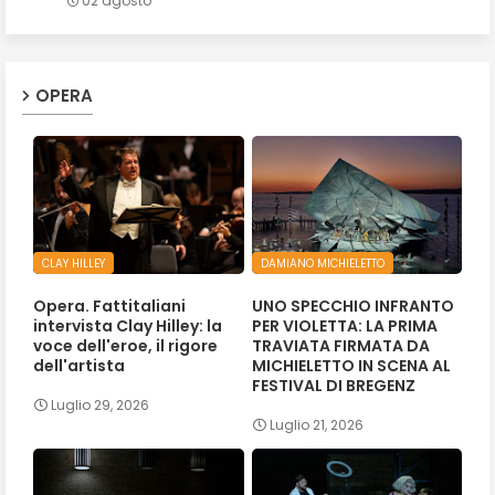
02 agosto
OPERA
CLAY HILLEY
DAMIANO MICHIELETTO
Opera. Fattitaliani
UNO SPECCHIO INFRANTO
intervista Clay Hilley: la
PER VIOLETTA: LA PRIMA
voce dell'eroe, il rigore
TRAVIATA FIRMATA DA
dell'artista
MICHIELETTO IN SCENA AL
FESTIVAL DI BREGENZ
Luglio 29, 2026
Luglio 21, 2026