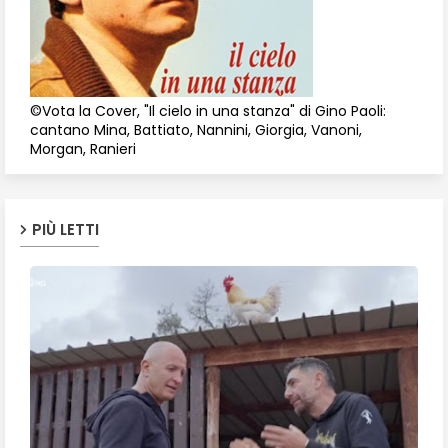
©Vota la Cover, "Il cielo in una stanza" di Gino Paoli:
cantano Mina, Battiato, Nannini, Giorgia, Vanoni,
Morgan, Ranieri
PIÙ LETTI