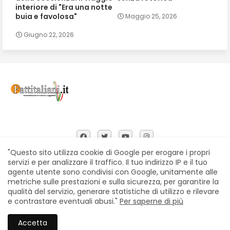
interiore di "Era una notte
buia e favolosa"
Maggio 25, 2026
Giugno 22, 2026
"Questo sito utilizza cookie di Google per erogare i propri
servizi e per analizzare il traffico. Il tuo indirizzo IP e il tuo
agente utente sono condivisi con Google, unitamente alle
Home
Chi siamo
Contatti
Privacy Policy
metriche sulle prestazioni e sulla sicurezza, per garantire la
Segnalazioni
qualità del servizio, generare statistiche di utilizzo e rilevare
e contrastare eventuali abusi."
Per saperne di più
All Right Reserved Copyright © Fattitaliani
Accetta