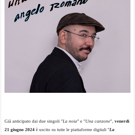
Già anticipato dai due singoli "
La noia
" e "
Una canzone
",
venerdì
21 giugno 2024
è uscito su tutte le piattaforme digitali "
La