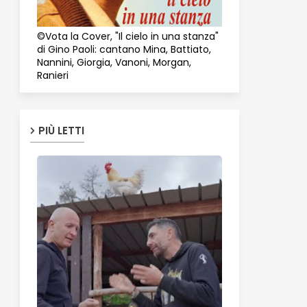
©Vota la Cover, "Il cielo in una stanza"
di Gino Paoli: cantano Mina, Battiato,
Nannini, Giorgia, Vanoni, Morgan,
Ranieri
PIÙ LETTI