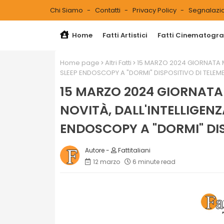
Chi Siamo
Contatti
Privacy Policy
Segnalazio
Home
Fatti Artistici
Fatti Cinematograf
Home page
Altri Fatti
15 MARZO 2024 GIORNATA MO
SLEEP ENDOSCOPY A "DORMI" DISPOSITIVO DI TELEM
15 MARZO 2024 GIORNATA
NOVITÀ, DALL'INTELLIGENZ
ENDOSCOPY A "DORMI" DIS
Fattitaliani
12 marzo
6 minute read