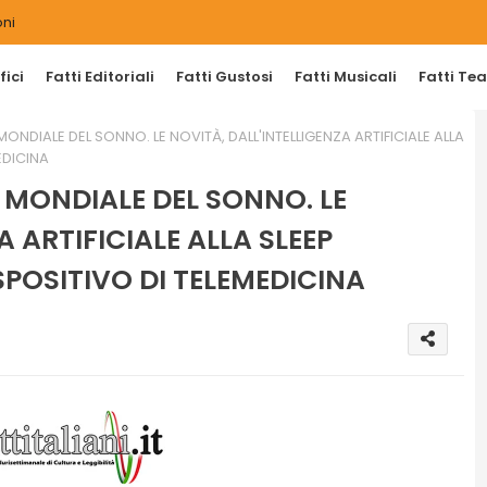
ni
ici
Fatti Editoriali
Fatti Gustosi
Fatti Musicali
Fatti Tea
NDIALE DEL SONNO. LE NOVITÀ, DALL'INTELLIGENZA ARTIFICIALE ALLA
EDICINA
 MONDIALE DEL SONNO. LE
A ARTIFICIALE ALLA SLEEP
POSITIVO DI TELEMEDICINA