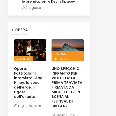
le premiazioni e Kevin Spacey
01 agosto
OPERA
DAMIANO
CLAY HILLEY
MICHIELETTO
Opera.
UNO SPECCHIO
Fattitaliani
INFRANTO PER
intervista Clay
VIOLETTA: LA
Hilley: la voce
PRIMA TRAVIATA
dell'eroe, il
FIRMATA DA
rigore
MICHIELETTO IN
dell'artista
SCENA AL
FESTIVAL DI
BREGENZ
Luglio 29, 2026
Luglio 21, 2026