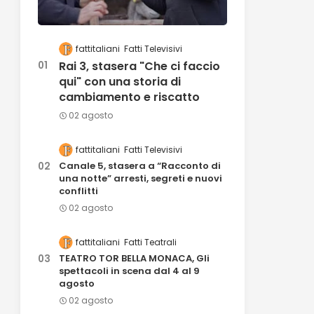
fattitaliani
Fatti Televisivi
Rai 3, stasera "Che ci faccio
qui" con una storia di
cambiamento e riscatto
02 agosto
fattitaliani
Fatti Televisivi
Canale 5, stasera a “Racconto di
una notte” arresti, segreti e nuovi
conflitti
02 agosto
fattitaliani
Fatti Teatrali
TEATRO TOR BELLA MONACA, Gli
spettacoli in scena dal 4 al 9
agosto
02 agosto