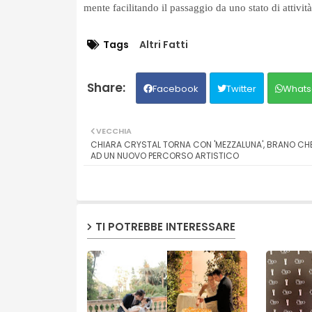
mente facilitando il passaggio da uno stato di attività
Tags
Altri Fatti
Facebook
Twitter
Whats
VECCHIA
CHIARA CRYSTAL TORNA CON 'MEZZALUNA', BRANO CHE
AD UN NUOVO PERCORSO ARTISTICO
TI POTREBBE INTERESSARE