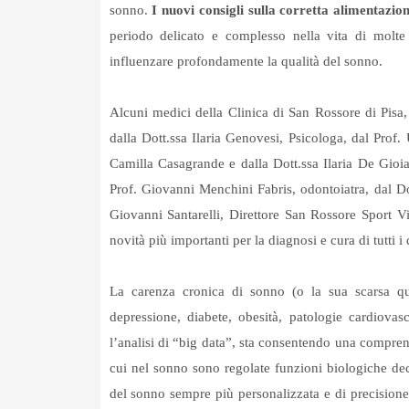
sonno.
I nuovi consigli sulla corretta alimentazio
periodo delicato e complesso nella vita di molt
influenzare profondamente la qualità del sonno.
Alcuni medici della Clinica di San Rossore di Pisa, 
dalla Dott.ssa Ilaria Genovesi, Psicologa, dal Prof.
Camilla Casagrande e dalla Dott.ssa Ilaria De Gioia
Prof. Giovanni Menchini Fabris, odontoiatra, dal 
Giovanni Santarelli, Direttore San Rossore Sport Vil
novità più importanti per la diagnosi e cura di tutti i
La carenza cronica di sonno (o la sua scarsa qual
depressione, diabete, obesità, patologie cardiovasco
l’analisi di “big data”, sta consentendo una compren
cui nel sonno sono regolate funzioni biologiche dec
del sonno sempre più personalizzata e di precisione,