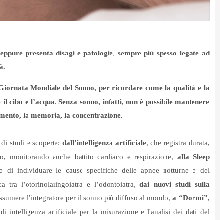
 eppure presenta disagi e patologie, sempre più spesso legate ad
à.
 Giornata Mondiale del Sonno, per ricordare come la qualità e la
 il cibo e l’acqua. Senza sonno, infatti, non è possibile mantenere
imento, la memoria, la concentrazione.
 di studi e scoperte:
dall’intelligenza artificiale
, che registra durata,
no, monitorando anche battito cardiaco e respirazione,
alla Sleep
e di individuare le cause specifiche delle apnee notturne e del
 tra l’otorinolaringoiatra e l’odontoiatra,
dai nuovi studi sulla
ssumere l’integratore per il sonno più diffuso al mondo,
a “Dormi”,
 intelligenza artificiale per la misurazione e l'analisi dei dati del