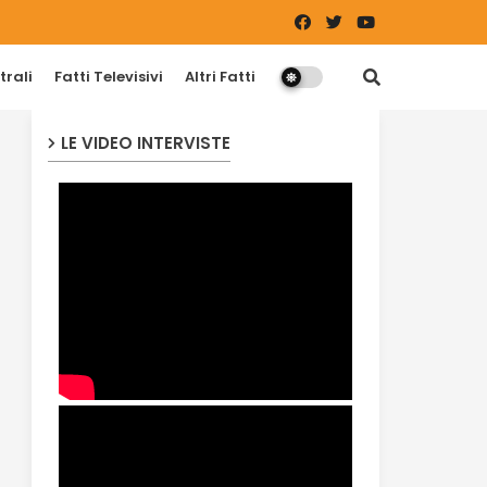
trali
Fatti Televisivi
Altri Fatti
LE VIDEO INTERVISTE