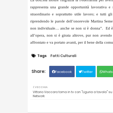
rappresenta una grande opportunità lavorativa e so
straordinario e soprattutto utile lavoro; e tutti g
riprendendo le parole dell’onorevole Martina Seme
non individuale… anche se non si è donna”. Ed è
all’opera, non si è girata altrove, pur non avendo
affrontato e va portato avanti, per il bene della comu
Tags
Fatti Culturali
Facebook
Twitter
Whats
VECCHIA
Vittorio Vaccaro torna in tv con "Liguria a tavola" s
Network