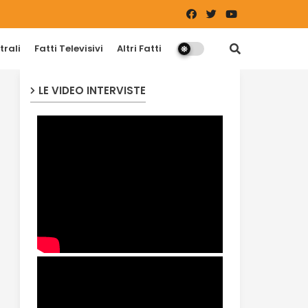
trali
Fatti Televisivi
Altri Fatti
LE VIDEO INTERVISTE