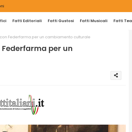
ni
ici
Fatti Editoriali
Fatti Gustosi
Fatti Musicali
Fatti Tea
 con Federfarma per un cambiamento culturale
n Federfarma per un