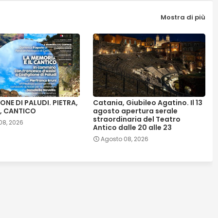
Mostra di più
ONE DI PALUDI. PIETRA,
Catania, Giubileo Agatino. Il 13
, CANTICO
agosto apertura serale
straordinaria del Teatro
08, 2026
Antico dalle 20 alle 23
Agosto 08, 2026