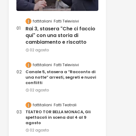
fattitaliani
Fatti Televisivi
Rai 3, stasera "Che ci faccio
qui" con una storia di
cambiamento e riscatto
02 agosto
fattitaliani
Fatti Televisivi
Canale 5, stasera a “Racconto di
una notte” arresti, segreti e nuovi
conflitti
02 agosto
fattitaliani
Fatti Teatrali
TEATRO TOR BELLA MONACA, Gli
spettacoli in scena dal 4 al 9
agosto
02 agosto