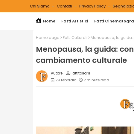
Chi Siamo
Contatti
Privacy Policy
Segnalazio
Home
Fatti Artistici
Fatti Cinematograf
Home page
Fatti Culturali
Menopausa, la guida:
Menopausa, la guida: co
cambiamento culturale
Fattitaliani
29 febbraio
2 minute read