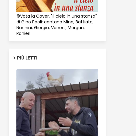
©Vota la Cover, "Il cielo in una stanza"
di Gino Paoli: cantano Mina, Battiato,
Nannini, Giorgia, Vanoni, Morgan,
Ranieri
PIÙ LETTI