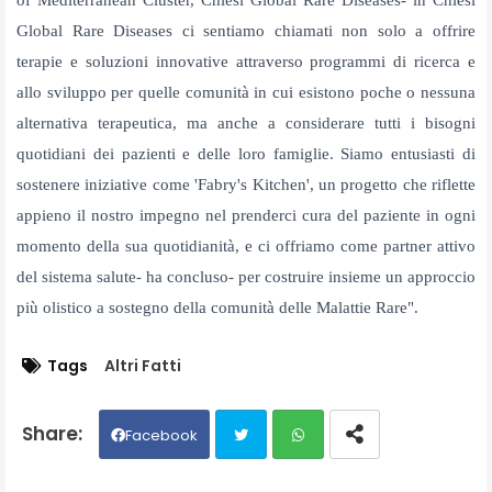
of
Mediterranean Cluster, Chiesi Global Rare Diseases- in Chiesi
Global Rare Diseases ci sentiamo chiamati non solo a offrire
terapie e soluzioni innovative attraverso programmi di ricerca e
allo sviluppo per quelle comunità in cui esistono poche o nessuna
alternativa terapeutica, ma anche a considerare tutti i bisogni
quotidiani dei pazienti e delle loro famiglie. Siamo entusiasti di
sostenere iniziative come 'Fabry's Kitchen', un progetto che riflette
appieno il nostro impegno nel prenderci cura del paziente in ogni
momento della sua quotidianità, e ci offriamo come partner attivo
del sistema salute- ha concluso- per costruire insieme un approccio
più olistico a sostegno della
comunità delle Malattie Rare".
Tags
Altri Fatti
Facebook
Twit
Wh