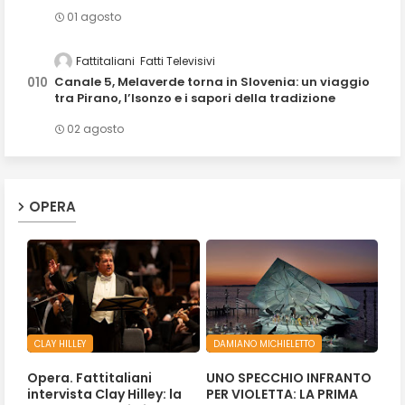
01 agosto
Fattitaliani
Fatti Televisivi
Canale 5, Melaverde torna in Slovenia: un viaggio
tra Pirano, l’Isonzo e i sapori della tradizione
02 agosto
OPERA
CLAY HILLEY
DAMIANO MICHIELETTO
Opera. Fattitaliani
UNO SPECCHIO INFRANTO
intervista Clay Hilley: la
PER VIOLETTA: LA PRIMA