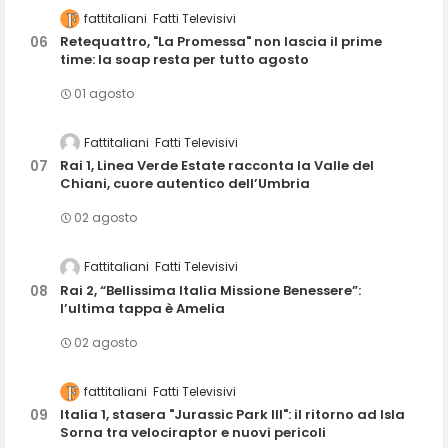
fattitaliani
Fatti Televisivi
Retequattro, "La Promessa" non lascia il prime
time: la soap resta per tutto agosto
01 agosto
Fattitaliani
Fatti Televisivi
Rai 1, Linea Verde Estate racconta la Valle del
Chiani, cuore autentico dell’Umbria
02 agosto
Fattitaliani
Fatti Televisivi
Rai 2, “Bellissima Italia Missione Benessere”:
l’ultima tappa è Amelia
02 agosto
fattitaliani
Fatti Televisivi
Italia 1, stasera "Jurassic Park III": il ritorno ad Isla
Sorna tra velociraptor e nuovi pericoli