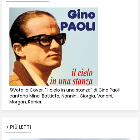
©Vota la Cover, "Il cielo in una stanza" di Gino Paoli:
cantano Mina, Battiato, Nannini, Giorgia, Vanoni,
Morgan, Ranieri
PIÙ LETTI