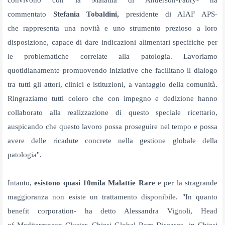
convivono con la Malattia di Anderson-Fabry- ha
commentato
Stefania Tobaldini,
presidente di AIAF APS-
che
rappresenta una novità e uno strumento prezioso a loro
disposizione, capace di dare indicazioni alimentari specifiche per
le problematiche correlate alla patologia. Lavoriamo
quotidianamente promuovendo iniziative che facilitano il dialogo
tra tutti gli attori, clinici e istituzioni, a vantaggio della comunità.
Ringraziamo tutti coloro che con impegno e dedizione hanno
collaborato alla realizzazione di questo speciale ricettario,
auspicando che questo lavoro possa proseguire nel tempo e possa
avere delle ricadute concrete nella gestione globale della
patologia".
Intanto,
esistono quasi 10mila Malattie Rare
e per la stragrande
maggioranza non esiste un trattamento disponibile. "In quanto
benefit corporation- ha detto Alessandra Vignoli, Head