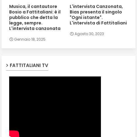
Musica, il cantautore
L'intervista Canzonata,
Bosio a Fattitaliani: è il
Bias presenta il singolo
pubblico che detta la
"Ogni istante".
legge, sempre.
L'intervista di Fattitaliani
L'intervista canzonata
Agosto 30, 2023
Gennaio 18, 2025
FATTITALIANI TV