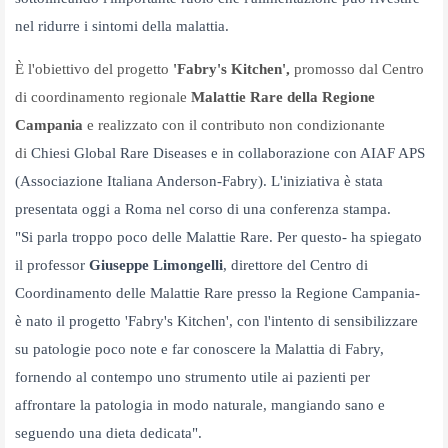
nel ridurre i sintomi della
malattia.
È l'obiettivo del progetto
'Fabry's Kitchen',
promosso dal Centro
di coordinamento regionale
Malattie Rare della Regione
Campania
e realizzato con il contributo non condizionante
di
Chiesi Global Rare Diseases e in collaborazione con AIAF APS
(Associazione Italiana Anderson-Fabry). L'iniziativa è stata
presentata oggi a Roma nel corso di una conferenza stampa.
"Si
parla troppo poco delle Malattie Rare. Per questo- ha spiegato
il professor
Giuseppe Limongelli
, direttore del Centro di
Coordinamento delle Malattie Rare presso la Regione Campania-
è
nato il progetto 'Fabry's Kitchen', con l'intento di sensibilizzare
su patologie poco note e far conoscere la Malattia di Fabry,
fornendo al contempo uno strumento utile ai pazienti
per
affrontare la patologia in modo naturale, mangiando sano e
seguendo una dieta dedicata".