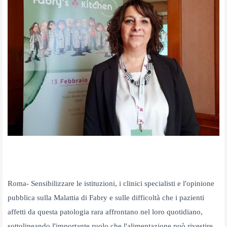
Roma- Sensibilizzare le istituzioni, i clinici specialisti e l'opinione
pubblica sulla Malattia di Fabry e sulle difficoltà che i pazienti
affetti da questa patologia rara affrontano nel loro quotidiano,
sottolineando l'importante ruolo che l'alimentazione può rivestire