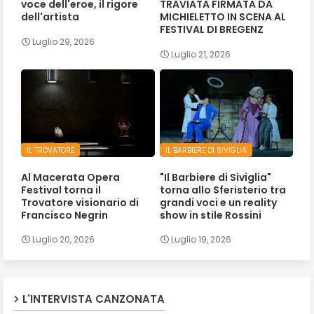
voce dell'eroe, il rigore
TRAVIATA FIRMATA DA
dell'artista
MICHIELETTO IN SCENA AL
FESTIVAL DI BREGENZ
Luglio 29, 2026
Luglio 21, 2026
IL TROVATORE
IL BARBIERE DI SIVIGLIA
Al Macerata Opera
"Il Barbiere di Siviglia"
Festival torna il
torna allo Sferisterio tra
Trovatore visionario di
grandi voci e un reality
Francisco Negrin
show in stile Rossini
Luglio 20, 2026
Luglio 19, 2026
L'INTERVISTA CANZONATA