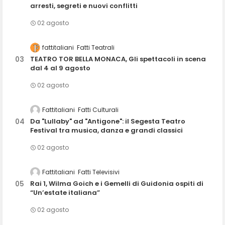
arresti, segreti e nuovi conflitti
02 agosto
fattitaliani
Fatti Teatrali
TEATRO TOR BELLA MONACA, Gli spettacoli in scena
dal 4 al 9 agosto
02 agosto
Fattitaliani
Fatti Culturali
Da "Lullaby" ad "Antigone": il Segesta Teatro
Festival tra musica, danza e grandi classici
02 agosto
Fattitaliani
Fatti Televisivi
Rai 1, Wilma Goich e i Gemelli di Guidonia ospiti di
“Un’estate italiana”
02 agosto