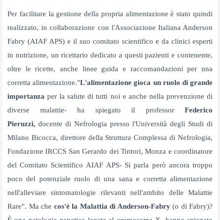
Per facilitare la gestione della propria alimentazione è stato quindi
realizzato, in collaborazione con l'Associazione Italiana Anderson
Fabry (AIAF APS) e il suo comitato scientifico e da
clinici esperti
in nutrizione, un ricettario dedicato a questi pazienti e contenente,
oltre le ricette, anche linee guida e raccomandazioni per una
corretta alimentazione."
L'
alimentazione
gioca un ruolo di grande
importanza
per la salute di tutti noi e anche nella prevenzione di
diverse malattie- ha spiegato il professor
Federico
Pieruzzi,
docente di Nefrologia presso
l'Università degli Studi di
Milano Bicocca, direttore della Struttura Complessa di Nefrologia,
Fondazione IRCCS San Gerardo dei Tintori, Monza e coordinatore
del Comitato Scientifico AIAF
APS- Si parla però ancora troppo
poco del potenziale ruolo di una sana e corretta alimentazione
nell'alleviare sintomatologie rilevanti nell'ambito delle Malattie
Rare". Ma che
cos'è la
Malattia di Anderson-Fabry
(o di Fabry)?