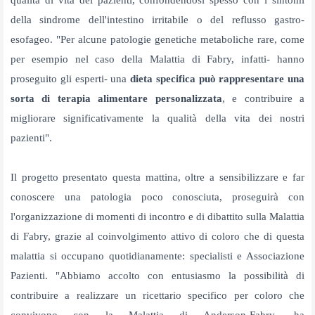
qualità di vita dei pazienti, confondendosi spesso con i sintomi
della sindrome dell'intestino irritabile o del reflusso gastro-
esofageo. "Per alcune patologie genetiche metaboliche rare, come
per esempio nel caso della Malattia di Fabry, infatti- hanno
proseguito gli esperti- una
dieta specifica può rappresentare una
sorta di terapia alimentare personalizzata
, e contribuire a
migliorare
significativamente la qualità della vita dei nostri
pazienti".
Il progetto presentato questa mattina, oltre a sensibilizzare e far
conoscere una patologia poco conosciuta, proseguirà con
l'organizzazione di momenti di incontro e di dibattito sulla
Malattia
di Fabry, grazie al coinvolgimento attivo di coloro che di questa
malattia si occupano quotidianamente: specialisti e Associazione
Pazienti. "Abbiamo accolto con entusiasmo la
possibilità di
contribuire a realizzare un ricettario specifico per coloro che