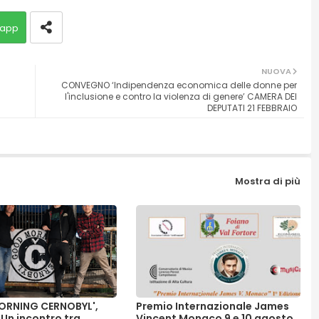
app
NUOVA
CONVEGNO ‘Indipendenza economica delle donne per
l'inclusione e contro la violenza di genere’ CAMERA DEI
DEPUTATI 21 FEBBRAIO
Mostra di più
RNING CERNOBYL',
Premio Internazionale James
 Un incontro tra
Vincent Monaco 9 e 10 agosto