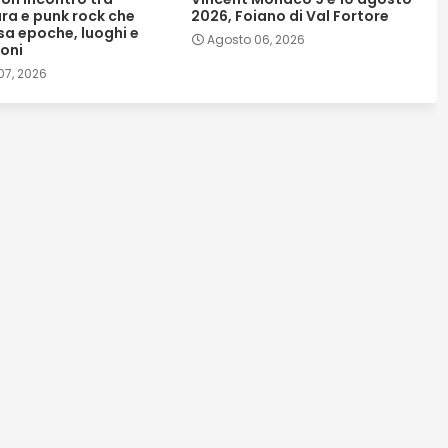
ura e punk rock che
2026, Foiano di Val Fortore
sa epoche, luoghi e
Agosto 06, 2026
oni
07, 2026