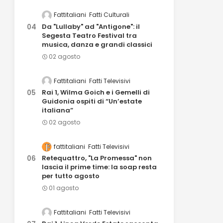
Fattitaliani
Fatti Culturali
Da "Lullaby" ad "Antigone": il
Segesta Teatro Festival tra
musica, danza e grandi classici
02 agosto
Fattitaliani
Fatti Televisivi
Rai 1, Wilma Goich e i Gemelli di
Guidonia ospiti di “Un’estate
italiana”
02 agosto
fattitaliani
Fatti Televisivi
Retequattro, "La Promessa" non
lascia il prime time: la soap resta
per tutto agosto
01 agosto
Fattitaliani
Fatti Televisivi