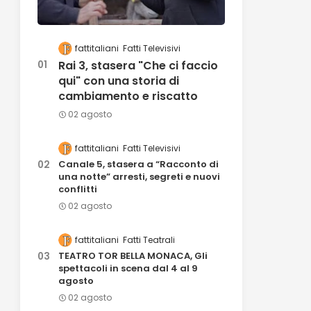
fattitaliani
Fatti Televisivi
Rai 3, stasera "Che ci faccio
qui" con una storia di
cambiamento e riscatto
02 agosto
fattitaliani
Fatti Televisivi
Canale 5, stasera a “Racconto di
una notte” arresti, segreti e nuovi
conflitti
02 agosto
fattitaliani
Fatti Teatrali
TEATRO TOR BELLA MONACA, Gli
spettacoli in scena dal 4 al 9
agosto
02 agosto