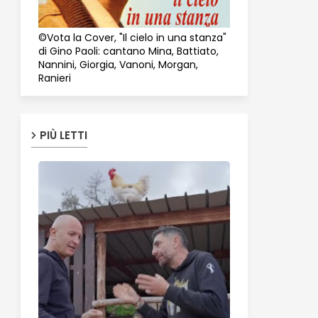
©Vota la Cover, "Il cielo in una stanza"
di Gino Paoli: cantano Mina, Battiato,
Nannini, Giorgia, Vanoni, Morgan,
Ranieri
PIÙ LETTI