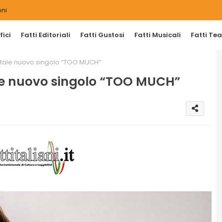
ni
ici
Fatti Editoriali
Fatti Gustosi
Fatti Musicali
Fatti Tea
digitale nuovo singolo “TOO MUCH”
itale nuovo singolo “TOO MUCH”