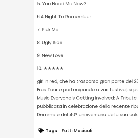
5. You Need Me Now?
6.A Night To Remember
7. Pick Me
8. Ugly Side
9. New Love
10. ★★★★★
girl in red, che ha trascorso gran parte del 
Eras Tour e partecipando a vari festival, si
Music Everyone’s Getting Involved: A Tribute
pubblicata in celebrazione della recente ri
Demme e del 40° anniversario della sua col
Tags
Fatti Musicali