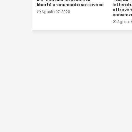
libertà pronunciata sottovoce
letterat
attraver
Agosto 07, 2026
convenzi
Agosto 