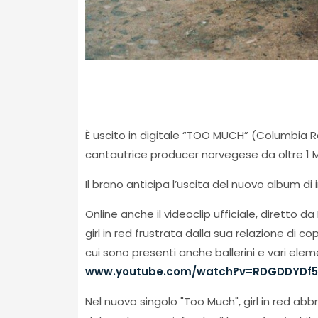
È uscito in digitale “TOO MUCH” (Columbia Rec
cantautrice producer norvegese da oltre 1 MI
Il brano anticipa l’uscita del nuovo album di i
Online anche il videoclip ufficiale, diretto
girl in red frustrata dalla sua relazione di c
cui sono presenti anche ballerini e vari ele
www.youtube.com/watch?v=RDGDDYDf5
Nel nuovo singolo "Too Much", girl in red abbra