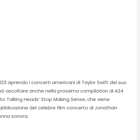
2023 aprendo i concerti americani di Taylor Swift del suo
 può ascoltare anche nella prossima compilation di A24
 to Talking Heads’ Stop Making Sense, che viene
pubblicazione del celebre film concerto di Jonathan
onna sonora.