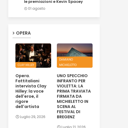
le premiazioni e Kevin Spacey
01 agosto
OPERA
DAMIANO
CLAY HILLEY
MICHIELETTO
Opera.
UNO SPECCHIO
Fattitaliani
INFRANTO PER
intervista Clay
VIOLETTA: LA
Hilley: la voce
PRIMA TRAVIATA
dell'eroe, il
FIRMATA DA
rigore
MICHIELETTO IN
dell'artista
SCENA AL
FESTIVAL DI
BREGENZ
Luglio 29, 2026
Luglio 21, 2026