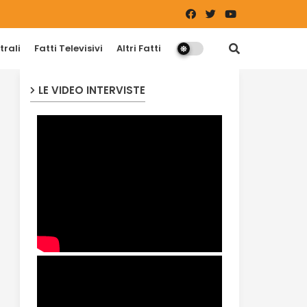
trali
Fatti Televisivi
Altri Fatti
LE VIDEO INTERVISTE