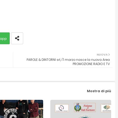
app
NUOVA
PAROLE & DINTORNI srl, l'1 marzo nasce la nuova Area
PROMOZIONE RADIO E TV
Mostra di più