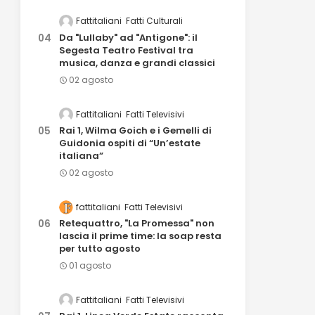
Fattitaliani
Fatti Culturali
Da "Lullaby" ad "Antigone": il
Segesta Teatro Festival tra
musica, danza e grandi classici
02 agosto
Fattitaliani
Fatti Televisivi
Rai 1, Wilma Goich e i Gemelli di
Guidonia ospiti di “Un’estate
italiana”
02 agosto
fattitaliani
Fatti Televisivi
Retequattro, "La Promessa" non
lascia il prime time: la soap resta
per tutto agosto
01 agosto
Fattitaliani
Fatti Televisivi