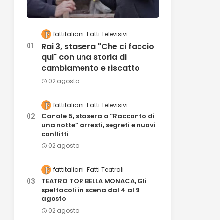
fattitaliani
Fatti Televisivi
Rai 3, stasera "Che ci faccio
qui" con una storia di
cambiamento e riscatto
02 agosto
fattitaliani
Fatti Televisivi
Canale 5, stasera a “Racconto di
una notte” arresti, segreti e nuovi
conflitti
02 agosto
fattitaliani
Fatti Teatrali
TEATRO TOR BELLA MONACA, Gli
spettacoli in scena dal 4 al 9
agosto
02 agosto