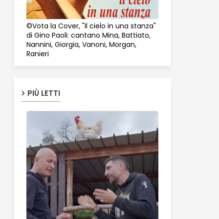
©Vota la Cover, "Il cielo in una stanza"
di Gino Paoli: cantano Mina, Battiato,
Nannini, Giorgia, Vanoni, Morgan,
Ranieri
PIÙ LETTI