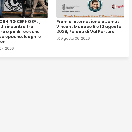
RNING CERNOBYL',
Premio Internazionale James
 Un incontro tra
Vincent Monaco 9 e 10 agosto
ura e punk rock che
2026, Foiano di Val Fortore
sa epoche, luoghi e
Agosto 06, 2026
oni
07, 2026