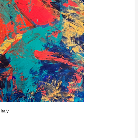
 Italy