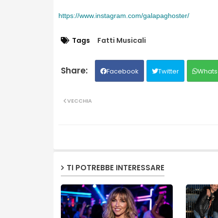
https://www.instagram.com/
galapaghoster/
Tags
Fatti Musicali
Facebook
Twitter
Whats
VECCHIA
TI POTREBBE INTERESSARE