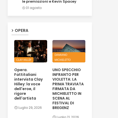
le premiazioni e Kevin Spacey
01 agosto
OPERA
DAMIANO
CLAY HILLEY
MICHIELETTO
Opera.
UNO SPECCHIO
Fattitaliani
INFRANTO PER
intervista Clay
VIOLETTA: LA
Hilley: la voce
PRIMA TRAVIATA
dell'eroe, il
FIRMATA DA
rigore
MICHIELETTO IN
dell'artista
SCENA AL
FESTIVAL DI
BREGENZ
Luglio 29, 2026
Luglio 21, 2026