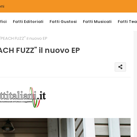
ni
ici
Fatti Editoriali
Fatti Gustosi
Fatti Musicali
Fatti Tea
PEACH FUZZ" il nuovo EP
CH FUZZ" il nuovo EP