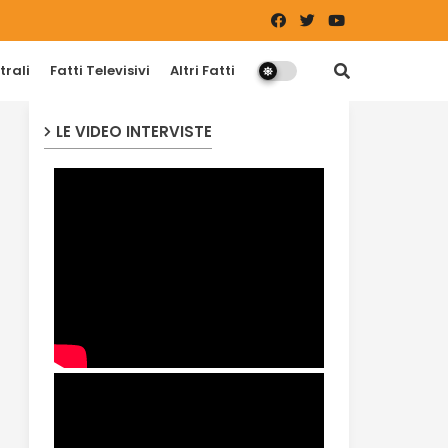
trali
Fatti Televisivi
Altri Fatti
LE VIDEO INTERVISTE