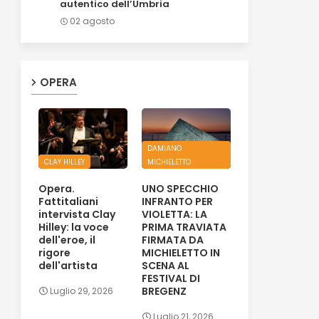
autentico dell’Umbria
02 agosto
OPERA
DAMIANO
CLAY HILLEY
MICHIELETTO
Opera.
UNO SPECCHIO
Fattitaliani
INFRANTO PER
intervista Clay
VIOLETTA: LA
Hilley: la voce
PRIMA TRAVIATA
dell'eroe, il
FIRMATA DA
rigore
MICHIELETTO IN
dell'artista
SCENA AL
FESTIVAL DI
BREGENZ
Luglio 29, 2026
Luglio 21, 2026