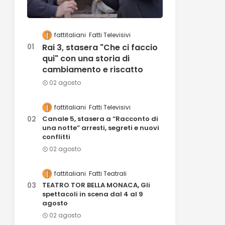
fattitaliani
Fatti Televisivi
Rai 3, stasera "Che ci faccio
qui" con una storia di
cambiamento e riscatto
02 agosto
fattitaliani
Fatti Televisivi
Canale 5, stasera a “Racconto di
una notte” arresti, segreti e nuovi
conflitti
02 agosto
fattitaliani
Fatti Teatrali
TEATRO TOR BELLA MONACA, Gli
spettacoli in scena dal 4 al 9
agosto
02 agosto