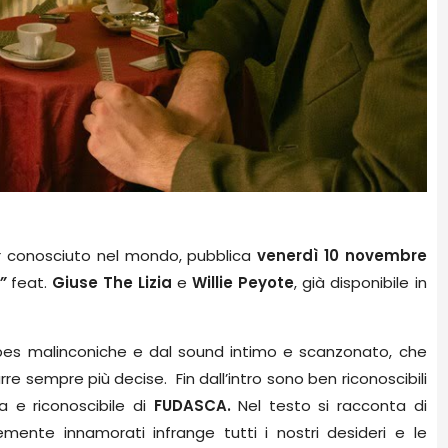
er conosciuto nel mondo, pubblica
venerdì 10 novembre
”
feat.
Giuse The Lizia
e
Willie Peyote
, già disponibile in
bes malinconiche e dal sound intimo e scanzonato, che
rre sempre più decise.
Fin dall’intro sono ben riconoscibili
ara e riconoscibile di
FUDASCA.
Nel testo si racconta di
emente innamorati infrange tutti i nostri desideri e le