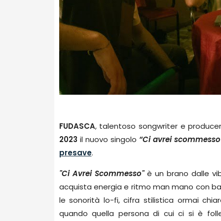
FUDASCA
, talentoso songwriter e produc
2023
il nuovo singolo
“Ci avrei scommesso
presave
.
"Ci Avrei Scommesso"
è un brano dalle vi
acquista energia e ritmo man mano con ba
le sonorità lo-fi, cifra stilistica ormai chi
quando quella persona di cui ci si è foll