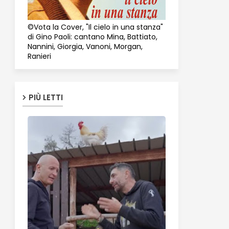
©Vota la Cover, "Il cielo in una stanza"
di Gino Paoli: cantano Mina, Battiato,
Nannini, Giorgia, Vanoni, Morgan,
Ranieri
PIÙ LETTI