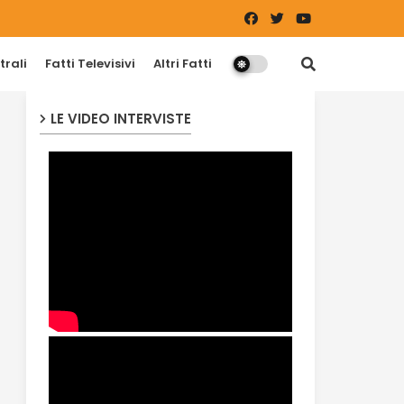
trali
Fatti Televisivi
Altri Fatti
LE VIDEO INTERVISTE