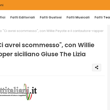
ni
ici
Fatti Editoriali
Fatti Gustosi
Fatti Musicali
Fatti Tea
o "Ci avrei scommesso", con Willie Peyote e il cantautore-rapper
i avrei scommesso", con Willie
per siciliano Giuse The Lizia