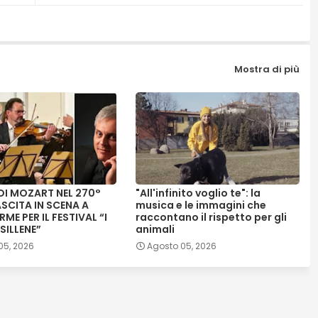
Mostra di più
 DI MOZART NEL 270°
"All'infinito voglio te": la
SCITA IN SCENA A
musica e le immagini che
RME PER IL FESTIVAL “I
raccontano il rispetto per gli
SILLENE”
animali
05, 2026
Agosto 05, 2026