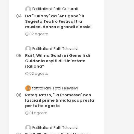
Fattitaliani
Fatti Culturali
Da "Lullaby" ad "Antigone": il
Segesta Teatro Festival tra
musica, danza e grandi classici
02 agosto
Fattitaliani
Fatti Televisivi
Rai 1, Wilma Goich e i Gemelli di
Guidonia ospiti di “Un’estate
italiana”
02 agosto
fattitaliani
Fatti Televisivi
Retequattro, "La Promessa" non
lascia il prime time: la soap resta
per tutto agosto
01 agosto
Fattitaliani
Fatti Televisivi