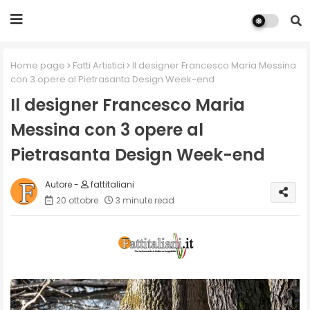
Home page
Fatti Artistici
Il designer Francesco Maria Messina
con 3 opere al Pietrasanta Design Week-end
Il designer Francesco Maria
Messina con 3 opere al
Pietrasanta Design Week-end
fattitaliani
20 ottobre
3 minute read