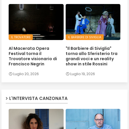
IL TROVATORE
IL BARBIERE DI SIVIGLIA
Al Macerata Opera
"Il Barbiere di Siviglia"
Festival torna il
torna allo Sferisterio tra
Trovatore visionario di
grandi voci e un reality
Francisco Negrin
show in stile Rossini
Luglio 20, 2026
Luglio 19, 2026
L'INTERVISTA CANZONATA