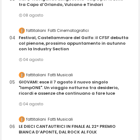
tra Capo d’Orlando, Vulcano e Tindari
08 agosto
fattitaliani
Fatti Cinematografici
Festival, Castellammare del Golfo: il CFSF debutta
col pienone, prossimo appuntamento in autunno
con la Industry Section
04 agosto
fattitaliani
Fatti Musicali
GIOVAMI: esce il 7 agosto il nuovo singolo
"lampONE". Un viaggio notturno tra desiderio,
ricordi e assenze che continuano a fare luce
04 agosto
fattitaliani
Fatti Musicali
LE DIECI CANTAUTRICI IN FINALE AL 22° PREMIO
BIANCA D’APONTE, DAL ROCK AL FOLK