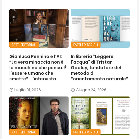
FATTI EDITORIALI
FATTI EDITORIALI
Gianluca Pennino e l’AI:
In libreria "Leggere
“La vera minaccia non è
l'acqua" di Tristan
la macchina che pensa. È
Gooley, fondatore del
l'essere umano che
metodo di
smette”. L'intervista
“orientamento naturale”
Luglio 01, 2026
Giugno 24, 2026
FATTI EDITORIALI
FATTI EDITORIALI