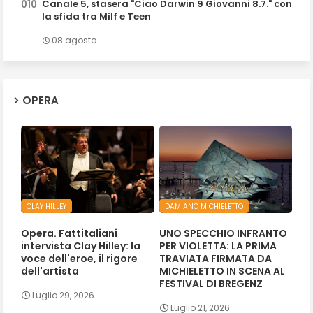
Canale 5, stasera "Ciao Darwin 9 Giovanni 8.7." con
la sfida tra Milf e Teen
08 agosto
OPERA
CLAY HILLEY
DAMIANO MICHIELETTO
Opera. Fattitaliani
UNO SPECCHIO INFRANTO
intervista Clay Hilley: la
PER VIOLETTA: LA PRIMA
voce dell'eroe, il rigore
TRAVIATA FIRMATA DA
dell'artista
MICHIELETTO IN SCENA AL
FESTIVAL DI BREGENZ
Luglio 29, 2026
Luglio 21, 2026