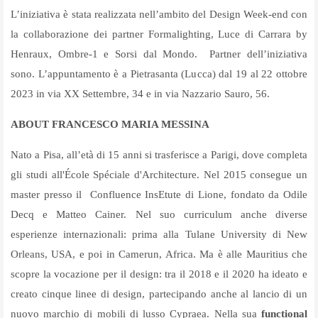
L’iniziativa è stata realizzata nell’ambito del Design Week-end con
la collaborazione dei partner Formalighting, Luce di Carrara by
Henraux, Ombre-1 e Sorsi dal Mondo. Partner dell’iniziativa
sono. L’appuntamento è a Pietrasanta (Lucca) dal 19 al 22 ottobre
2023 in via XX Settembre, 34 e in via Nazzario Sauro, 56.
ABOUT
FRANCESCO MARIA MESSINA
Nato a Pisa, all’età di 15 anni si trasferisce a Parigi, dove completa
gli studi all'École Spéciale d'Architecture. Nel 2015 consegue un
master presso il Confluence InsEtute di Lione, fondato da Odile
Decq e Matteo Cainer. Nel suo curriculum anche diverse
esperienze internazionali: prima alla Tulane University di New
Orleans, USA, e poi in Camerun, Africa. Ma è alle Mauritius che
scopre la vocazione per il design: tra il 2018 e il 2020 ha ideato e
creato cinque linee di design, partecipando anche al lancio di un
nuovo marchio di mobili di lusso Cypraea. Nella sua
functional