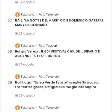
04 agosto
Fattitaliani
Fatti Televisivi
RAI2, "LA NOTTE DEL MARE” CON DOMENICO GARERI E
MARY DE GENNARO
09 agosto
Fattitaliani
Fatti Teatrali
Borgio Verezzi, IL 60° FESTIVAL CHIUDE IL SIPARIO E
ACCENDE TUTTO IL BORGO
07 agosto
Fattitaliani
Fatti Televisivi
Rai 1, oggi “Linea Verde Estate” sceglie Siracusa:
tra teatro greco, Ortigia e la magia del papiro
09 agosto
Fattitaliani
Fatti Televisivi