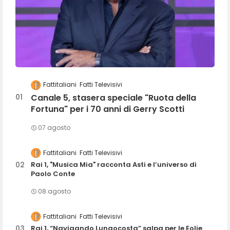
Fattitaliani
Fatti Televisivi
Canale 5, stasera speciale "Ruota della
Fortuna" per i 70 anni di Gerry Scotti
07 agosto
Fattitaliani
Fatti Televisivi
Rai 1, "Musica Mia" racconta Asti e l’universo di
Paolo Conte
08 agosto
Fattitaliani
Fatti Televisivi
Rai 1, “Navigando Lungocosta” salpa per le Eolie