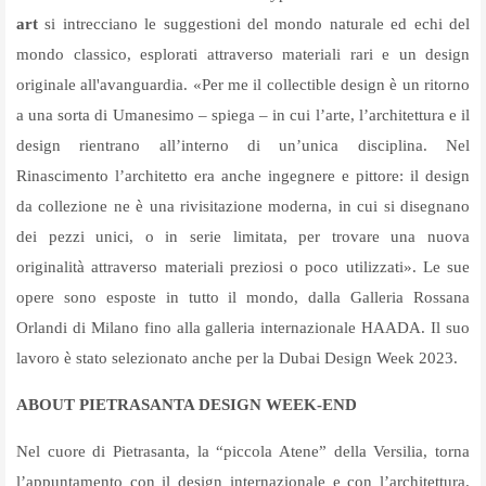
art
si intrecciano le suggestioni del mondo naturale ed echi del
mondo classico, esplorati attraverso materiali rari e un design
originale all'avanguardia. «Per me il collectible design è un ritorno
a una sorta di Umanesimo – spiega – in cui l’arte, l’architettura e il
design rientrano all’interno di un’unica disciplina. Nel
Rinascimento l’architetto era anche ingegnere e pittore: il design
da collezione ne è una rivisitazione moderna, in cui si disegnano
dei pezzi unici, o in serie limitata, per trovare una nuova
originalità attraverso materiali preziosi o poco utilizzati». Le sue
opere sono esposte in tutto il mondo, dalla Galleria Rossana
Orlandi di Milano fino alla galleria internazionale HAADA. Il suo
lavoro è stato selezionato anche per la Dubai Design Week 2023.
ABOUT PIETRASANTA DESIGN WEEK-END
Nel cuore di Pietrasanta, la “piccola Atene” della Versilia, torna
l’appuntamento con il design internazionale e con l’architettura.