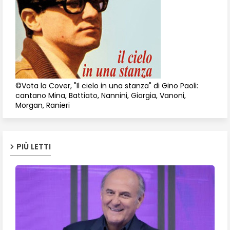
©Vota la Cover, "Il cielo in una stanza" di Gino Paoli:
cantano Mina, Battiato, Nannini, Giorgia, Vanoni,
Morgan, Ranieri
PIÙ LETTI