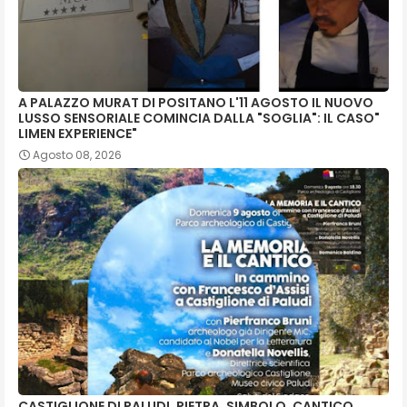
A PALAZZO MURAT DI POSITANO L'11 AGOSTO IL NUOVO
LUSSO SENSORIALE COMINCIA DALLA "SOGLIA": IL CASO"
LIMEN EXPERIENCE"
Agosto 08, 2026
CASTIGLIONE DI PALUDI. PIETRA, SIMBOLO, CANTICO