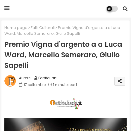
Home page
Fatti Culturali
Premio Vigna d'argento a a Luca
Ward, Marcello Semeraro, Giulio Sapelli
Premio Vigna d'argento a a Luca
Ward, Marcello Semeraro, Giulio
Sapelli
Fattitaliani
17 settembre
1 minute read