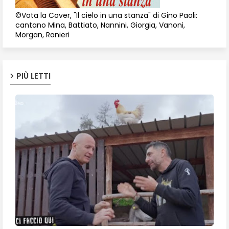
©Vota la Cover, "Il cielo in una stanza" di Gino Paoli:
cantano Mina, Battiato, Nannini, Giorgia, Vanoni,
Morgan, Ranieri
PIÙ LETTI