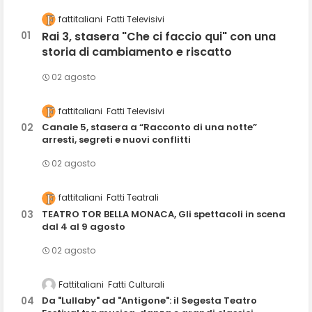
fattitaliani
Fatti Televisivi
Rai 3, stasera "Che ci faccio qui" con una
storia di cambiamento e riscatto
02 agosto
fattitaliani
Fatti Televisivi
Canale 5, stasera a “Racconto di una notte”
arresti, segreti e nuovi conflitti
02 agosto
fattitaliani
Fatti Teatrali
TEATRO TOR BELLA MONACA, Gli spettacoli in scena
dal 4 al 9 agosto
02 agosto
Fattitaliani
Fatti Culturali
Da "Lullaby" ad "Antigone": il Segesta Teatro