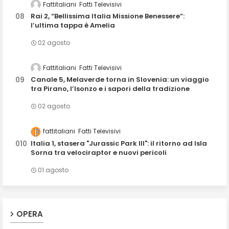
Fattitaliani
Fatti Televisivi
Rai 2, “Bellissima Italia Missione Benessere”:
l’ultima tappa è Amelia
02 agosto
Fattitaliani
Fatti Televisivi
Canale 5, Melaverde torna in Slovenia: un viaggio
tra Pirano, l’Isonzo e i sapori della tradizione
02 agosto
fattitaliani
Fatti Televisivi
Italia 1, stasera "Jurassic Park III": il ritorno ad Isla
Sorna tra velociraptor e nuovi pericoli
01 agosto
OPERA