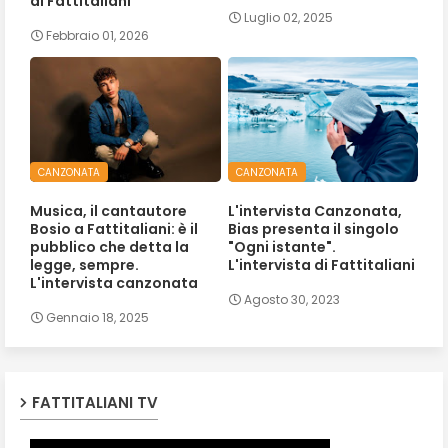
di Fattitaliani
Luglio 02, 2025
Febbraio 01, 2026
CANZONATA
CANZONATA
Musica, il cantautore
L'intervista Canzonata,
Bosio a Fattitaliani: è il
Bias presenta il singolo
pubblico che detta la
"Ogni istante".
legge, sempre.
L'intervista di Fattitaliani
L'intervista canzonata
Agosto 30, 2023
Gennaio 18, 2025
FATTITALIANI TV