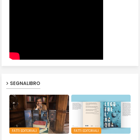
SEGNALIBRO
FATTI EDITORIALI
FATTI EDITORIALI