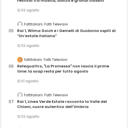
Festival tra musica, danza e grandi classici
02 agosto
Fattitaliani
Fatti Televisivi
Rai 1, Wilma Goich e i Gemelli di Guidonia ospiti di
“Un’estate italiana”
02 agosto
fattitaliani
Fatti Televisivi
Retequattro, "La Promessa" non lascia il prime
time: la soap resta per tutto agosto
01 agosto
Fattitaliani
Fatti Televisivi
Rai 1, Linea Verde Estate racconta la Valle del
Chiani, cuore autentico dell’Umbria
02 agosto