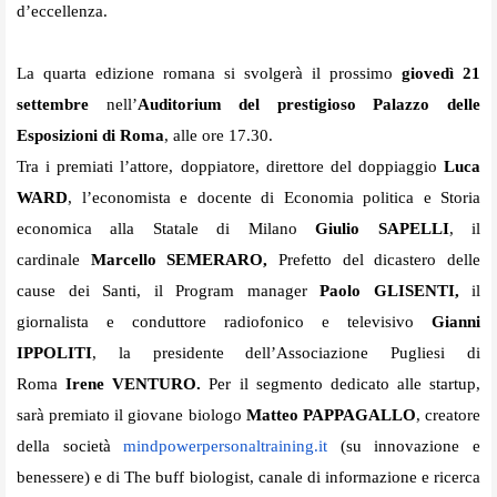
d’eccellenza.
La quarta edizione romana si svolgerà il prossimo
giovedì 21
settembre
nell’
Auditorium del prestigioso Palazzo delle
Esposizioni di Roma
, alle ore 17.30.
Tra i premiati l’
attore, doppiatore, direttore del doppiaggio
Luca
WARD
, l’economista e
docente di Economia politica e Storia
economica alla Statale di Milano
Giulio SAPELLI
, il
cardinale
Marcello SEMERARO
,
Prefetto del dicastero delle
cause dei Santi, i
l Program manager
Paolo GLISENTI,
il
giornalista e conduttore radiofonico e televisivo
Gianni
IPPOLITI
, la presidente dell’Associazione Pugliesi di
Roma
Irene VENTURO.
Per il segmento dedicato alle startup,
sarà premiato il giovane biologo
Matteo PAPPAGALLO
, creatore
della società
mindpowerpersonaltraining.it
(su innovazione e
benessere) e di The buff biologist, canale di informazione e ricerca