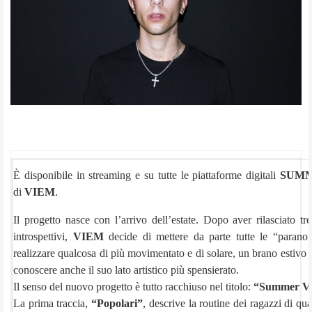
È disponibile in streaming e su tutte le piattaforme digitali
SUMM
di
VIEM
.
Il progetto nasce con l’arrivo dell’estate. Dopo aver rilasciato t
introspettivi,
VIEM
decide di mettere da parte tutte le “parano
realizzare qualcosa di più movimentato e di solare, un brano estivo p
conoscere anche il suo lato artistico più spensierato.
Il senso del nuovo progetto è tutto racchiuso nel titolo:
“Summer Vi
La prima traccia,
“Popolari”
, descrive la routine dei ragazzi di qua