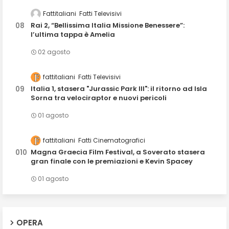
Fattitaliani
Fatti Televisivi
Rai 2, “Bellissima Italia Missione Benessere”:
l’ultima tappa è Amelia
02 agosto
fattitaliani
Fatti Televisivi
Italia 1, stasera "Jurassic Park III": il ritorno ad Isla
Sorna tra velociraptor e nuovi pericoli
01 agosto
fattitaliani
Fatti Cinematografici
Magna Graecia Film Festival, a Soverato stasera
gran finale con le premiazioni e Kevin Spacey
01 agosto
OPERA