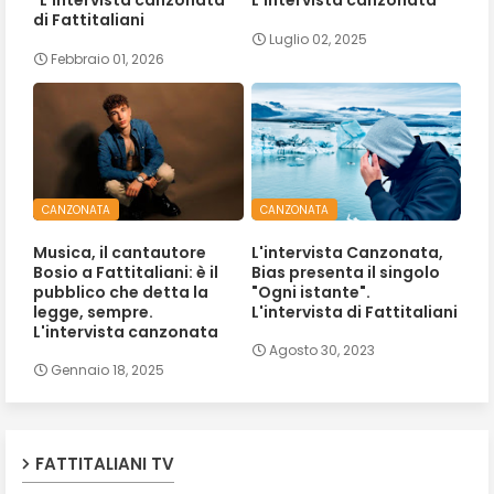
"L'intervista canzonata"
L'intervista canzonata
di Fattitaliani
Luglio 02, 2025
Febbraio 01, 2026
CANZONATA
CANZONATA
Musica, il cantautore
L'intervista Canzonata,
Bosio a Fattitaliani: è il
Bias presenta il singolo
pubblico che detta la
"Ogni istante".
legge, sempre.
L'intervista di Fattitaliani
L'intervista canzonata
Agosto 30, 2023
Gennaio 18, 2025
FATTITALIANI TV