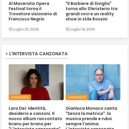
Al Macerata Opera
"Il Barbiere di Siviglia"
Festival torna il
torna allo Sferisterio tra
Trovatore visionario di
grandi voci e un reality
Francisco Negrin
show in stile Rossini
Luglio 20, 2026
Luglio 19, 2026
L'INTERVISTA CANZONATA
CANZONATA
CANZONATA
Lara Dei: Identità,
Gianluca Monaco canta
desiderio e canzoni. Il
"Senza la metrica": la
nuovo album raccontato
musica prende e ruba
brano per brano per
sempre l’anima.