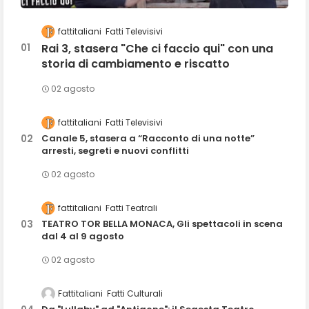
fattitaliani
Fatti Televisivi
Rai 3, stasera "Che ci faccio qui" con una
storia di cambiamento e riscatto
02 agosto
fattitaliani
Fatti Televisivi
Canale 5, stasera a “Racconto di una notte”
arresti, segreti e nuovi conflitti
02 agosto
fattitaliani
Fatti Teatrali
TEATRO TOR BELLA MONACA, Gli spettacoli in scena
dal 4 al 9 agosto
02 agosto
Fattitaliani
Fatti Culturali