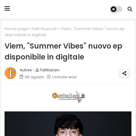
Home page
Fatti Musicali
Viem, "Summer Vibes" nuovo ep
disponibile in digitale
Viem, "Summer Vibes" nuovo ep
disponibile in digitale
Fattitaliani
06 agosto
1 minute read