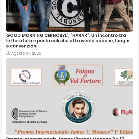
GOOD MORNING CERNOBYL', "HARAR". Un incontro tra
letteratura e punk rock che attraversa epoche, luoghi
e convenzioni
Agosto 07, 2026
Premio Internazionale James Vincent Monaco 9 e 10