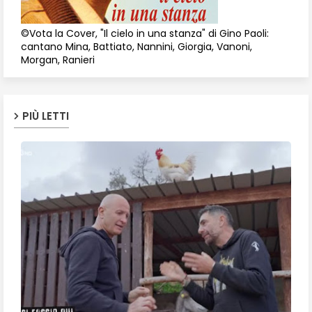
©Vota la Cover, "Il cielo in una stanza" di Gino Paoli:
cantano Mina, Battiato, Nannini, Giorgia, Vanoni,
Morgan, Ranieri
PIÙ LETTI