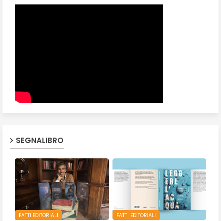
SEGNALIBRO
FATTI EDITORIALI
FATTI EDITORIALI