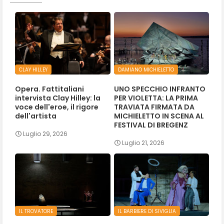
CLAY HILLEY
DAMIANO MICHIELETTO
Opera. Fattitaliani
UNO SPECCHIO INFRANTO
intervista Clay Hilley: la
PER VIOLETTA: LA PRIMA
voce dell'eroe, il rigore
TRAVIATA FIRMATA DA
dell'artista
MICHIELETTO IN SCENA AL
FESTIVAL DI BREGENZ
Luglio 29, 2026
Luglio 21, 2026
IL TROVATORE
IL BARBIERE DI SIVIGLIA