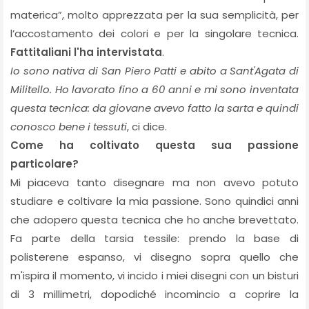
materica”, molto apprezzata per la sua semplicità, per
l’accostamento dei colori e per la singolare tecnica.
Fattitaliani l'ha intervistata
.
Io sono nativa di San Piero Patti e abito a Sant'Agata di
Militello.
Ho lavorato fino a 60 anni e mi sono inventata
questa tecnica: da giovane avevo fatto la sarta e quindi
conosco bene i tessuti
, ci dice.
Come ha coltivato questa sua passione
particolare?
Mi piaceva tanto disegnare ma non avevo potuto
studiare e coltivare la mia passione. Sono quindici anni
che adopero questa tecnica che ho anche brevettato.
Fa parte della tarsia tessile: prendo la base di
polisterene espanso, vi disegno sopra quello che
m'ispira il momento, vi incido i miei disegni con un bisturi
di 3 millimetri, dopodiché incomincio a coprire la