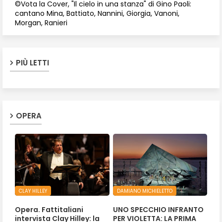
©Vota la Cover, "Il cielo in una stanza" di Gino Paoli:
cantano Mina, Battiato, Nannini, Giorgia, Vanoni,
Morgan, Ranieri
PIÙ LETTI
OPERA
CLAY HILLEY
DAMIANO MICHIELETTO
Opera. Fattitaliani
UNO SPECCHIO INFRANTO
intervista Clay Hilley: la
PER VIOLETTA: LA PRIMA