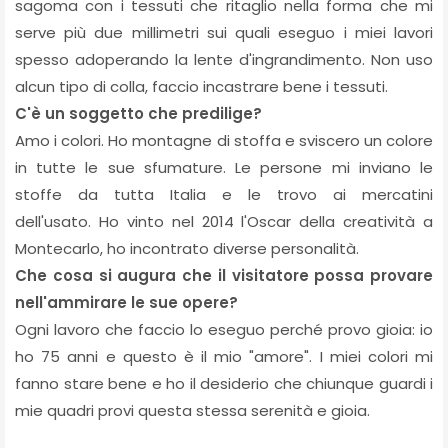
sagoma con i tessuti che ritaglio nella forma che mi
serve più due millimetri sui quali eseguo i miei lavori
spesso adoperando la lente d'ingrandimento. Non uso
alcun tipo di colla, faccio incastrare bene i tessuti.
C'è un soggetto che predilige?
Amo i colori. Ho montagne di stoffa e sviscero un colore
in tutte le sue sfumature. Le persone mi inviano le
stoffe da tutta Italia e le trovo ai mercatini
dell'usato. Ho vinto nel 2014 l'Oscar della creatività a
Montecarlo, ho incontrato diverse personalità.
Che cosa si augura che il visitatore possa provare
nell'ammirare le sue opere?
Ogni lavoro che faccio lo eseguo perché provo gioia: io
ho 75 anni e questo è il mio "amore". I miei colori mi
fanno stare bene e ho il desiderio che chiunque guardi i
mie quadri provi questa stessa serenità e gioia.