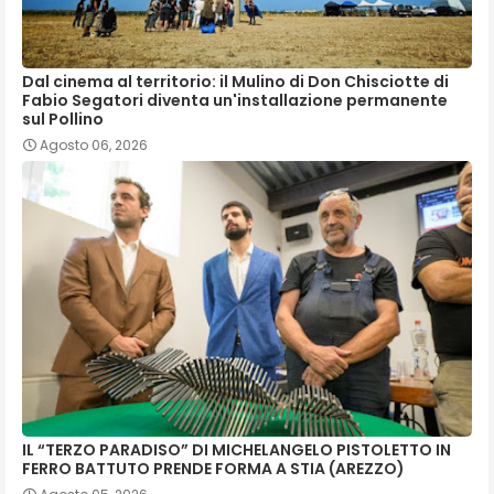
Dal cinema al territorio: il Mulino di Don Chisciotte di
Fabio Segatori diventa un'installazione permanente
sul Pollino
Agosto 06, 2026
IL “TERZO PARADISO” DI MICHELANGELO PISTOLETTO IN
FERRO BATTUTO PRENDE FORMA A STIA (AREZZO)