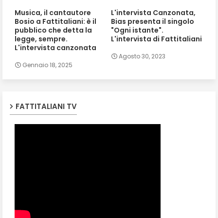
Musica, il cantautore
L'intervista Canzonata,
Bosio a Fattitaliani: è il
Bias presenta il singolo
pubblico che detta la
"Ogni istante".
legge, sempre.
L'intervista di Fattitaliani
L'intervista canzonata
Agosto 30, 2023
Gennaio 18, 2025
FATTITALIANI TV