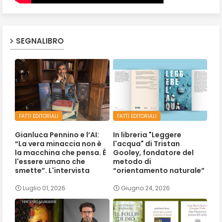
SEGNALIBRO
FATTI EDITORIALI
FATTI EDITORIALI
Gianluca Pennino e l’AI:
In libreria "Leggere
“La vera minaccia non è
l'acqua" di Tristan
la macchina che pensa. È
Gooley, fondatore del
l'essere umano che
metodo di
smette”. L'intervista
“orientamento naturale”
Luglio 01, 2026
Giugno 24, 2026