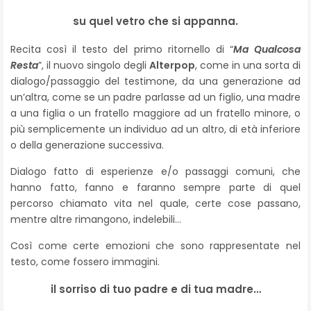
su quel vetro che si appanna.
Recita così il testo del primo ritornello di “
Ma Qualcosa
Resta
”, il nuovo singolo degli
Alterpop
, come in una sorta di
dialogo/passaggio del testimone, da una generazione ad
un’altra, come se un padre parlasse ad un figlio, una madre
a una figlia o un fratello maggiore ad un fratello minore, o
più semplicemente un individuo ad un altro, di età inferiore
o della generazione successiva.
Dialogo fatto di esperienze e/o passaggi comuni, che
hanno fatto, fanno e faranno sempre parte di quel
percorso chiamato vita nel quale, certe cose passano,
mentre altre rimangono, indelebili…
Così come certe emozioni che sono rappresentate nel
testo, come fossero immagini.
il sorriso di tuo padre e di tua madre…