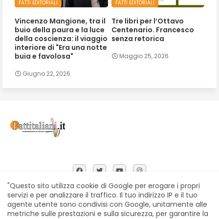
FATTI EDITORIALI
FATTI EDITORIALI
Vincenzo Mangione, tra il
Tre libri per l’Ottavo
buio della paura e la luce
Centenario. Francesco
della coscienza: il viaggio
senza retorica
interiore di "Era una notte
buia e favolosa"
Maggio 25, 2026
Giugno 22, 2026
"Questo sito utilizza cookie di Google per erogare i propri
servizi e per analizzare il traffico. Il tuo indirizzo IP e il tuo
agente utente sono condivisi con Google, unitamente alle
Home
Chi siamo
Contatti
Privacy Policy
metriche sulle prestazioni e sulla sicurezza, per garantire la
Segnalazioni