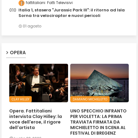
fattitaliani
Fatti Televisivi
Italia 1, stasera "Jurassic Park III": il ritorno ad Isla
Sorna tra velociraptor e nuovi pericoli
01 agosto
OPERA
CLAY HILLEY
DAMIANO MICHIELETTO
Opera. Fattitaliani
UNO SPECCHIO INFRANTO
intervista Clay Hilley: la
PER VIOLETTA: LA PRIMA
voce dell'eroe, il rigore
TRAVIATA FIRMATA DA
dell'artista
MICHIELETTO IN SCENA AL
FESTIVAL DI BREGENZ