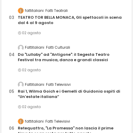
fattitaliani
Fatti Teatrali
TEATRO TOR BELLA MONACA, Gli spettacoli in scena
dal 4 al 9 agosto
02 agosto
Fattitaliani
Fatti Culturali
Da "Lullaby" ad "Antigone": il Segesta Teatro
Festival tra musica, danza e grandi classici
02 agosto
Fattitaliani
Fatti Televisivi
Rai 1, Wilma Goich e i Gemelli di Guidonia ospiti di
“Un’estate italiana”
02 agosto
fattitaliani
Fatti Televisivi
Retequattro, "La Promessa" non lascia il prime