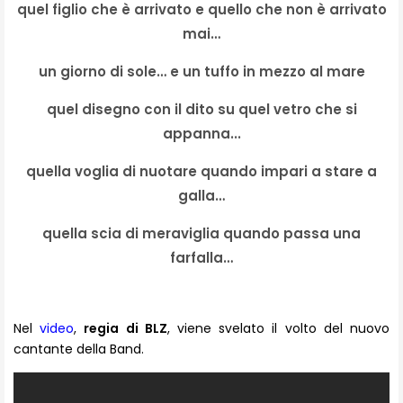
quel figlio che è arrivato e quello che non è arrivato
mai…
un giorno di sole… e un tuffo in mezzo al mare
quel disegno con il dito su quel vetro che si
appanna...
quella voglia di nuotare quando impari a stare a
galla…
quella scia di meraviglia quando passa una
farfalla…
Nel
video
,
regia di BLZ
, viene svelato il volto del nuovo
cantante della Band.