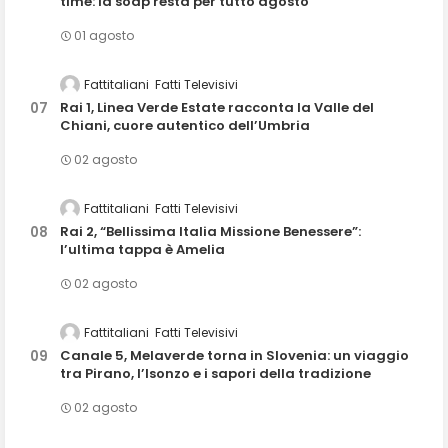
time: la soap resta per tutto agosto
01 agosto
Fattitaliani
Fatti Televisivi
Rai 1, Linea Verde Estate racconta la Valle del
Chiani, cuore autentico dell’Umbria
02 agosto
Fattitaliani
Fatti Televisivi
Rai 2, “Bellissima Italia Missione Benessere”:
l’ultima tappa è Amelia
02 agosto
Fattitaliani
Fatti Televisivi
Canale 5, Melaverde torna in Slovenia: un viaggio
tra Pirano, l’Isonzo e i sapori della tradizione
02 agosto