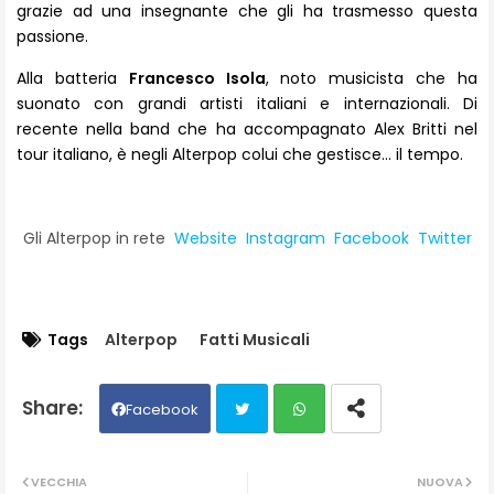
grazie ad una insegnante che gli ha trasmesso questa
passione.
Alla batteria
Francesco Isola
, noto musicista che ha
suonato con grandi artisti italiani e internazionali. Di
recente nella band che ha accompagnato Alex Britti nel
tour italiano, è negli Alterpop colui che gestisce… il tempo.
Gli Alterpop in rete
Website
Instagram
Facebook
Twitter
Tags
Alterpop
Fatti Musicali
Facebook
Twit
Wh
VECCHIA
NUOVA