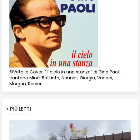
©Vota la Cover, "Il cielo in una stanza" di Gino Paoli:
cantano Mina, Battiato, Nannini, Giorgia, Vanoni,
Morgan, Ranieri
PIÙ LETTI