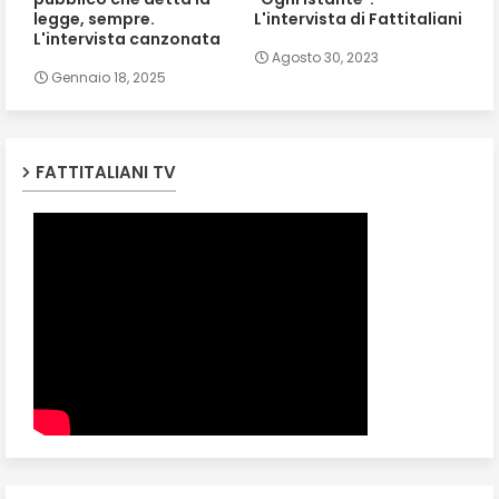
legge, sempre.
L'intervista di Fattitaliani
L'intervista canzonata
Agosto 30, 2023
Gennaio 18, 2025
FATTITALIANI TV