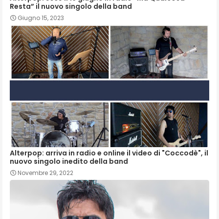
Resta” il nuovo singolo della band
Giugno 15, 2023
Alterpop: arriva in radio e online il video di "Coccodè", il
nuovo singolo inedito della band
Novembre 29, 2022