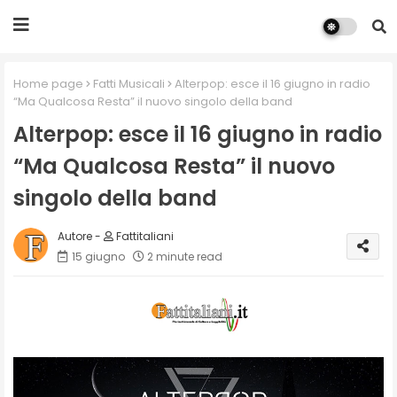
Home page
Fatti Musicali
Alterpop: esce il 16 giugno in radio
“Ma Qualcosa Resta” il nuovo singolo della band
Alterpop: esce il 16 giugno in radio
“Ma Qualcosa Resta” il nuovo
singolo della band
Fattitaliani
15 giugno
2 minute read