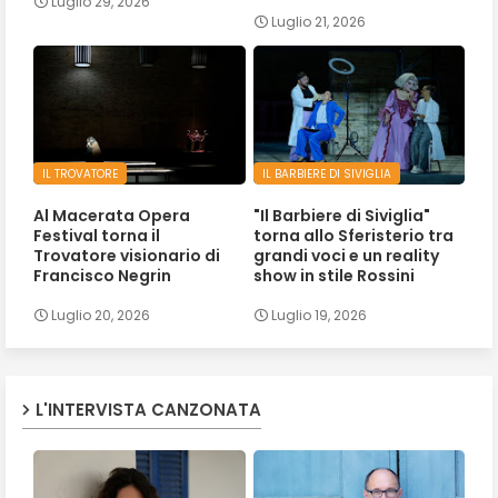
Luglio 29, 2026
Luglio 21, 2026
IL TROVATORE
IL BARBIERE DI SIVIGLIA
Al Macerata Opera
"Il Barbiere di Siviglia"
Festival torna il
torna allo Sferisterio tra
Trovatore visionario di
grandi voci e un reality
Francisco Negrin
show in stile Rossini
Luglio 20, 2026
Luglio 19, 2026
L'INTERVISTA CANZONATA