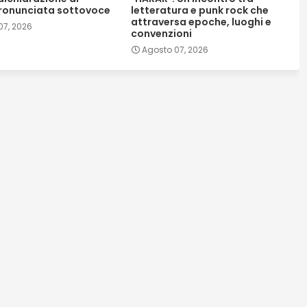
pronunciata sottovoce
letteratura e punk rock che
attraversa epoche, luoghi e
07, 2026
convenzioni
Agosto 07, 2026