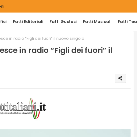
ni
ici
Fatti Editoriali
Fatti Gustosi
Fatti Musicali
Fatti Tea
ce in radio “Figli dei fuori” il nuovo singolo
ce in radio “Figli dei fuori” il