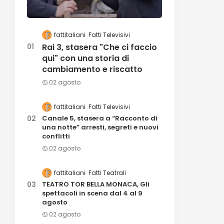
fattitaliani
Fatti Televisivi
Rai 3, stasera "Che ci faccio
qui" con una storia di
cambiamento e riscatto
02 agosto
fattitaliani
Fatti Televisivi
Canale 5, stasera a “Racconto di
una notte” arresti, segreti e nuovi
conflitti
02 agosto
fattitaliani
Fatti Teatrali
TEATRO TOR BELLA MONACA, Gli
spettacoli in scena dal 4 al 9
agosto
02 agosto