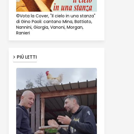
©Vota la Cover, "Il cielo in una stanza"
di Gino Paoli: cantano Mina, Battiato,
Nannini, Giorgia, Vanoni, Morgan,
Ranieri
PIÙ LETTI