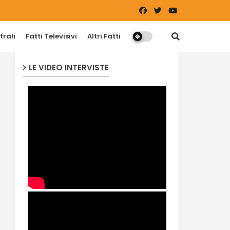
trali
Fatti Televisivi
Altri Fatti
LE VIDEO INTERVISTE