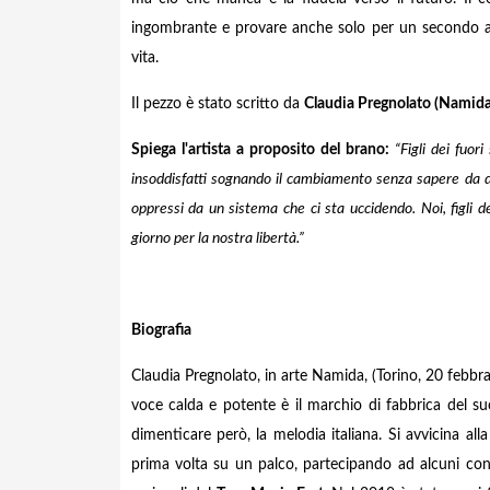
ingombrante e provare anche solo per un secondo a g
vita.
Il pezzo è stato scritto da
Claudia Pregnolato (Namida
Spiega
l'artista a proposito del brano:
“Figli dei fuori
s
insoddisfatti sognando il cambiamento senza sapere da dov
oppressi da un sistema che ci sta uccidendo. Noi, figli d
giorno per la nostra libertà.”
Biografia
Claudia Pregnolato, in arte Namida, (Torino, 20 febbra
voce calda e potente è il marchio di fabbrica del s
dimenticare però, la melodia italiana. Si avvicina alla
prima volta su un palco, partecipando ad alcuni concor