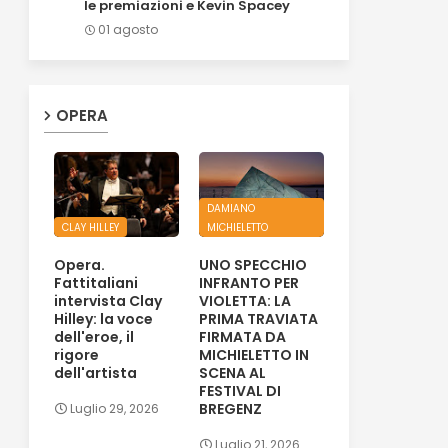
le premiazioni e Kevin Spacey
01 agosto
OPERA
DAMIANO
CLAY HILLEY
MICHIELETTO
Opera.
UNO SPECCHIO
Fattitaliani
INFRANTO PER
intervista Clay
VIOLETTA: LA
Hilley: la voce
PRIMA TRAVIATA
dell'eroe, il
FIRMATA DA
rigore
MICHIELETTO IN
dell'artista
SCENA AL
FESTIVAL DI
BREGENZ
Luglio 29, 2026
Luglio 21, 2026