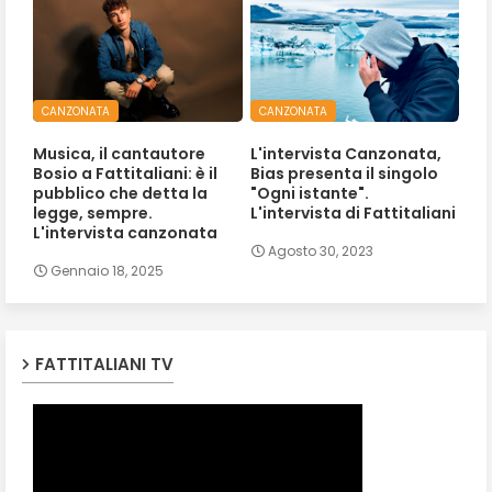
CANZONATA
CANZONATA
Musica, il cantautore
L'intervista Canzonata,
Bosio a Fattitaliani: è il
Bias presenta il singolo
pubblico che detta la
"Ogni istante".
legge, sempre.
L'intervista di Fattitaliani
L'intervista canzonata
Agosto 30, 2023
Gennaio 18, 2025
FATTITALIANI TV