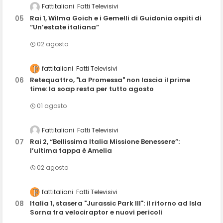
Fattitaliani
Fatti Televisivi
Rai 1, Wilma Goich e i Gemelli di Guidonia ospiti di
“Un’estate italiana”
02 agosto
fattitaliani
Fatti Televisivi
Retequattro, "La Promessa" non lascia il prime
time: la soap resta per tutto agosto
01 agosto
Fattitaliani
Fatti Televisivi
Rai 2, “Bellissima Italia Missione Benessere”:
l’ultima tappa è Amelia
02 agosto
fattitaliani
Fatti Televisivi
Italia 1, stasera "Jurassic Park III": il ritorno ad Isla
Sorna tra velociraptor e nuovi pericoli