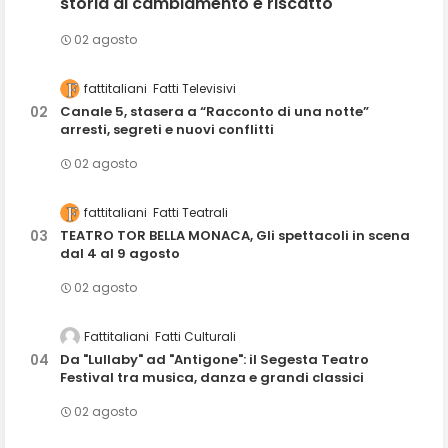
storia di cambiamento e riscatto
02 agosto
fattitaliani
Fatti Televisivi
Canale 5, stasera a “Racconto di una notte”
arresti, segreti e nuovi conflitti
02 agosto
fattitaliani
Fatti Teatrali
TEATRO TOR BELLA MONACA, Gli spettacoli in scena
dal 4 al 9 agosto
02 agosto
Fattitaliani
Fatti Culturali
Da "Lullaby" ad "Antigone": il Segesta Teatro
Festival tra musica, danza e grandi classici
02 agosto