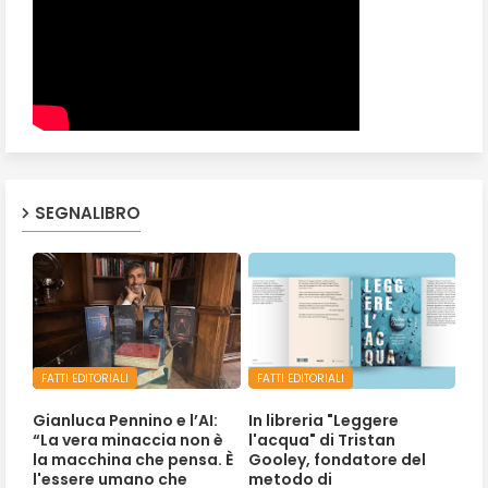
SEGNALIBRO
FATTI EDITORIALI
FATTI EDITORIALI
Gianluca Pennino e l’AI:
In libreria "Leggere
“La vera minaccia non è
l'acqua" di Tristan
la macchina che pensa. È
Gooley, fondatore del
l'essere umano che
metodo di