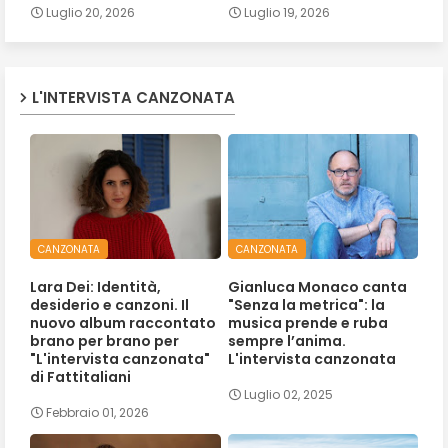
Luglio 20, 2026
Luglio 19, 2026
L'INTERVISTA CANZONATA
CANZONATA
CANZONATA
Lara Dei: Identità,
Gianluca Monaco canta
desiderio e canzoni. Il
"Senza la metrica": la
nuovo album raccontato
musica prende e ruba
brano per brano per
sempre l’anima.
"L'intervista canzonata"
L'intervista canzonata
di Fattitaliani
Luglio 02, 2025
Febbraio 01, 2026