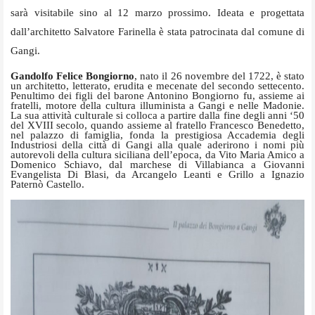
sarà visitabile sino al 12 marzo prossimo. Ideata e progettata
dall’architetto Salvatore Farinella è stata patrocinata dal comune di
Gangi.
Gandolfo Felice Bongiorno
, nato il 26 novembre del 1722, è stato
un architetto, letterato, erudita e mecenate del secondo settecento.
Penultimo dei figli del barone Antonino Bongiorno fu, assieme ai
fratelli, motore della cultura illuminista a Gangi e nelle Madonie.
La sua attività culturale si colloca a partire dalla fine degli anni ‘50
del XVIII secolo, quando assieme al fratello Francesco Benedetto,
nel palazzo di famiglia, fonda la prestigiosa Accademia degli
Industriosi della città di Gangi alla quale aderirono i nomi più
autorevoli della cultura siciliana dell’epoca, da Vito Maria Amico a
Domenico Schiavo, dal marchese di Villabianca a Giovanni
Evangelista Di Blasi, da Arcangelo Leanti e Grillo a Ignazio
Paternò Castello.