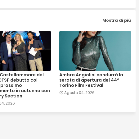
Mostra di più
, Castellammare del
Ambra Angiolini condurrà la
 CFSF debutta col
serata di apertura del 44°
 prossimo
Torino Film Festival
mento in autunno con
Agosto 04, 2026
ry Section
04, 2026