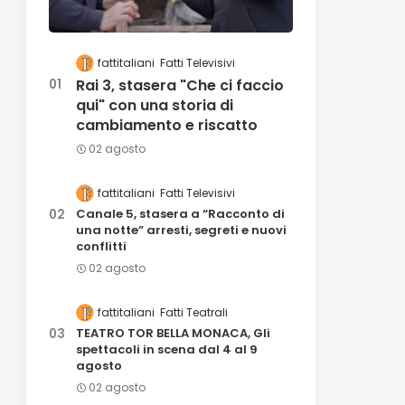
fattitaliani
Fatti Televisivi
Rai 3, stasera "Che ci faccio
qui" con una storia di
cambiamento e riscatto
02 agosto
fattitaliani
Fatti Televisivi
Canale 5, stasera a “Racconto di
una notte” arresti, segreti e nuovi
conflitti
02 agosto
fattitaliani
Fatti Teatrali
TEATRO TOR BELLA MONACA, Gli
spettacoli in scena dal 4 al 9
agosto
02 agosto