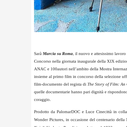
Sarà
Marcia su Roma
, il nuovo e attesissimo lavoro
Concorso nella giornata inaugurale della XIX edizio
ANAC e 100autori nell’ambito della Mostra Internazi
insieme al primo film in concorso della selezione uffic
film-documento del regista di
The Story of Film: An
quelle documentarie hanno pari dignità e rispondono a
coraggio.
Prodotto da PalomarDOC e Luce Cinecittà in collabo
Wonder Pictures, in occasione del centenario della 