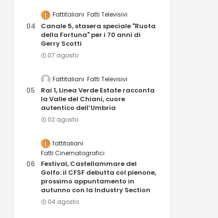
Fattitaliani
Fatti Televisivi
Canale 5, stasera speciale "Ruota
della Fortuna" per i 70 anni di
Gerry Scotti
07 agosto
Fattitaliani
Fatti Televisivi
Rai 1, Linea Verde Estate racconta
la Valle del Chiani, cuore
autentico dell’Umbria
02 agosto
fattitaliani
Fatti Cinematografici
Festival, Castellammare del
Golfo: il CFSF debutta col pienone,
prossimo appuntamento in
autunno con la Industry Section
04 agosto