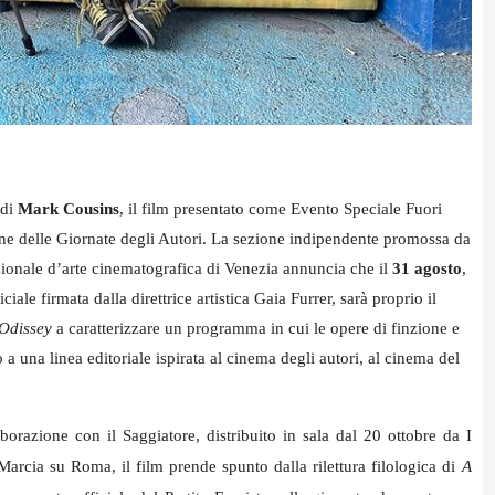
 di
Mark Cousins
, il film presentato come Evento Speciale Fuori
ne delle Giornate degli Autori.
La sezione indipendente promossa da
onale d’arte cinematografica di Venezia annuncia che il
31 agosto
,
iale firmata dalla direttrice artistica Gaia Furrer, sarà proprio il
 Odissey
a caratterizzare un programma in cui le opere di finzione e
 una linea editoriale ispirata al cinema degli autori, al cinema del
razione con il Saggiatore, distribuito in sala dal 20 ottobre da I
Marcia su Roma, il film prende spunto dalla rilettura filologica di
A