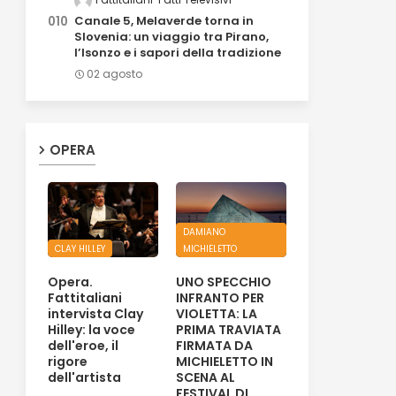
Canale 5, Melaverde torna in
Slovenia: un viaggio tra Pirano,
l’Isonzo e i sapori della tradizione
02 agosto
OPERA
DAMIANO
CLAY HILLEY
MICHIELETTO
Opera.
UNO SPECCHIO
Fattitaliani
INFRANTO PER
intervista Clay
VIOLETTA: LA
Hilley: la voce
PRIMA TRAVIATA
dell'eroe, il
FIRMATA DA
rigore
MICHIELETTO IN
dell'artista
SCENA AL
FESTIVAL DI