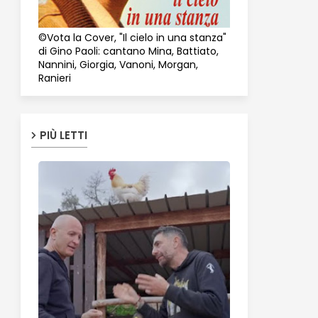
©Vota la Cover, "Il cielo in una stanza"
di Gino Paoli: cantano Mina, Battiato,
Nannini, Giorgia, Vanoni, Morgan,
Ranieri
PIÙ LETTI