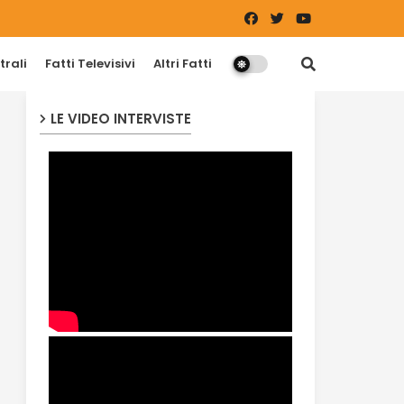
trali
Fatti Televisivi
Altri Fatti
LE VIDEO INTERVISTE