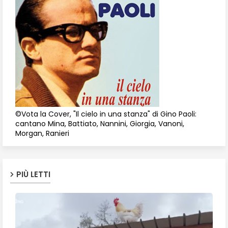
©Vota la Cover, "Il cielo in una stanza" di Gino Paoli:
cantano Mina, Battiato, Nannini, Giorgia, Vanoni,
Morgan, Ranieri
PIÙ LETTI