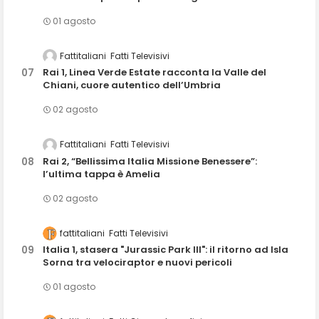
01 agosto
Fattitaliani
Fatti Televisivi
Rai 1, Linea Verde Estate racconta la Valle del
Chiani, cuore autentico dell’Umbria
02 agosto
Fattitaliani
Fatti Televisivi
Rai 2, “Bellissima Italia Missione Benessere”:
l’ultima tappa è Amelia
02 agosto
fattitaliani
Fatti Televisivi
Italia 1, stasera "Jurassic Park III": il ritorno ad Isla
Sorna tra velociraptor e nuovi pericoli
01 agosto