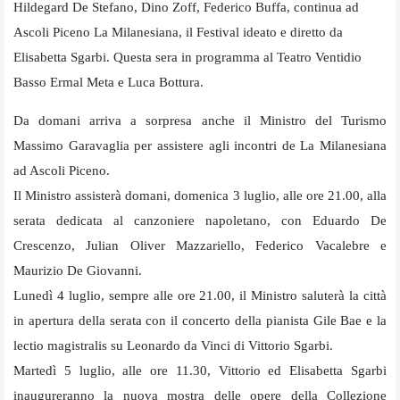
Hildegard De Stefano, Dino Zoff, Federico Buffa, continua ad
Ascoli Piceno La Milanesiana, il Festival ideato e diretto da
Elisabetta Sgarbi. Questa sera in programma al Teatro Ventidio
Basso Ermal Meta e Luca Bottura.
Da domani arriva a sorpresa anche il Ministro del Turismo
Massimo Garavaglia per assistere agli incontri de La Milanesiana
ad Ascoli Piceno.
Il Ministro assisterà domani, domenica 3 luglio, alle ore 21.00, alla
serata dedicata al canzoniere napoletano, con Eduardo De
Crescenzo, Julian Oliver Mazzariello, Federico Vacalebre e
Maurizio De Giovanni.
Lunedì 4 luglio, sempre alle ore 21.00, il Ministro saluterà la città
in apertura della serata con il concerto della pianista Gile Bae e la
lectio magistralis su Leonardo da Vinci di Vittorio Sgarbi.
Martedì 5 luglio, alle ore 11.30, Vittorio ed Elisabetta Sgarbi
inaugureranno la nuova mostra delle opere della Collezione