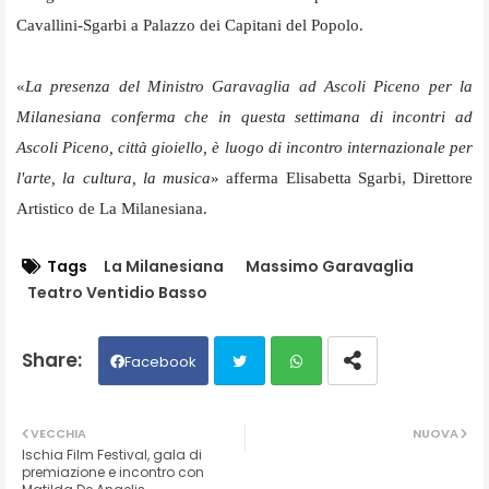
Cavallini-Sgarbi a Palazzo dei Capitani del Popolo.
«
La presenza del Ministro Garavaglia ad Ascoli Piceno per la
Milanesiana conferma che in questa settimana di incontri ad
Ascoli Piceno, città gioiello, è luogo di incontro internazionale per
l'arte, la cultura, la musica
» afferma Elisabetta Sgarbi, Direttore
Artistico de La Milanesiana.
Tags
La Milanesiana
Massimo Garavaglia
Teatro Ventidio Basso
Facebook
Twit
Wh
VECCHIA
NUOVA
Ischia Film Festival, gala di
ter
ats
premiazione e incontro con