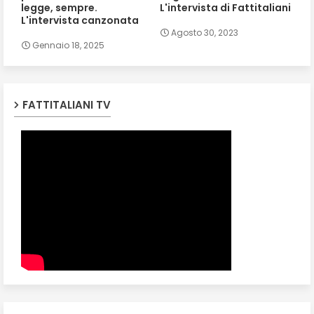
legge, sempre.
L'intervista di Fattitaliani
L'intervista canzonata
Agosto 30, 2023
Gennaio 18, 2025
FATTITALIANI TV