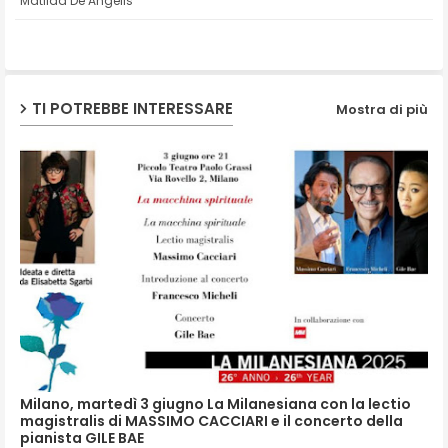
Matilda De Angelis
ap
p
TI POTREBBE INTERESSARE
Mostra di più
Milano, martedì 3 giugno La Milanesiana con la lectio
magistralis di MASSIMO CACCIARI e il concerto della
pianista GILE BAE