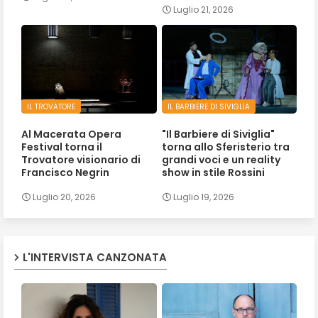
Luglio 21, 2026
IL TROVATORE
IL BARBIERE DI SIVIGLIA
Al Macerata Opera
"Il Barbiere di Siviglia"
Festival torna il
torna allo Sferisterio tra
Trovatore visionario di
grandi voci e un reality
Francisco Negrin
show in stile Rossini
Luglio 20, 2026
Luglio 19, 2026
L'INTERVISTA CANZONATA