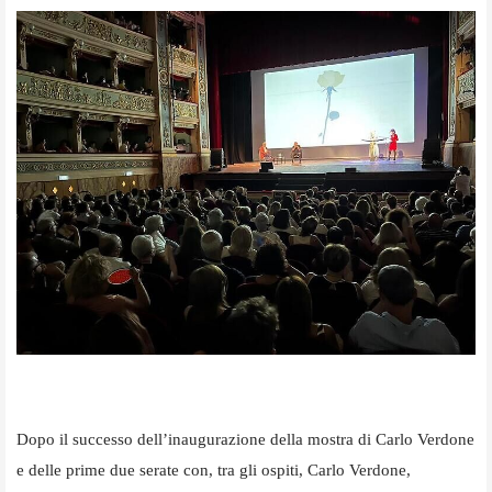
Dopo il successo dell’inaugurazione della mostra di Carlo Verdone
e delle prime due serate con, tra gli ospiti, Carlo Verdone,