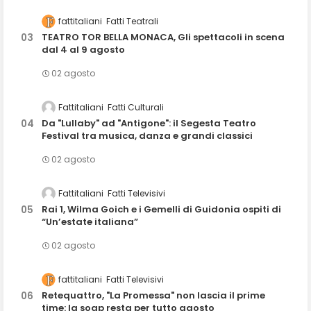
fattitaliani
Fatti Teatrali
TEATRO TOR BELLA MONACA, Gli spettacoli in scena
dal 4 al 9 agosto
02 agosto
Fattitaliani
Fatti Culturali
Da "Lullaby" ad "Antigone": il Segesta Teatro
Festival tra musica, danza e grandi classici
02 agosto
Fattitaliani
Fatti Televisivi
Rai 1, Wilma Goich e i Gemelli di Guidonia ospiti di
“Un’estate italiana”
02 agosto
fattitaliani
Fatti Televisivi
Retequattro, "La Promessa" non lascia il prime
time: la soap resta per tutto agosto