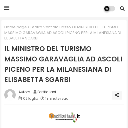
Home page
Teatro Ventidio Basso
IL MINISTRO DEL TURISMO
MASSIMO GARAVAGLIA AD ASCOLI PICENO PER LA MILANESIANA DI
ELISABETTA SGARBI
IL MINISTRO DEL TURISMO
MASSIMO GARAVAGLIA AD ASCOLI
PICENO PER LA MILANESIANA DI
ELISABETTA SGARBI
Fattitaliani
02 luglio
1 minute read