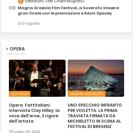
fattitaliani
Fatti Cinematografici
Magna Graecia Film Festival, a Soverato stasera
gran finale con le premiazioni e Kevin Spacey
01 agosto
OPERA
CLAY HILLEY
DAMIANO MICHIELETTO
Opera. Fattitaliani
UNO SPECCHIO INFRANTO
intervista Clay Hilley: la
PER VIOLETTA: LA PRIMA
voce dell'eroe, il rigore
TRAVIATA FIRMATA DA
dell'artista
MICHIELETTO IN SCENA AL
FESTIVAL DI BREGENZ
Luglio 29, 2026