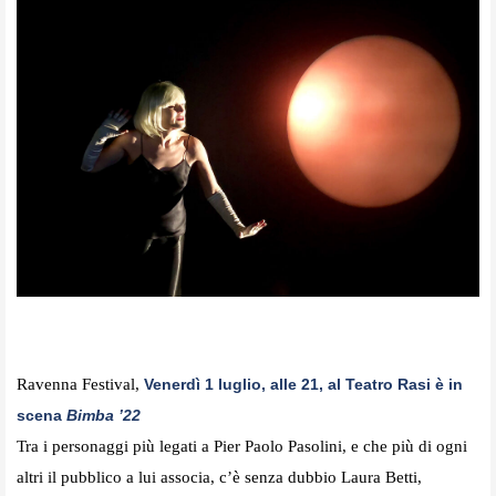
Ravenna Festival,
Venerdì 1 luglio, alle 21, al Teatro Rasi è in
scena
Bimba ’22
Tra i personaggi più legati a Pier Paolo Pasolini, e che più di ogni
altri il pubblico a lui associa, c’è senza dubbio Laura Betti,