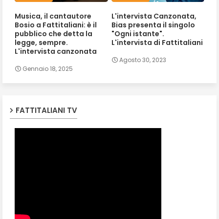
Musica, il cantautore
L'intervista Canzonata,
Bosio a Fattitaliani: è il
Bias presenta il singolo
pubblico che detta la
"Ogni istante".
legge, sempre.
L'intervista di Fattitaliani
L'intervista canzonata
Agosto 30, 2023
Gennaio 18, 2025
FATTITALIANI TV