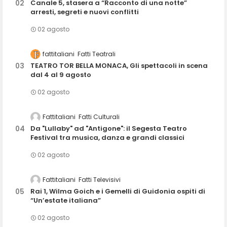
Canale 5, stasera a “Racconto di una notte”
arresti, segreti e nuovi conflitti
02 agosto
fattitaliani
Fatti Teatrali
TEATRO TOR BELLA MONACA, Gli spettacoli in scena
dal 4 al 9 agosto
02 agosto
Fattitaliani
Fatti Culturali
Da "Lullaby" ad "Antigone": il Segesta Teatro
Festival tra musica, danza e grandi classici
02 agosto
Fattitaliani
Fatti Televisivi
Rai 1, Wilma Goich e i Gemelli di Guidonia ospiti di
“Un’estate italiana”
02 agosto