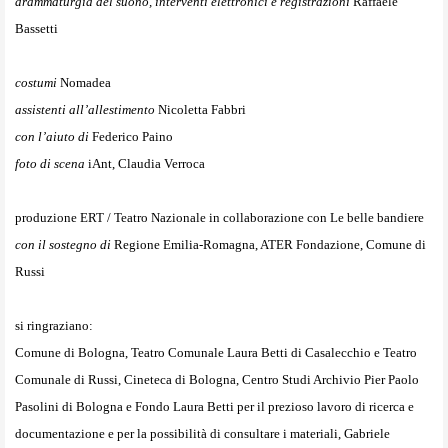
drammaturgia del suono, interventi elettronici e registrazioni
Raffaele
Bassetti
costumi
Nomadea
assistenti all’allestimento
Nicoletta Fabbri
con l’aiuto di
Federico Paino
foto di scena
iAnt, Claudia Verroca
produzione ERT / Teatro Nazionale in collaborazione con Le belle bandiere
con il sostegno di
Regione Emilia-Romagna, ATER Fondazione, Comune di
Russi
si ringraziano:
Comune di Bologna, Teatro Comunale Laura Betti di Casalecchio e Teatro
Comunale di Russi, Cineteca di Bologna, Centro Studi Archivio Pier Paolo
Pasolini di Bologna e Fondo Laura Betti
per il prezioso lavoro di ricerca e
documentazione e per la possibilità di consultare i materiali, Gabriele