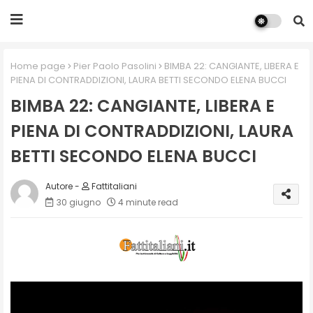
Home page
Pier Paolo Pasolini
BIMBA 22: CANGIANTE, LIBERA E
PIENA DI CONTRADDIZIONI, LAURA BETTI SECONDO ELENA BUCCI
BIMBA 22: CANGIANTE, LIBERA E
PIENA DI CONTRADDIZIONI, LAURA
BETTI SECONDO ELENA BUCCI
Fattitaliani
30 giugno
4 minute read