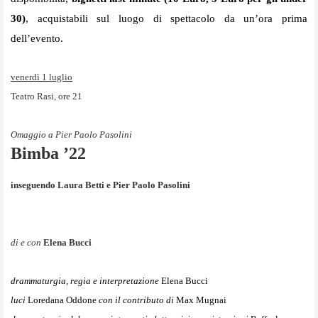
30)
, acquistabili sul luogo di spettacolo da un’ora prima
dell’evento.
venerdì 1 luglio
Teatro Rasi, ore 21
Omaggio a Pier Paolo Pasolini
Bimba ’22
inseguendo Laura Betti e Pier Paolo Pasolini
di e con
Elena Bucci
drammaturgia, regia e interpretazione
Elena Bucci
luci
Loredana Oddone
con il contributo di
Max Mugnai