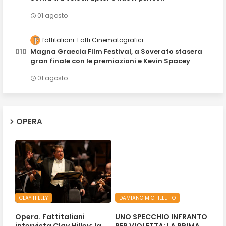
01 agosto
fattitaliani
Fatti Cinematografici
Magna Graecia Film Festival, a Soverato stasera
gran finale con le premiazioni e Kevin Spacey
01 agosto
OPERA
CLAY HILLEY
DAMIANO MICHIELETTO
Opera. Fattitaliani
UNO SPECCHIO INFRANTO