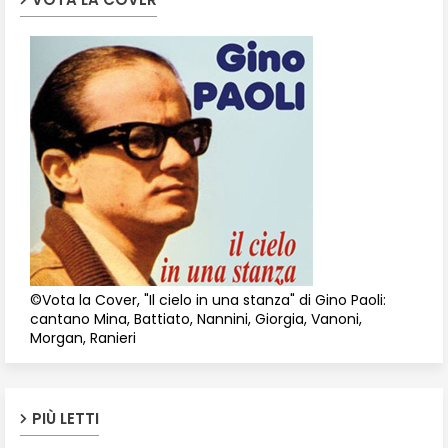
©Vota la Cover, "Il cielo in una stanza" di Gino Paoli:
cantano Mina, Battiato, Nannini, Giorgia, Vanoni,
Morgan, Ranieri
PIÙ LETTI