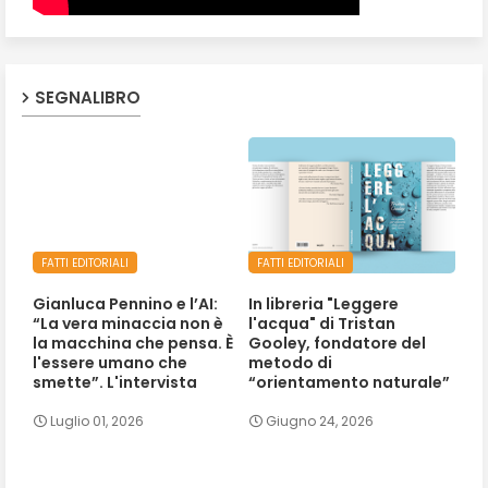
SEGNALIBRO
FATTI EDITORIALI
FATTI EDITORIALI
Gianluca Pennino e l’AI:
In libreria "Leggere
“La vera minaccia non è
l'acqua" di Tristan
la macchina che pensa. È
Gooley, fondatore del
l'essere umano che
metodo di
smette”. L'intervista
“orientamento naturale”
Luglio 01, 2026
Giugno 24, 2026