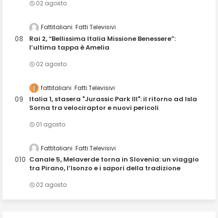
02 agosto
Fattitaliani
Fatti Televisivi
Rai 2, “Bellissima Italia Missione Benessere”:
l’ultima tappa è Amelia
02 agosto
fattitaliani
Fatti Televisivi
Italia 1, stasera "Jurassic Park III": il ritorno ad Isla
Sorna tra velociraptor e nuovi pericoli
01 agosto
Fattitaliani
Fatti Televisivi
Canale 5, Melaverde torna in Slovenia: un viaggio
tra Pirano, l’Isonzo e i sapori della tradizione
02 agosto