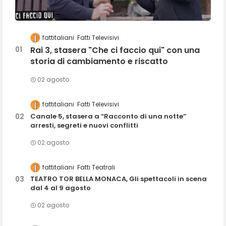
fattitaliani
Fatti Televisivi
Rai 3, stasera "Che ci faccio qui" con una
storia di cambiamento e riscatto
02 agosto
fattitaliani
Fatti Televisivi
Canale 5, stasera a “Racconto di una notte”
arresti, segreti e nuovi conflitti
02 agosto
fattitaliani
Fatti Teatrali
TEATRO TOR BELLA MONACA, Gli spettacoli in scena
dal 4 al 9 agosto
02 agosto