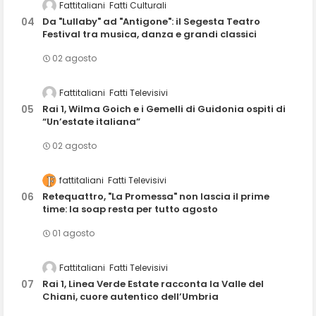
Fattitaliani
Fatti Culturali
Da "Lullaby" ad "Antigone": il Segesta Teatro
Festival tra musica, danza e grandi classici
02 agosto
Fattitaliani
Fatti Televisivi
Rai 1, Wilma Goich e i Gemelli di Guidonia ospiti di
“Un’estate italiana”
02 agosto
fattitaliani
Fatti Televisivi
Retequattro, "La Promessa" non lascia il prime
time: la soap resta per tutto agosto
01 agosto
Fattitaliani
Fatti Televisivi
Rai 1, Linea Verde Estate racconta la Valle del
Chiani, cuore autentico dell’Umbria