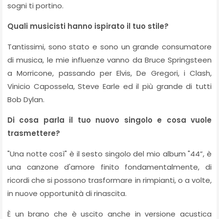
sogni ti portino.
Quali musicisti hanno ispirato il tuo stile?
Tantissimi, sono stato e sono un grande consumatore
di musica, le mie influenze vanno da Bruce Springsteen
a Morricone, passando per Elvis, De Gregori, i Clash,
Vinicio Capossela, Steve Earle ed il più grande di tutti
Bob Dylan.
Di cosa parla il tuo nuovo singolo e cosa vuole
trasmettere?
"Una notte così" è il sesto singolo del mio album "44”, è
una canzone d'amore finito fondamentalmente, di
ricordi che si possono trasformare in rimpianti, o a volte,
in nuove opportunità di rinascita.
È un brano che è uscito anche in versione acustica