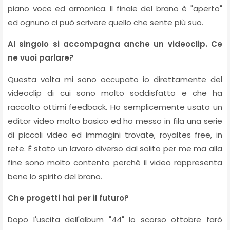
piano voce ed armonica. Il finale del brano è "aperto"
ed ognuno ci può scrivere quello che sente più suo.
Al singolo si accompagna anche un videoclip. Ce
ne vuoi parlare?
Questa volta mi sono occupato io direttamente del
videoclip di cui sono molto soddisfatto e che ha
raccolto ottimi feedback. Ho semplicemente usato un
editor video molto basico ed ho messo in fila una serie
di piccoli video ed immagini trovate, royaltes free, in
rete. È stato un lavoro diverso dal solito per me ma alla
fine sono molto contento perché il video rappresenta
bene lo spirito del brano.
Che progetti hai per il futuro?
Dopo l'uscita dell'album "44" lo scorso ottobre farò