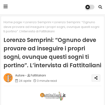
Home page
Lorenzo Semprini
Lorenzo Semprini: “Ognuno
deve provare ad inseguire i propri sogni, ovunque questi sogni
ti portino”. L’intervista di Fattitaliani
Lorenzo Semprini: “Ognuno deve
provare ad inseguire i propri
sogni, ovunque questi sogni ti
portino”. L’intervista di Fattitaliani
Fattitaliani
24 aprile
3 minute read