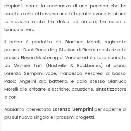
rimpianti come la mancanza di una persona che ha
amato e che attraverso una fotografia evoca in lui una
sensazione mista tra dolce ed amaro, tra colori e
bianco e nero.
Il brano è prodotto da Gianluca Morelli, registrato
presso i Deck Recording Studios di Rimini, masterizzato
presso Eleven Mastering di Varese ed è stato suonato
da Michele Tani (Nashville & Backbones) al piano,
Lorenzo Semprini voce, Francesco Pesaresi al basso,
Paolo Angelini alla batteria, e dallo stesso Gianluca
Morelli alle chitarre elettriche, acustiche, sintetizzatore
e cori.
Abbiamo intervistato
Lorenzo Semprini
per saperne di
più sul nuovo singolo e i prossimi progetti.