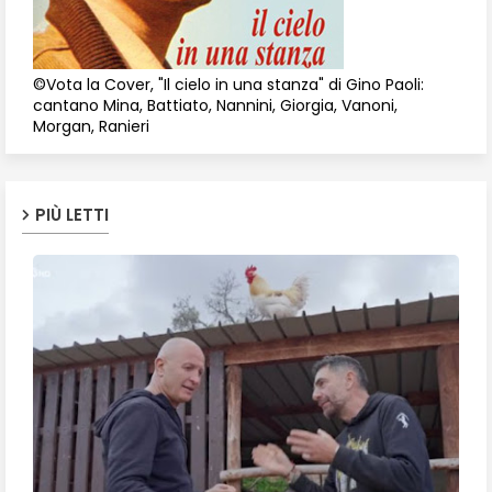
©Vota la Cover, "Il cielo in una stanza" di Gino Paoli:
cantano Mina, Battiato, Nannini, Giorgia, Vanoni,
Morgan, Ranieri
PIÙ LETTI