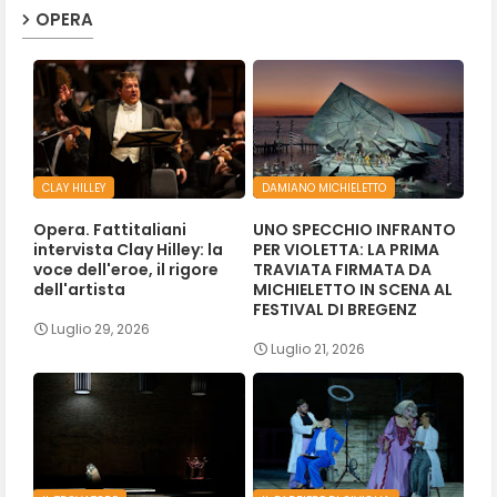
OPERA
CLAY HILLEY
DAMIANO MICHIELETTO
Opera. Fattitaliani
UNO SPECCHIO INFRANTO
intervista Clay Hilley: la
PER VIOLETTA: LA PRIMA
voce dell'eroe, il rigore
TRAVIATA FIRMATA DA
dell'artista
MICHIELETTO IN SCENA AL
FESTIVAL DI BREGENZ
Luglio 29, 2026
Luglio 21, 2026