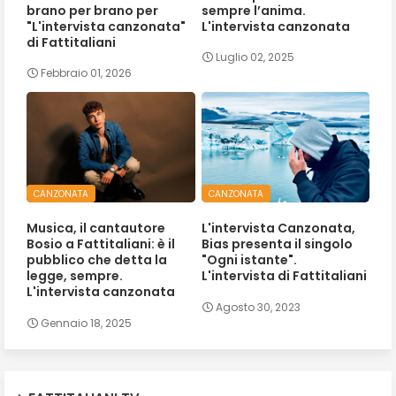
brano per brano per
sempre l’anima.
"L'intervista canzonata"
L'intervista canzonata
di Fattitaliani
Luglio 02, 2025
Febbraio 01, 2026
CANZONATA
CANZONATA
Musica, il cantautore
L'intervista Canzonata,
Bosio a Fattitaliani: è il
Bias presenta il singolo
pubblico che detta la
"Ogni istante".
legge, sempre.
L'intervista di Fattitaliani
L'intervista canzonata
Agosto 30, 2023
Gennaio 18, 2025