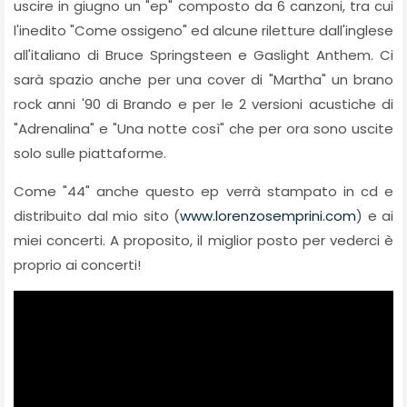
uscire in giugno un "ep" composto da 6 canzoni, tra cui
l'inedito "Come ossigeno" ed alcune riletture dall'inglese
all'italiano di Bruce Springsteen e Gaslight Anthem. Ci
sarà spazio anche per una cover di "Martha" un brano
rock anni '90 di Brando e per le 2 versioni acustiche di
"Adrenalina" e "Una notte così" che per ora sono uscite
solo sulle piattaforme.
Come "44" anche questo ep verrà stampato in cd e
distribuito dal mio sito (
www.lorenzosemprini.com
) e ai
miei concerti. A proposito, il miglior posto per vederci è
proprio ai concerti!