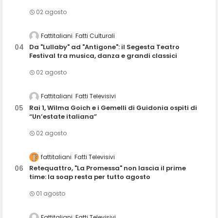
02 agosto
Fattitaliani
Fatti Culturali
Da "Lullaby" ad "Antigone": il Segesta Teatro
Festival tra musica, danza e grandi classici
02 agosto
Fattitaliani
Fatti Televisivi
Rai 1, Wilma Goich e i Gemelli di Guidonia ospiti di
“Un’estate italiana”
02 agosto
fattitaliani
Fatti Televisivi
Retequattro, "La Promessa" non lascia il prime
time: la soap resta per tutto agosto
01 agosto
Fattitaliani
Fatti Televisivi