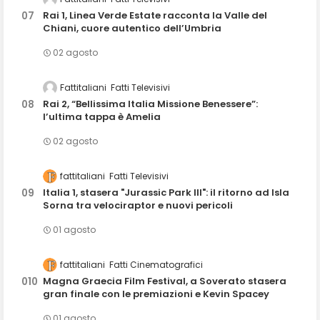
Rai 1, Linea Verde Estate racconta la Valle del
Chiani, cuore autentico dell’Umbria
02 agosto
Fattitaliani
Fatti Televisivi
Rai 2, “Bellissima Italia Missione Benessere”:
l’ultima tappa è Amelia
02 agosto
fattitaliani
Fatti Televisivi
Italia 1, stasera "Jurassic Park III": il ritorno ad Isla
Sorna tra velociraptor e nuovi pericoli
01 agosto
fattitaliani
Fatti Cinematografici
Magna Graecia Film Festival, a Soverato stasera
gran finale con le premiazioni e Kevin Spacey
01 agosto