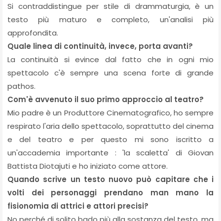
Si contraddistingue per stile di drammaturgia, è un
testo più maturo e completo, un'analisi più
approfondita.
Quale linea di continuità, invece, porta avanti?
La continuità si evince dal fatto che in ogni mio
spettacolo c'è sempre una scena forte di grande
pathos.
Com'è avvenuto il suo primo approccio al teatro?
Mio padre è un Produttore Cinematografico, ho sempre
respirato l'aria dello spettacolo, soprattutto del cinema
e del teatro e per questo mi sono iscritto a
un'accademia importante : 'la scaletta' di Giovan
Battista Diotajuti e ho iniziato come attore.
Quando scrive un testo nuovo può capitare che i
volti dei personaggi prendano man mano la
fisionomia di attrici e attori precisi?
No perché di solito bado più alla sostanza del testo, ma