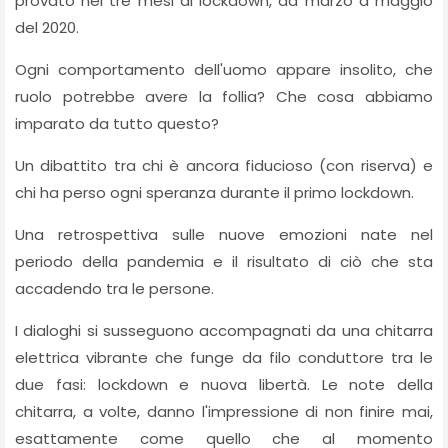
provato nei tre mesi di lockdown, da marzo a maggio
del 2020.
Ogni comportamento dell'uomo appare insolito, che
ruolo potrebbe avere la follia? Che cosa abbiamo
imparato da tutto questo?
Un dibattito tra chi è ancora fiducioso (con riserva) e
chi ha perso ogni speranza durante il primo lockdown.
Una retrospettiva sulle nuove emozioni nate nel
periodo della pandemia e il risultato di ciò che sta
accadendo tra le persone.
I dialoghi si susseguono accompagnati da una chitarra
elettrica vibrante che funge da filo conduttore tra le
due fasi: lockdown e nuova libertà. Le note della
chitarra, a volte, danno l'impressione di non finire mai,
esattamente come quello che al momento