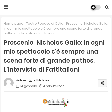
Home page
Teatro Pegaso di Ostia
Proscenio, Nicholas Gallo:
in ogni mio spettacolo c'è sempre una scena forte di grande
pathos. L'intervista di Fattitaliani
Proscenio, Nicholas Gallo: in ogni
mio spettacolo c'è sempre una
scena forte di grande pathos.
L'intervista di Fattitaliani
Fattitaliani
14 gennaio
4 minute read