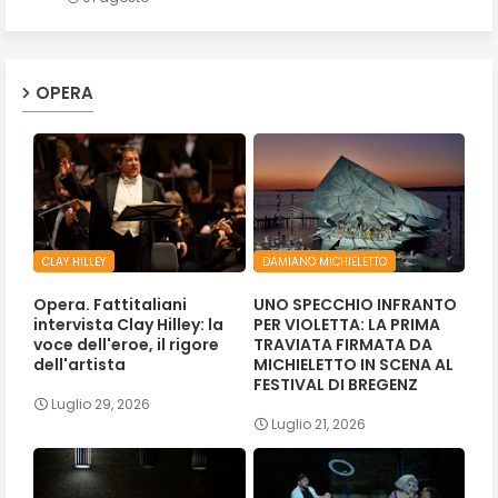
OPERA
CLAY HILLEY
DAMIANO MICHIELETTO
Opera. Fattitaliani
UNO SPECCHIO INFRANTO
intervista Clay Hilley: la
PER VIOLETTA: LA PRIMA
voce dell'eroe, il rigore
TRAVIATA FIRMATA DA
dell'artista
MICHIELETTO IN SCENA AL
FESTIVAL DI BREGENZ
Luglio 29, 2026
Luglio 21, 2026