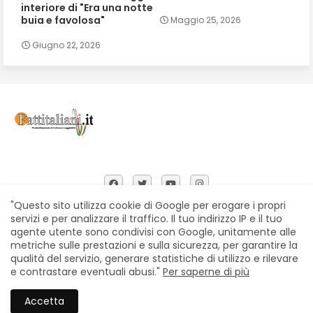
interiore di "Era una notte
buia e favolosa"
Maggio 25, 2026
Giugno 22, 2026
"Questo sito utilizza cookie di Google per erogare i propri
servizi e per analizzare il traffico. Il tuo indirizzo IP e il tuo
agente utente sono condivisi con Google, unitamente alle
Home
Chi siamo
Contatti
Privacy Policy
metriche sulle prestazioni e sulla sicurezza, per garantire la
Segnalazioni
qualità del servizio, generare statistiche di utilizzo e rilevare
e contrastare eventuali abusi."
Per saperne di più
All Right Reserved Copyright © Fattitaliani
Accetta