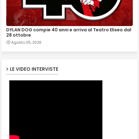
DYLAN DOG compie 40 anni e arriva al Teatro Eliseo dal
28 ottobre
Agosto 05, 2026
LE VIDEO INTERVISTE