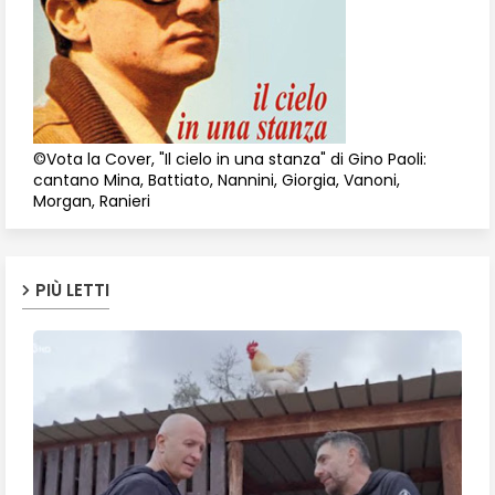
©Vota la Cover, "Il cielo in una stanza" di Gino Paoli:
cantano Mina, Battiato, Nannini, Giorgia, Vanoni,
Morgan, Ranieri
PIÙ LETTI