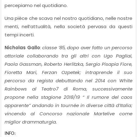
percepiamo nel quotidiano.
Una pièce che scava nel nostro quotidiano, nelle nostre
menti, nell’attualità, nella società pervasa da questi
tempi incerti.
Nicholas Gallo
:
classe ’85, dopo aver fatto un percorso
attoriale collaborando tra gli altri con Ugo Pagliai,
Paola Gassman, Roberto Herlitzka, Sergio Pisapia Fiore,
Fioretta Mari, Ferzan Ozpetek; intraprende il suo
percorso da regista debuttando nel 2014 con White
Rainbows al Teatro7 di Roma, successivamente
propone nella stagione 2018/19 “ Il rumore del caos
apparente” andando in tournée in diverse città d’Italia;
vincendo al Concorso nazionale Martelive come
miglior drammaturgia.
INFO: