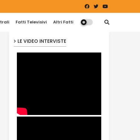
trali
Fatti Televisivi
Altri Fatti
LE VIDEO INTERVISTE