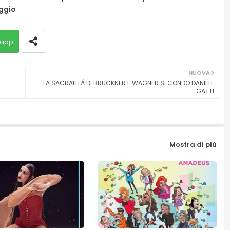
ggio
app
NUOVA
LA SACRALITÁ DI BRUCKNER E WAGNER SECONDO DANIELE
GATTI
Mostra di più