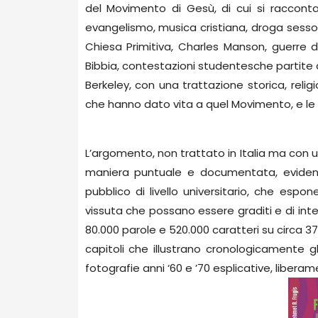
del Movimento di Gesù, di cui si raccont
evangelismo, musica cristiana, droga sesso e
Chiesa Primitiva, Charles Manson, guerre 
Bibbia, contestazioni studentesche partite
Berkeley, con una trattazione storica, religi
che hanno dato vita a quel Movimento, e l
L’argomento, non trattato in Italia ma con u
maniera puntuale e documentata, evidenz
pubblico di livello universitario, che espo
vissuta che possano essere graditi e di inte
80.000 parole e 520.000 caratteri su circa 
capitoli che illustrano cronologicamente gl
fotografie anni ‘60 e ’70 esplicative, liberam