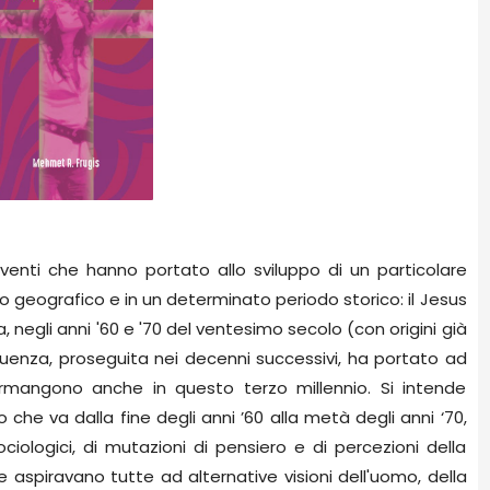
venti che hanno portato allo sviluppo di un particolare
 geografico e in un determinato periodo storico: il Jesus
 negli anni '60 e '70 del ventesimo secolo (con origini già
influenza, proseguita nei decenni successivi, ha portato ad
e permangono anche in questo terzo millennio. Si intende
 che va dalla fine degli anni ’60 alla metà degli anni ‘70,
ociologici, di mutazioni di pensiero e di percezioni della
 aspiravano tutte ad alternative visioni dell'uomo, della