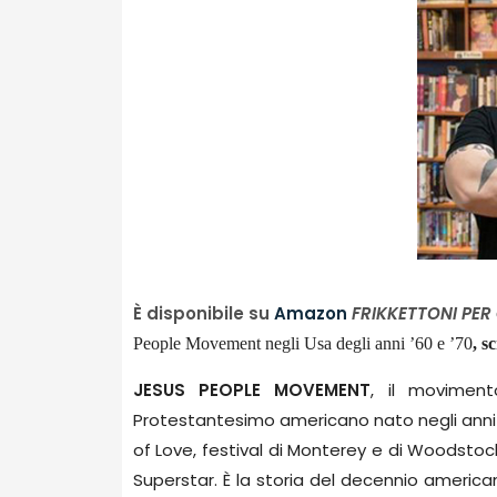
È disponibile su
Amazon
FRIKKETTONI PER
People Movement negli Usa degli anni ’60 e ’70
, s
JESUS PEOPLE MOVEMENT
, il moviment
Protestantesimo americano nato negli anni ’
of Love, festival di Monterey e di Woodstoc
Superstar. È la storia del decennio america