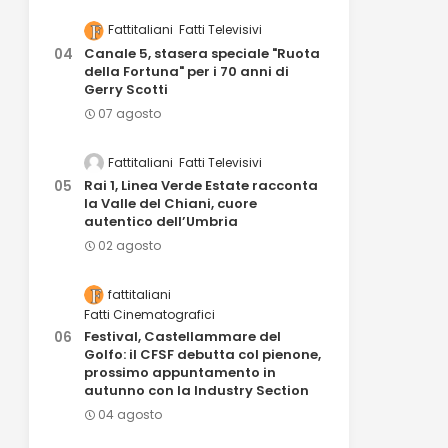
Fattitaliani
Fatti Televisivi
Canale 5, stasera speciale "Ruota
della Fortuna" per i 70 anni di
Gerry Scotti
07 agosto
Fattitaliani
Fatti Televisivi
Rai 1, Linea Verde Estate racconta
la Valle del Chiani, cuore
autentico dell’Umbria
02 agosto
fattitaliani
Fatti Cinematografici
Festival, Castellammare del
Golfo: il CFSF debutta col pienone,
prossimo appuntamento in
autunno con la Industry Section
04 agosto