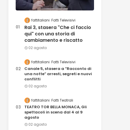
fattitaliani
Fatti Televisivi
Rai 3, stasera "Che ci faccio
qui" con una storia di
cambiamento e riscatto
02 agosto
fattitaliani
Fatti Televisivi
Canale 5, stasera a “Racconto di
una notte” arresti, segreti e nuovi
conflitti
02 agosto
fattitaliani
Fatti Teatrali
TEATRO TOR BELLA MONACA, Gli
spettacoli in scena dal 4 al 9
agosto
02 agosto