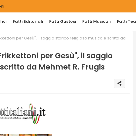
ni
ici
Fatti Editoriali
Fatti Gustosi
Fatti Musicali
Fatti Tea
kkettoni per Gesù", il saggio storico religioso musicale scritto da
rikkettoni per Gesù", il saggio
 scritto da Mehmet R. Frugis