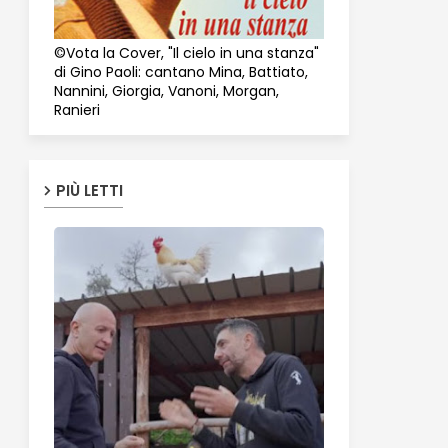
©Vota la Cover, "Il cielo in una stanza"
di Gino Paoli: cantano Mina, Battiato,
Nannini, Giorgia, Vanoni, Morgan,
Ranieri
PIÙ LETTI