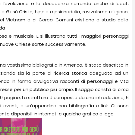
a l’evoluzione e la decadenza narrando anche di beat,
 Gesù Cristo, hippie e psichedelia, revivalismo religioso,
del Vietnam e di Corea, Comuni cristiane e studio della
 da
osa e musicale. E si illustrano tutti i maggiori personaggi
e nuove Chiese sorte successivamente.
na vastissima bibliografia in America, è stato descritto in
iando sia la parte di ricerca storica adeguata ad un
nendo in forma divulgativa racconti di personaggi e vita
resse per un pubblico più ampio. Il saggio consta di circa
370 pagine; La struttura è composta da una introduzione, 6
i eventi, e un'appendice con bibliografia e link. Ci sono
ente disponibili in internet, e qualche grafico e logo.