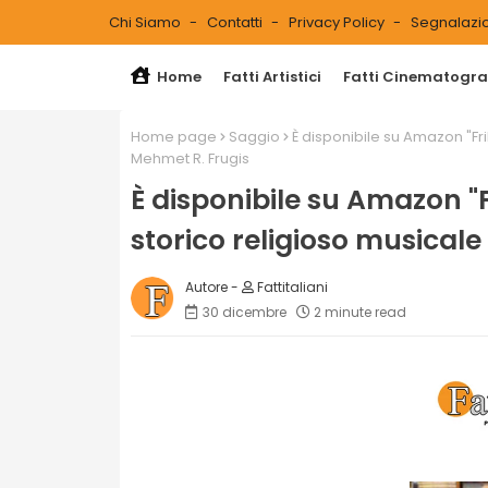
Chi Siamo
Contatti
Privacy Policy
Segnalazio
Home
Fatti Artistici
Fatti Cinematograf
Home page
Saggio
È disponibile su Amazon "Fri
Mehmet R. Frugis
È disponibile su Amazon "F
storico religioso musicale
Fattitaliani
30 dicembre
2 minute read