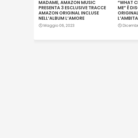
MADAME, AMAZON MUSIC
“WHAT C
PRESENTA 3 ESCLUSIVE TRACCE
ME” È DI
AMAZON ORIGINAL INCLUSE
ORIGINAL
NELL’ALBUM L’AMORE
L’AMBITA
Maggio 06, 2023
Dicembr