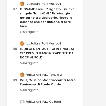
fattitaliani
Fatti Musicali
GIOVAMI: esce il 7 agosto il nuovo
singolo "lampONE". Un viaggio
notturno tra desiderio, ricordi e
assenze che continuano a fare
luce
04 agosto
fattitaliani
Fatti Musicali
LE DIECI CANTAUTRICI IN FINALE AL
22° PREMIO BIANCA D’APONTE, DAL
ROCK AL FOLK
04 agosto
Fattitaliani
Fatti Televisivi
Rai 1, "Musica Mia" racconta Asti e
l’universo di Paolo Conte
08 agosto
Fattitaliani
Fatti Culturali