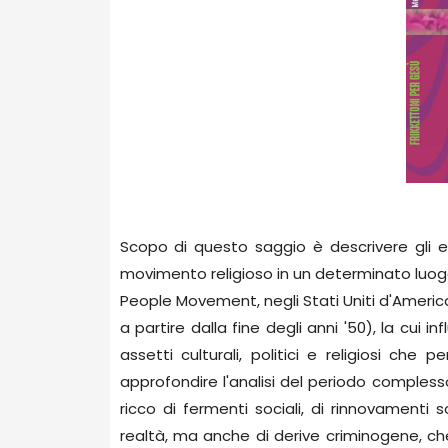
Scopo di questo saggio è descrivere gli e
movimento religioso in un determinato luogo
People Movement, negli Stati Uniti d'America,
a partire dalla fine degli anni '50), la cui 
assetti culturali, politici e religiosi ch
approfondire l'analisi del periodo complesso
ricco di fermenti sociali, di rinnovamenti s
realtà, ma anche di derive criminogene, che