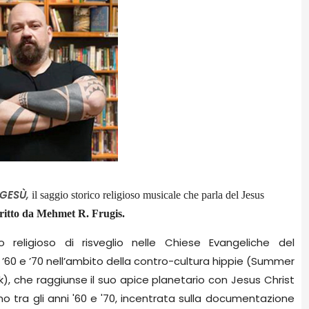
 GESÙ,
il saggio storico religioso musicale che parla del Jesus
critto da Mehmet R. Frugis.
o religioso di risveglio nelle Chiese Evangeliche del
60 e ’70 nell’ambito della contro-cultura hippie (Summer
k), che raggiunse il suo apice planetario con Jesus Christ
no tra gli anni '60 e '70, incentrata sulla documentazione