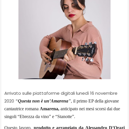
Arrivato sulle piattaforme digitali lunedì 16 novembre
2020
“
Questa non è un’Amarena
”
, il primo EP della giovane
cantautrice romana
Amarena,
anticipato nei mesi scorsi dai due
singoli “Ebrezza da vino” e “Stanotte”.
Questo lavoro,
prodotto e arrangiato da Alessandro D’Orazi