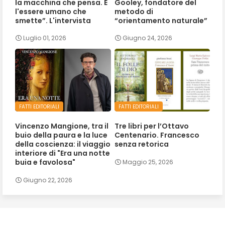
la macchina che pensa. È
Gooley, fondatore del
l'essere umano che
metodo di
smette”. L'intervista
“orientamento naturale”
Luglio 01, 2026
Giugno 24, 2026
FATTI EDITORIALI
FATTI EDITORIALI
Vincenzo Mangione, tra il
Tre libri per l’Ottavo
buio della paura e la luce
Centenario. Francesco
della coscienza: il viaggio
senza retorica
interiore di "Era una notte
buia e favolosa"
Maggio 25, 2026
Giugno 22, 2026