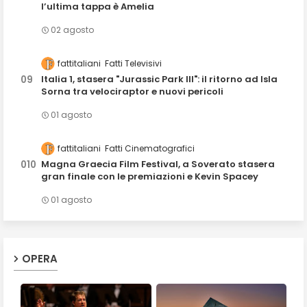
l’ultima tappa è Amelia
02 agosto
fattitaliani
Fatti Televisivi
Italia 1, stasera "Jurassic Park III": il ritorno ad Isla
Sorna tra velociraptor e nuovi pericoli
01 agosto
fattitaliani
Fatti Cinematografici
Magna Graecia Film Festival, a Soverato stasera
gran finale con le premiazioni e Kevin Spacey
01 agosto
OPERA