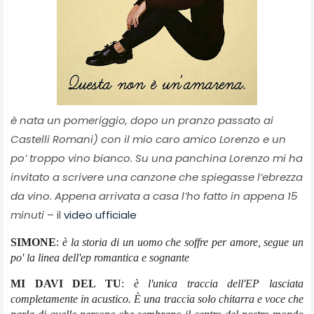
è nata un pomeriggio, dopo un pranzo passato ai
Castelli Romani) con il mio caro amico Lorenzo e un
po’ troppo vino bianco. Su una panchina Lorenzo mi ha
invitato a scrivere una canzone che spiegasse l’ebrezza
da vino. Appena arrivata a casa l’ho fatto in appena 15
minuti
– il
video ufficiale
SIMONE
:
è la storia di un uomo che soffre per amore, segue un
po' la linea dell'ep romantica e sognante
MI DAVI DEL TU
:
è l'unica traccia dell'EP lasciata
completamente in acustico. È una traccia solo chitarra e voce che