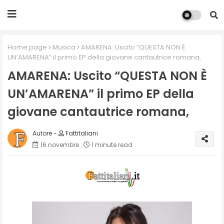
Home page
Musica
AMARENA: Uscito “QUESTA NON È
UN’AMARENA” il primo EP della giovane cantautrice romana,
AMARENA: Uscito “QUESTA NON È
UN’AMARENA” il primo EP della
giovane cantautrice romana,
Fattitaliani
16 novembre
1 minute read