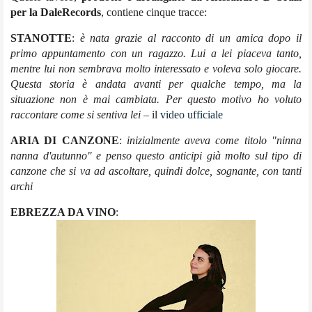
per la DaleRecords
, contiene cinque tracce:
STANOTTE
:
è nata grazie al racconto di un amica dopo il
primo appuntamento con un ragazzo. Lui a lei piaceva tanto,
mentre lui non sembrava molto interessato e voleva solo giocare.
Questa storia è andata avanti per qualche tempo, ma la
situazione non è mai cambiata. Per questo motivo ho voluto
raccontare come si sentiva lei
– il
video ufficiale
ARIA DI CANZONE
:
inizialmente aveva come titolo "ninna
nanna d'autunno" e penso questo anticipi già molto sul tipo di
canzone che si va ad ascoltare, quindi dolce, sognante, con tanti
archi
EBREZZA DA VINO
: