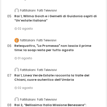
Fattitaliani
Fatti Televisivi
Rai 1, Wilma Goich e i Gemelli di Guidonia ospiti di
“Un’estate italiana”
02 agosto
fattitaliani
Fatti Televisivi
Retequattro, "La Promessa" non lascia il prime
time: la soap resta per tutto agosto
01 agosto
Fattitaliani
Fatti Televisivi
Rai 1, Linea Verde Estate racconta la Valle del
Chiani, cuore autentico dell’Umbria
02 agosto
Fattitaliani
Fatti Televisivi
Rai 2, “Bellissima Italia Missione Benessere”: