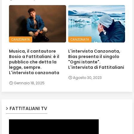
CANZONATA
CANZONATA
Musica, il cantautore
L'intervista Canzonata,
Bosio a Fattitaliani: è il
Bias presenta il singolo
pubblico che detta la
"Ogni istante".
legge, sempre.
L'intervista di Fattitaliani
L'intervista canzonata
Agosto 30, 2023
Gennaio 18, 2025
FATTITALIANI TV