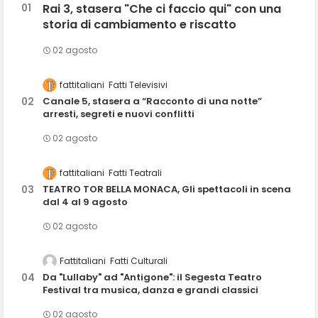
Rai 3, stasera "Che ci faccio qui" con una
storia di cambiamento e riscatto
02 agosto
fattitaliani
Fatti Televisivi
Canale 5, stasera a “Racconto di una notte”
arresti, segreti e nuovi conflitti
02 agosto
fattitaliani
Fatti Teatrali
TEATRO TOR BELLA MONACA, Gli spettacoli in scena
dal 4 al 9 agosto
02 agosto
Fattitaliani
Fatti Culturali
Da "Lullaby" ad "Antigone": il Segesta Teatro
Festival tra musica, danza e grandi classici
02 agosto