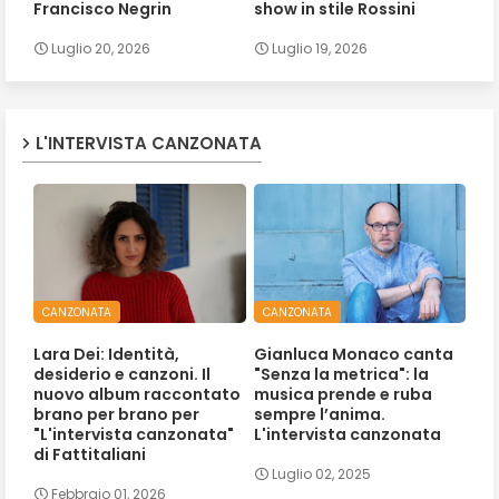
Francisco Negrin
show in stile Rossini
Luglio 20, 2026
Luglio 19, 2026
L'INTERVISTA CANZONATA
CANZONATA
CANZONATA
Lara Dei: Identità,
Gianluca Monaco canta
desiderio e canzoni. Il
"Senza la metrica": la
nuovo album raccontato
musica prende e ruba
brano per brano per
sempre l’anima.
"L'intervista canzonata"
L'intervista canzonata
di Fattitaliani
Luglio 02, 2025
Febbraio 01, 2026