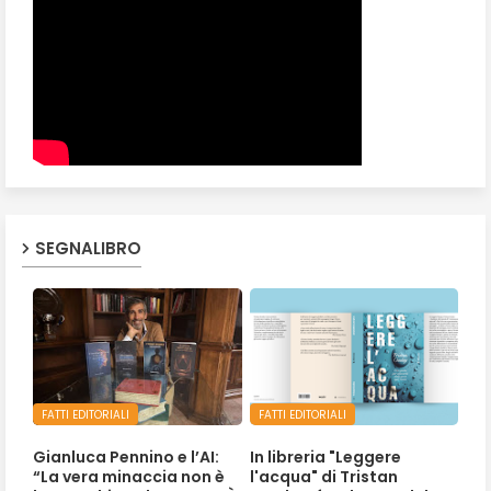
SEGNALIBRO
FATTI EDITORIALI
FATTI EDITORIALI
Gianluca Pennino e l’AI:
In libreria "Leggere
“La vera minaccia non è
l'acqua" di Tristan