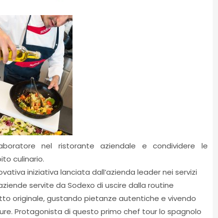
aboratore nel ristorante aziendale e condividere le
to culinario.
ovativa iniziativa lanciata dall’azienda leader nei servizi
aziende servite da Sodexo di uscire dalla routine
tto originale, gustando pietanze autentiche e vivendo
lture. Protagonista di questo primo chef tour lo spagnolo