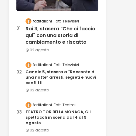
fattitaliani
Fatti Televisivi
Rai 3, stasera "Che ci faccio
qui" con una storia di
cambiamento e riscatto
02 agosto
fattitaliani
Fatti Televisivi
Canale 5, stasera a “Racconto di
una notte” arresti, segreti e nuovi
conflitti
02 agosto
fattitaliani
Fatti Teatrali
TEATRO TOR BELLA MONACA, Gli
spettacoli in scena dal 4 al 9
agosto
02 agosto