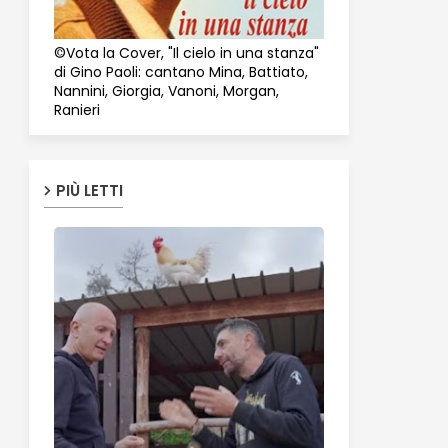
©Vota la Cover, "Il cielo in una stanza"
di Gino Paoli: cantano Mina, Battiato,
Nannini, Giorgia, Vanoni, Morgan,
Ranieri
PIÙ LETTI