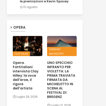
le premiazioni e Kevin Spacey
01 agosto
OPERA
DAMIANO
CLAY HILLEY
MICHIELETTO
Opera.
UNO SPECCHIO
Fattitaliani
INFRANTO PER
intervista Clay
VIOLETTA: LA
Hilley: la voce
PRIMA TRAVIATA
dell'eroe, il
FIRMATA DA
rigore
MICHIELETTO IN
dell'artista
SCENA AL
FESTIVAL DI
BREGENZ
Luglio 29, 2026
Luglio 21, 2026