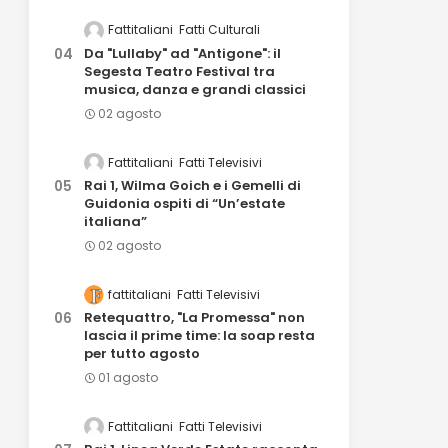
Fattitaliani
Fatti Culturali
Da "Lullaby" ad "Antigone": il
Segesta Teatro Festival tra
musica, danza e grandi classici
02 agosto
Fattitaliani
Fatti Televisivi
Rai 1, Wilma Goich e i Gemelli di
Guidonia ospiti di “Un’estate
italiana”
02 agosto
fattitaliani
Fatti Televisivi
Retequattro, "La Promessa" non
lascia il prime time: la soap resta
per tutto agosto
01 agosto
Fattitaliani
Fatti Televisivi