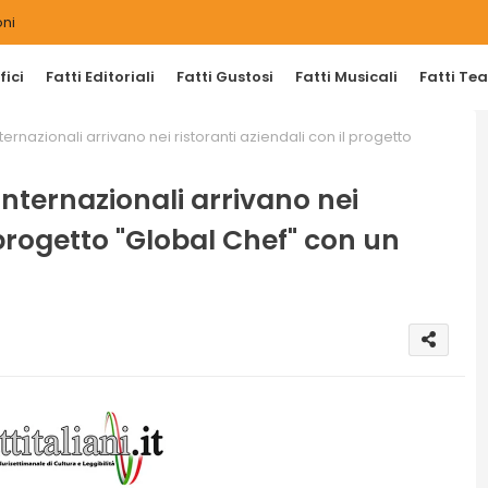
ni
ici
Fatti Editoriali
Fatti Gustosi
Fatti Musicali
Fatti Tea
ternazionali arrivano nei ristoranti aziendali con il progetto
internazionali arrivano nei
l progetto "Global Chef" con un