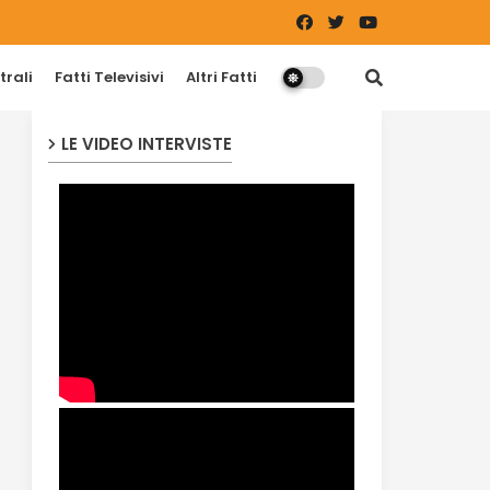
trali
Fatti Televisivi
Altri Fatti
LE VIDEO INTERVISTE