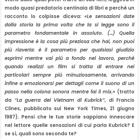
modo quasi predatorio centinaia di libri e perché un
racconto lo colpisse diceva:
«Le sensazioni date
dalla storia la prima volta che la si legge sono il
parametro fondamentale in assoluto. (…) Quella
impressione è la cosa più preziosa che hai, non puoi
più riaverla: è il parametro per qualsiasi giudizio
esprimi mentre vai più a fondo nel lavoro, perché
quando realizzi un film si tratta di entrare nei
particolari sempre più minuziosamente, arrivando
infine a emozionarsi per dettagli come il suono di un
passo nella colona sonora mentre fai il mix.»
(tratto
da
“La guerra del Vietnam di Kubrick”
, di Francis
Clines, pubblicato sul New York Times, 21 giugno
1987). Pensi che le tue storie sappiano innescare
nel lettore quelle sensazioni di cui parla Kubrick? E
se sì, quali sono secondo te?