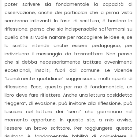
poter scrivere sia fondamentale la capacità di
osservazione, anche dei particolari che a prima vista
sembrano irrilevanti. In fase di scrittura, è basilare la
riflessione; penso che sia indispensabile soffermarsi su
quello che si vuole narrare per raccogliere le idee e, se
lo scritto intende anche essere pedagogico, per
individuare il messaggio da trasmettere. Non penso
che si debba necessariamente trattare avvenimenti
eccezionali, insoliti, fuori dal comune. Le vicende
“banalmente quotidiane” suggeriscono molti spunti di
riflessione. Ecco, questo per me è fondamentale, un
libro deve fare riflettere. Anche una lettura cosiddetta
“leggera”, di evasione, può invitare alla riflessione, può
lasciare nel lettore dei “semi” che germinano nel
momento opportuno. In questo sta, a mio avviso,
l’essere un bravo scrittore. Per raggiungere questo
risultato è fondamentale l’abilità di coinvolgere il