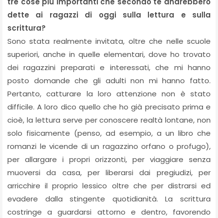
tre cose più importanti che secondo te andrebbero
dette ai ragazzi di oggi sulla lettura e sulla
scrittura?
Sono stata realmente invitata, oltre che nelle scuole
superiori, anche in quelle elementari, dove ho trovato
dei ragazzini preparati e interessati, che mi hanno
posto domande che gli adulti non mi hanno fatto.
Pertanto, catturare la loro attenzione non è stato
difficile. A loro dico quello che ho già precisato prima e
cioè,
la lettura serve per conoscere realtà lontane, non
solo fisicamente (penso, ad esempio, a un libro che
romanzi le vicende di un ragazzino orfano o profugo),
per allargare i propri orizzonti, per viaggiare senza
muoversi da casa, per liberarsi dai pregiudizi, per
arricchire il proprio lessico oltre che per distrarsi ed
evadere dalla stingente quotidianità. La scrittura
costringe a guardarsi attorno e dentro, favorendo