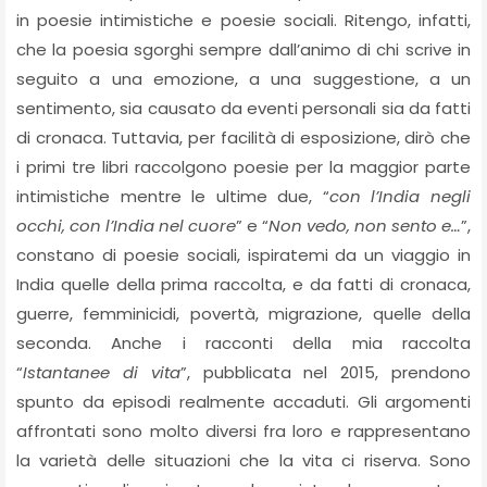
in poesie intimistiche e poesie sociali. Ritengo, infatti,
che la poesia sgorghi sempre dall’animo di chi scrive in
seguito a una emozione, a una suggestione, a un
sentimento, sia causato da eventi personali sia da fatti
di cronaca. Tuttavia, per facilità di esposizione, dirò che
i primi tre libri raccolgono poesie per la maggior parte
intimistiche mentre le ultime due, “
con l’India negli
occhi, con l’India nel cuore
” e “
Non vedo, non sento e…
”,
constano di poesie sociali, ispiratemi da un viaggio in
India quelle della prima raccolta, e da fatti di cronaca,
guerre, femminicidi, povertà, migrazione, quelle della
seconda. Anche i racconti della mia raccolta
“
Istantanee di vita
”, pubblicata nel 2015, prendono
spunto da episodi realmente accaduti. Gli argomenti
affrontati sono molto diversi fra loro e rappresentano
la varietà delle situazioni che la vita ci riserva. Sono