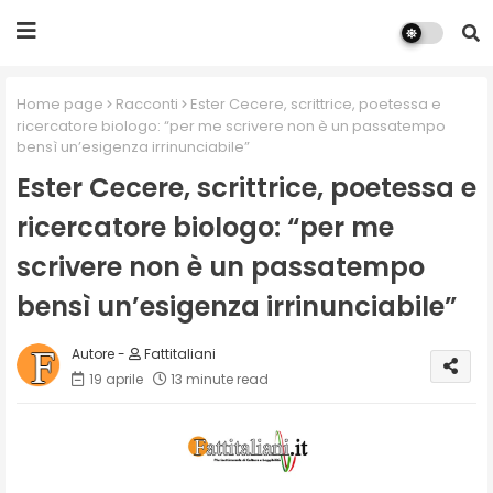
Home page
Racconti
Ester Cecere, scrittrice, poetessa e
ricercatore biologo: “per me scrivere non è un passatempo
bensì un’esigenza irrinunciabile”
Ester Cecere, scrittrice, poetessa e
ricercatore biologo: “per me
scrivere non è un passatempo
bensì un’esigenza irrinunciabile”
Fattitaliani
19 aprile
13 minute read