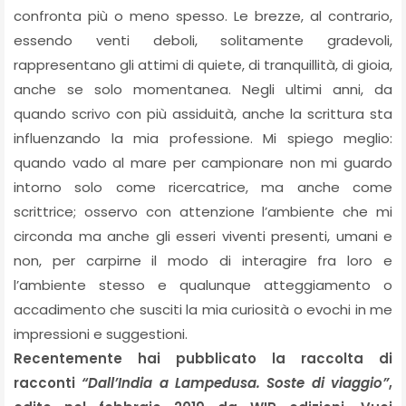
confronta più o meno spesso. Le brezze, al contrario,
essendo venti deboli, solitamente gradevoli,
rappresentano gli attimi di quiete, di tranquillità, di gioia,
anche se solo momentanea. Negli ultimi anni, da
quando scrivo con più assiduità, anche la scrittura sta
influenzando la mia professione. Mi spiego meglio:
quando vado al mare per campionare non mi guardo
intorno solo come ricercatrice, ma anche come
scrittrice; osservo con attenzione l’ambiente che mi
circonda ma anche gli esseri viventi presenti, umani e
non, per carpirne il modo di interagire fra loro e
l’ambiente stesso e qualunque atteggiamento o
accadimento che susciti la mia curiosità o evochi in me
impressioni e suggestioni.
Recentemente hai pubblicato la raccolta di
racconti
“Dall’India a Lampedusa. Soste di viaggio”
,