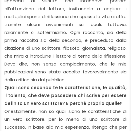
spaccati di vissuto che intendevo portare
all’attenzione del lettore, invitandolo a cogliere i
molteplici spunti di riflessione che spesso la vita ci offre
tramite alcuni avvenimenti sui quali, tuttavia,
raramente ci soffermiamo. Ogni racconto, sia della
prima raccolta sia della seconda, è preceduto dalla
citazione di uno scrittore, filosofo, giornalista, religioso,
che mira a introdurre il lettore al tema della riflessione.
Devo dire, non senza compiacimento, che le mie
pubblicazioni sono state accolte favorevolmente sia
dalla critica sia dal pubblico.
Quali sono secondo te le caratteristiche, le qualità,
il talento, che deve possedere chi scrive per essere
definito un vero scrittore? E perché proprio quelle?
Onestamente, non so quali siano le caratteristiche di
un vero scrittore, per lo meno di uno scrittore di
successo. In base alla mia esperienza, ritengo che per