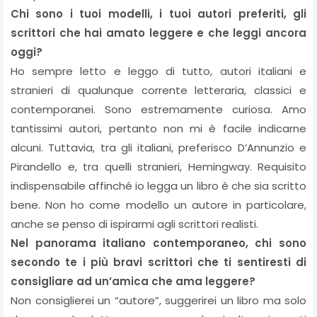
Chi sono i tuoi modelli, i tuoi autori preferiti, gli
scrittori che hai amato leggere e che leggi ancora
oggi?
Ho sempre letto e leggo di tutto, autori italiani e
stranieri di qualunque corrente letteraria, classici e
contemporanei. Sono estremamente curiosa. Amo
tantissimi autori, pertanto non mi è facile indicarne
alcuni. Tuttavia, tra gli italiani, preferisco D’Annunzio e
Pirandello e, tra quelli stranieri, Hemingway. Requisito
indispensabile affinché io legga un libro è che sia scritto
bene. Non ho come modello un autore in particolare,
anche se penso di ispirarmi agli scrittori realisti.
Nel panorama italiano contemporaneo, chi sono
secondo te i più bravi scrittori che ti sentiresti di
consigliare ad un’amica che ama leggere?
Non consiglierei un “autore”, suggerirei un libro ma solo