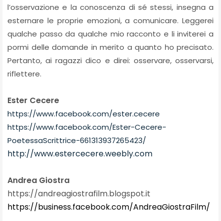
l’osservazione e la conoscenza di sé stessi, insegna a
esternare le proprie emozioni, a comunicare. Leggerei
qualche passo da qualche mio racconto e li inviterei a
pormi delle domande in merito a quanto ho precisato.
Pertanto, ai ragazzi dico e direi: osservare, osservarsi,
riflettere.
Ester Cecere
https://www.facebook.com/ester.cecere
https://www.facebook.com/Ester-Cecere-
PoetessaScrittrice-661313937265423/
http://www.estercecere.weebly.com
Andrea Giostra
https://andreagiostrafilm.blogspot.it
https://business.facebook.com/AndreaGiostraFilm/