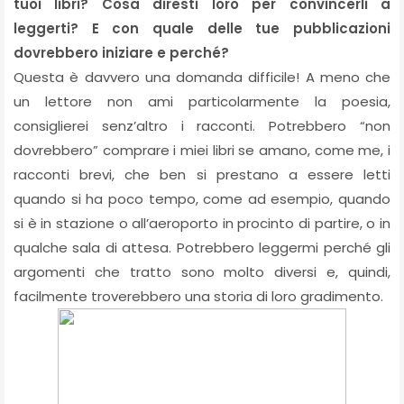
tuoi libri? Cosa diresti loro per convincerli a
leggerti? E con quale delle tue pubblicazioni
dovrebbero iniziare e perché?
Questa è davvero una domanda difficile! A meno che
un lettore non ami particolarmente la poesia,
consiglierei senz’altro i racconti. Potrebbero “non
dovrebbero” comprare i miei libri se amano, come me, i
racconti brevi, che ben si prestano a essere letti
quando si ha poco tempo, come ad esempio, quando
si è in stazione o all’aeroporto in procinto di partire, o in
qualche sala di attesa. Potrebbero leggermi perché gli
argomenti che tratto sono molto diversi e, quindi,
facilmente troverebbero una storia di loro gradimento.