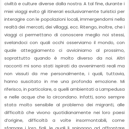
civiltà e culture diverse dalla nostra. A tal fine, durante i
miei viaggi evito gli itinerari esclusivamente turistici per
interagire con le popolazioni locali, immergendomi nella
realtà dei mercati, dei villaggi, ecc. Ritengo, inoltre, che i
viaggi ci permettano di conoscere meglio noi stessi,
svelandoci con quali occhi osserviamo il mondo, con
quale atteggiamento ci avviciniamo al prossimo,
soprattutto quando è molto diverso da noi. Altri
racconti mi sono stati ispirati da avvenimenti reali ma
non vissuti da me personalmente, i quali, tuttavia,
hanno suscitato in me una profonda emozione. Mi
riferisco, in particolare, a quelli ambientati a Lampedusa
e nelle acque che la circondano. Infatti, sono sempre
stata molto sensibile al problema dei migranti, alle
difficoltà che vivono quotidianamente nei loro paesi
d’origine, difficoltà a volte insormontabili, come
sfamare i loro figli, le quali li spingono ad affrontare