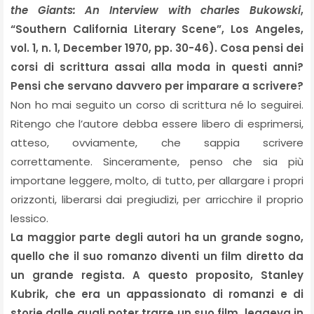
the Giants: An Interview with charles Bukowski
,
“Southern California Literary Scene”, Los Angeles,
vol. 1, n. 1, December 1970, pp. 30-46). Cosa pensi dei
corsi di scrittura assai alla moda in questi anni?
Pensi che servano davvero per imparare a scrivere?
Non ho mai seguito un corso di scrittura né lo seguirei.
Ritengo che l’autore debba essere libero di esprimersi,
atteso, ovviamente, che sappia scrivere
correttamente. Sinceramente, penso che sia più
importane leggere, molto, di tutto, per allargare i propri
orizzonti, liberarsi dai pregiudizi, per arricchire il proprio
lessico.
La maggior parte degli autori ha un grande sogno,
quello che il suo romanzo diventi un film diretto da
un grande regista. A questo proposito, Stanley
Kubrik, che era un appassionato di romanzi e di
storie dalle quali poter trarre un suo film, leggeva in