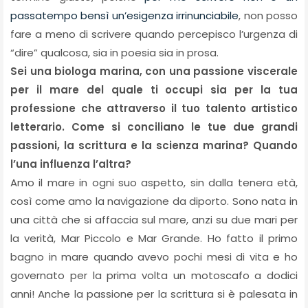
passatempo bensì un’esigenza irrinunciabile
, non posso
fare a meno di scrivere quando percepisco l’urgenza di
“dire” qualcosa, sia in poesia sia in prosa.
Sei una biologa marina, con una passione viscerale
per il mare del quale ti occupi sia per la tua
professione che attraverso il tuo talento artistico
letterario. Come si conciliano le tue due grandi
passioni, la scrittura e la scienza marina? Quando
l’una influenza l’altra?
Amo il mare in ogni suo aspetto, sin dalla tenera età,
così come amo la navigazione da diporto. Sono nata in
una città che si affaccia sul mare, anzi su due mari per
la verità, Mar Piccolo e Mar Grande. Ho fatto il primo
bagno in mare quando avevo pochi mesi di vita e ho
governato per la prima volta un motoscafo a dodici
anni! Anche la passione per la scrittura si è palesata in