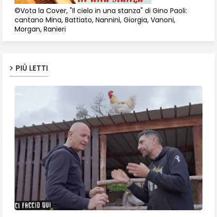
©Vota la Cover, "Il cielo in una stanza" di Gino Paoli:
cantano Mina, Battiato, Nannini, Giorgia, Vanoni,
Morgan, Ranieri
PIÙ LETTI