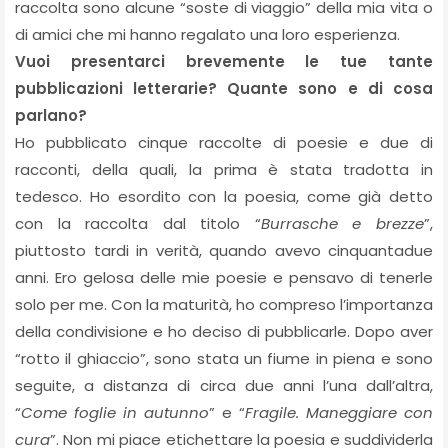
raccolta sono alcune “soste di viaggio” della mia vita o
di amici che mi hanno regalato una loro esperienza.
Vuoi presentarci brevemente le tue tante
pubblicazioni letterarie? Quante sono e di cosa
parlano?
Ho pubblicato cinque raccolte di poesie e due di
racconti, della quali, la prima è stata tradotta in
tedesco. Ho esordito con la poesia, come già detto
con la raccolta dal titolo “
Burrasche e brezze
”,
piuttosto tardi in verità, quando avevo cinquantadue
anni. Ero gelosa delle mie poesie e pensavo di tenerle
solo per me. Con la maturità, ho compreso l’importanza
della condivisione e ho deciso di pubblicarle. Dopo aver
“rotto il ghiaccio”, sono stata un fiume in piena e sono
seguite, a distanza di circa due anni l’una dall’altra,
“
Come foglie in autunno
” e “
Fragile. Maneggiare con
cura
”. Non mi piace etichettare la poesia e suddividerla