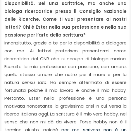
disponibilità. Sei una scrittrice, ma anche una
biologa ricercatrice presso il Consiglio Nazionale
delle Ricerche. Come ti vuoi presentare ai nostri
lettori? Chi è Ester nella sua professione e nella sua
passione per l’arte della scrittura?
Innanzitutto, grazie a te per la disponibilità a dialogare
con me. Ai lettori preferisco presentarmi come
ricercatrice del CNR che si occupa di biologia marina.
Esercito la mia professione con passione, con amore,
quello stesso amore che nutro per il mare e per la
natura
sensu lato
. Ho sempre affermato di essere
fortunata poiché il mio lavoro è anche il mio hobby.
Pertanto, Ester nella professione è una persona
motivata nonostante la gravissima crisi in cui versa la
ricerca italiana oggi. La scrittura è il mio vero hobby, nel
senso che non mi dà da vivere. Forse hobby non è il
termine giusto, poiché
per me scrivere non è un