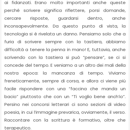
ai fidanzati. Erano molto importanti anche queste
perché scrivere significa riflettere, porsi domande,
cercare risposte, guardarsi dentro, anche
inconsapevolmente. Da questo punto di vista, la
tecnologia si è rivelata un danno. Pensiamo solo che a
furia di scrivere sempre con la tastiera, abbiamo
difficoltà a tenere la penna in mano! E, tuttavia, anche
scrivendo con la tastiera si può “pensare”, se ci si
concede del tempo. E veniamo a un altro dei mali della
nostra epoca: la mancanza di tempo. Viviamo
freneticamente, sempre di corsa, e allora ci viene più
facile rispondere con una “faccina che manda un
bacio” piuttosto che con un “Ti voglio bene anch’io”.
Persino nei concorsi letterari ci sono sezioni di video
poesia, in cui l’immagine prevarica, ovviamente, il verso.
Raccontare con la scrittura è formativo, oltre che
terapeutico.