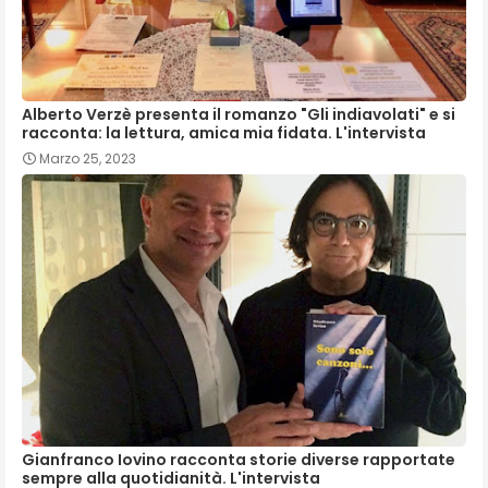
Alberto Verzè presenta il romanzo "Gli indiavolati" e si
racconta: la lettura, amica mia fidata. L'intervista
Marzo 25, 2023
Gianfranco Iovino racconta storie diverse rapportate
sempre alla quotidianità. L'intervista