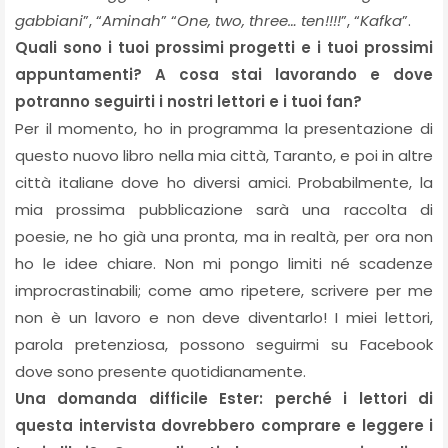
gabbiani
”, “
Aminah
” “
One, two, three… ten!!!!
”, “
Kafka
”.
Quali sono i tuoi prossimi progetti e i tuoi prossimi
appuntamenti? A cosa stai lavorando e dove
potranno seguirti i nostri lettori e i tuoi fan?
Per il momento, ho in programma la presentazione di
questo nuovo libro nella mia città, Taranto, e poi in altre
città italiane dove ho diversi amici. Probabilmente, la
mia prossima pubblicazione sarà una raccolta di
poesie, ne ho già una pronta, ma in realtà, per ora non
ho le idee chiare. Non mi pongo limiti né scadenze
improcrastinabili; come amo ripetere, scrivere per me
non è un lavoro e non deve diventarlo! I miei lettori,
parola pretenziosa, possono seguirmi su Facebook
dove sono presente quotidianamente.
Una domanda difficile Ester: perché i lettori di
questa intervista dovrebbero comprare e leggere i