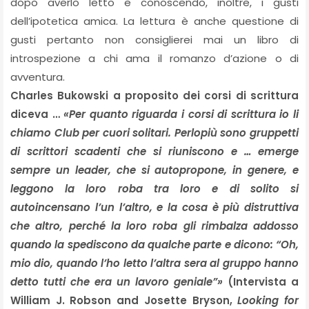
dopo averlo letto e conoscendo, inoltre, i gusti
dell’ipotetica amica. La lettura è anche questione di
gusti pertanto non consiglierei mai un libro di
introspezione a chi ama il romanzo d’azione o di
avventura.
Charles Bukowski a proposito dei corsi di scrittura
diceva …
«Per quanto riguarda i corsi di scrittura io li
chiamo Club per cuori solitari. Perlopiù sono gruppetti
di scrittori scadenti che si riuniscono e … emerge
sempre un leader, che si autopropone, in genere, e
leggono la loro roba tra loro e di solito si
autoincensano l’un l’altro, e la cosa è più distruttiva
che altro, perché la loro roba gli rimbalza addosso
quando la spediscono da qualche parte e dicono: “Oh,
mio dio, quando l’ho letto l’altra sera al gruppo hanno
detto tutti che era un lavoro geniale”»
(Intervista a
William J. Robson and Josette Bryson,
Looking for