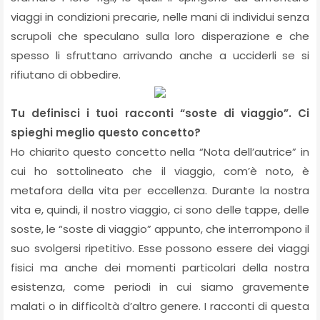
viaggi in condizioni precarie, nelle mani di individui senza
scrupoli che speculano sulla loro disperazione e che
spesso li sfruttano arrivando anche a ucciderli se si
rifiutano di obbedire.
Tu definisci i tuoi racconti “soste di viaggio”. Ci
spieghi meglio questo concetto?
Ho chiarito questo concetto nella “Nota dell’autrice” in
cui ho sottolineato che il viaggio, com’è noto, è
metafora della vita per eccellenza. Durante la nostra
vita e, quindi, il nostro viaggio, ci sono delle tappe, delle
soste, le “soste di viaggio” appunto, che interrompono il
suo svolgersi ripetitivo. Esse possono essere dei viaggi
fisici ma anche dei momenti particolari della nostra
esistenza, come periodi in cui siamo gravemente
malati o in difficoltà d’altro genere. I racconti di questa