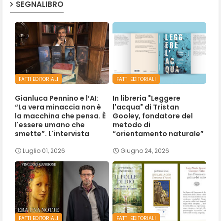
SEGNALIBRO
FATTI EDITORIALI
FATTI EDITORIALI
Gianluca Pennino e l’AI:
In libreria "Leggere
“La vera minaccia non è
l'acqua" di Tristan
la macchina che pensa. È
Gooley, fondatore del
l'essere umano che
metodo di
smette”. L'intervista
“orientamento naturale”
Luglio 01, 2026
Giugno 24, 2026
FATTI EDITORIALI
FATTI EDITORIALI