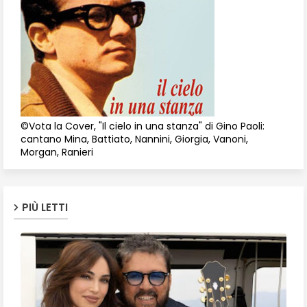
©Vota la Cover, "Il cielo in una stanza" di Gino Paoli:
cantano Mina, Battiato, Nannini, Giorgia, Vanoni,
Morgan, Ranieri
PIÙ LETTI