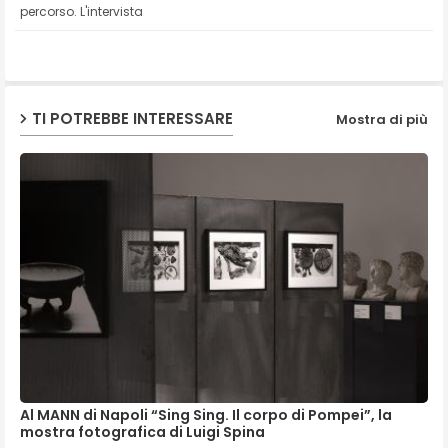
percorso. L'intervista
ap
p
TI POTREBBE INTERESSARE
Mostra di più
Al MANN di Napoli “Sing Sing. Il corpo di Pompei”, la
mostra fotografica di Luigi Spina