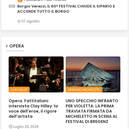
Borgio Verezzi, IL 60° FESTIVAL CHIUDE IL SIPARIO E
ACCENDE TUTTO IL BORGO
07 agosto
OPERA
CLAY HILLEY
DAMIANO MICHIELETTO
Opera. Fattitaliani
UNO SPECCHIO INFRANTO
intervista Clay Hilley: la
PER VIOLETTA: LA PRIMA
voce dell'eroe, il rigore
TRAVIATA FIRMATA DA
dell'artista
MICHIELETTO IN SCENA AL
FESTIVAL DI BREGENZ
Luglio 29, 2026