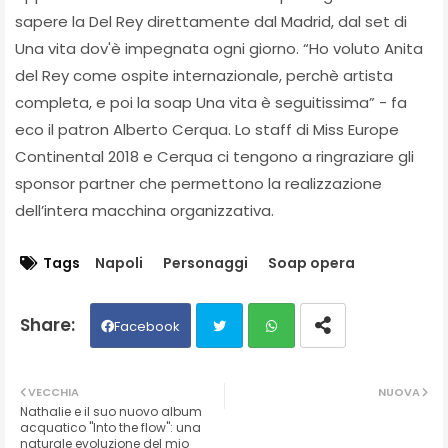
sapere la Del Rey direttamente dal Madrid, dal set di
Una vita dov'è impegnata ogni giorno. “Ho voluto Anita
del Rey come ospite internazionale, perchè artista
completa, e poi la soap Una vita è seguitissima” - fa
eco il patron Alberto Cerqua. Lo staff di Miss Europe
Continental 2018 e Cerqua ci tengono a ringraziare gli
sponsor partner che permettono la realizzazione
dell’intera macchina organizzativa.
Tags
Napoli
Personaggi
Soap opera
Facebook
Twit
Wh
VECCHIA
NUOVA
Nathalie e il suo nuovo album
ter
ats
acquatico "Into the flow": una
naturale evoluzione del mio