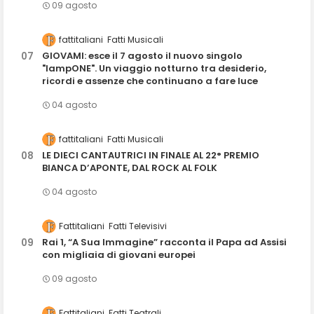
09 agosto
fattitaliani
Fatti Musicali
GIOVAMI: esce il 7 agosto il nuovo singolo
"lampONE". Un viaggio notturno tra desiderio,
ricordi e assenze che continuano a fare luce
04 agosto
fattitaliani
Fatti Musicali
LE DIECI CANTAUTRICI IN FINALE AL 22° PREMIO
BIANCA D’APONTE, DAL ROCK AL FOLK
04 agosto
Fattitaliani
Fatti Televisivi
Rai 1, “A Sua Immagine” racconta il Papa ad Assisi
con migliaia di giovani europei
09 agosto
Fattitaliani
Fatti Teatrali