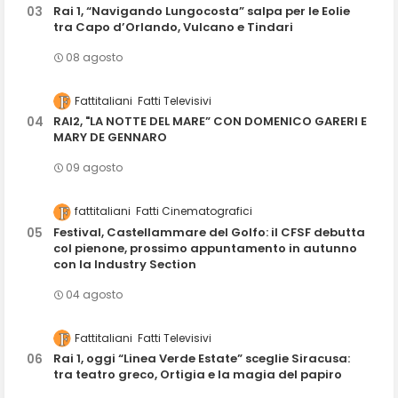
Rai 1, “Navigando Lungocosta” salpa per le Eolie
tra Capo d’Orlando, Vulcano e Tindari
08 agosto
Fattitaliani
Fatti Televisivi
RAI2, "LA NOTTE DEL MARE” CON DOMENICO GARERI E
MARY DE GENNARO
09 agosto
fattitaliani
Fatti Cinematografici
Festival, Castellammare del Golfo: il CFSF debutta
col pienone, prossimo appuntamento in autunno
con la Industry Section
04 agosto
Fattitaliani
Fatti Televisivi
Rai 1, oggi “Linea Verde Estate” sceglie Siracusa:
tra teatro greco, Ortigia e la magia del papiro