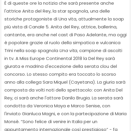
È di queste ore la notizia che sarà presente anche
l'attrice Anita del Rey, la star spagnola, una delle
storiche protagoniste di Una vita, attualmente la soap
più vista di Canale 5. Anita del Rey, attrice, ballerina,
cantante, era anche nel cast di Paso Adelante, ma oggi
è popolare grazie al ruolo della simpatica e vulcanica
Trini nella soap spagnola
Una vita
, campione di ascolti
in tv. A Miss Europe Continental 2018 la Del Rey sarà
giurata e madrina d'eccezione della serata clou del
concorso. Lo stesso compito era toccato lo scorso
anno alla collega Sara Miquel (Cayetana). La giuria sarà
composta da volti noti dello spettacolo: con Anita Del
Rey, ci sarà anche l'attore Danilo Brugia. La serata sarà
condotta da Veronica Maya e Marco Senise, con
l'inviato Gianluca Magni, e con la partecipazione di Maria
Monsè. “Sono felice di venire in Italia per un
appuntamento internazionale così prestigioso” - fa