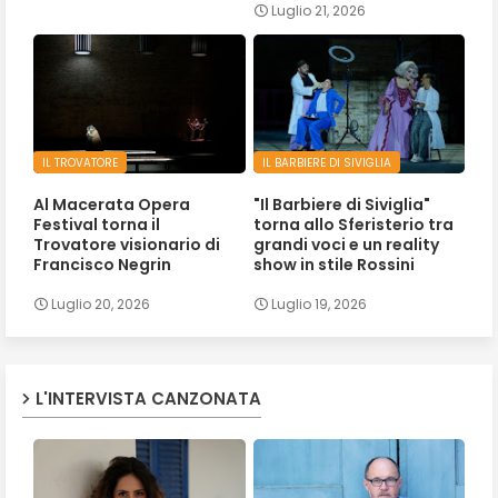
Luglio 21, 2026
IL TROVATORE
IL BARBIERE DI SIVIGLIA
Al Macerata Opera
"Il Barbiere di Siviglia"
Festival torna il
torna allo Sferisterio tra
Trovatore visionario di
grandi voci e un reality
Francisco Negrin
show in stile Rossini
Luglio 20, 2026
Luglio 19, 2026
L'INTERVISTA CANZONATA