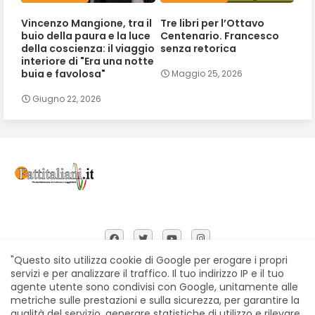
Vincenzo Mangione, tra il
Tre libri per l’Ottavo
buio della paura e la luce
Centenario. Francesco
della coscienza: il viaggio
senza retorica
interiore di "Era una notte
buia e favolosa"
Maggio 25, 2026
Giugno 22, 2026
"Questo sito utilizza cookie di Google per erogare i propri
servizi e per analizzare il traffico. Il tuo indirizzo IP e il tuo
agente utente sono condivisi con Google, unitamente alle
Home
Chi siamo
Contatti
Privacy Policy
metriche sulle prestazioni e sulla sicurezza, per garantire la
Segnalazioni
qualità del servizio, generare statistiche di utilizzo e rilevare