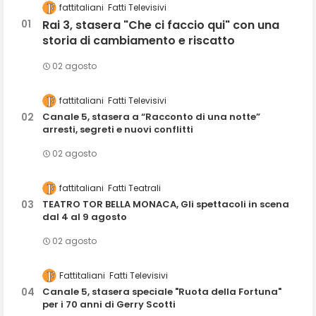
fattitaliani
Fatti Televisivi
Rai 3, stasera "Che ci faccio qui" con una
storia di cambiamento e riscatto
02 agosto
fattitaliani
Fatti Televisivi
Canale 5, stasera a “Racconto di una notte”
arresti, segreti e nuovi conflitti
02 agosto
fattitaliani
Fatti Teatrali
TEATRO TOR BELLA MONACA, Gli spettacoli in scena
dal 4 al 9 agosto
02 agosto
Fattitaliani
Fatti Televisivi
Canale 5, stasera speciale "Ruota della Fortuna"
per i 70 anni di Gerry Scotti