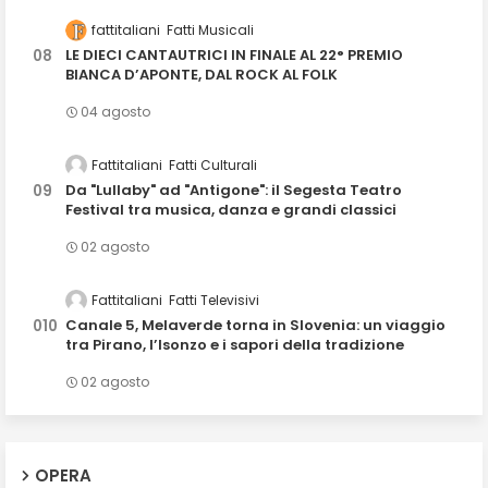
fattitaliani
Fatti Musicali
LE DIECI CANTAUTRICI IN FINALE AL 22° PREMIO
BIANCA D’APONTE, DAL ROCK AL FOLK
04 agosto
Fattitaliani
Fatti Culturali
Da "Lullaby" ad "Antigone": il Segesta Teatro
Festival tra musica, danza e grandi classici
02 agosto
Fattitaliani
Fatti Televisivi
Canale 5, Melaverde torna in Slovenia: un viaggio
tra Pirano, l’Isonzo e i sapori della tradizione
02 agosto
OPERA