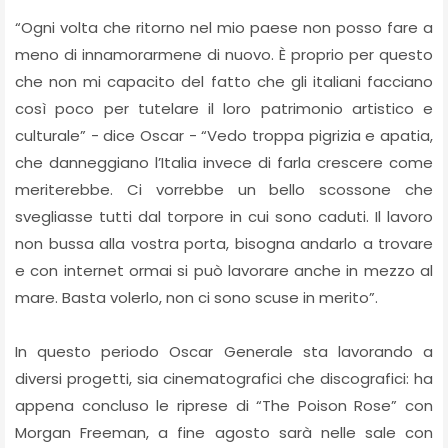
“Ogni volta che ritorno nel mio paese non posso fare a
meno di innamorarmene di nuovo. È proprio per questo
che non mi capacito del fatto che gli italiani facciano
così poco per tutelare il loro patrimonio artistico e
culturale” - dice Oscar - “Vedo troppa pigrizia e apatia,
che danneggiano l’Italia invece di farla crescere come
meriterebbe. Ci vorrebbe un bello scossone che
svegliasse tutti dal torpore in cui sono caduti. Il lavoro
non bussa alla vostra porta, bisogna andarlo a trovare
e con internet ormai si può lavorare anche in mezzo al
mare. Basta volerlo, non ci sono scuse in merito”.
In questo periodo Oscar Generale sta lavorando a
diversi progetti, sia cinematografici che discografici: ha
appena concluso le riprese di “The Poison Rose” con
Morgan Freeman, a fine agosto sarà nelle sale con