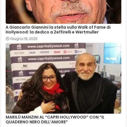
A Giancarlo Giannini la stella sulla Walk of Fame di
Hollywood: la dedico a Zeffirelli e Wertmuller
Giugno 19, 2020
MARILÙ MANZINI AL “CAPRI HOLLYWOOD” CON “IL
QUADERNO NERO DELL’AMORE”