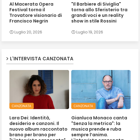
Al Macerata Opera
"Il Barbiere di Siviglia"
Festival torna il
torna allo Sferisterio tra
Trovatore visionario di
grandi voci e un reality
Francisco Negrin
show in stile Rossini
Luglio 20, 2026
Luglio 19, 2026
L'INTERVISTA CANZONATA
CANZONATA
CANZONATA
Lara Dei: Identità,
Gianluca Monaco canta
desiderio e canzoni. Il
"Senza la metrica": la
nuovo album raccontato
musica prende e ruba
brano per brano per
sempre l’anima.