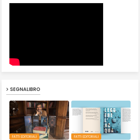
SEGNALIBRO
FATTI EDITORIALI
FATTI EDITORIALI