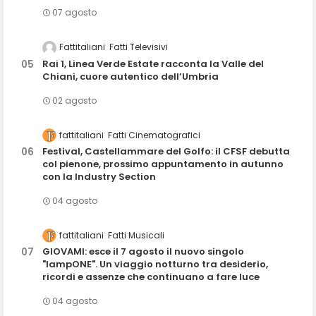
07 agosto
Fattitaliani
Fatti Televisivi
Rai 1, Linea Verde Estate racconta la Valle del
Chiani, cuore autentico dell’Umbria
02 agosto
fattitaliani
Fatti Cinematografici
Festival, Castellammare del Golfo: il CFSF debutta
col pienone, prossimo appuntamento in autunno
con la Industry Section
04 agosto
fattitaliani
Fatti Musicali
GIOVAMI: esce il 7 agosto il nuovo singolo
"lampONE". Un viaggio notturno tra desiderio,
ricordi e assenze che continuano a fare luce
04 agosto