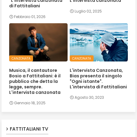
"L'intervista canzonata"
L'intervista canzonata
di Fattitaliani
Luglio 02, 2025
Febbraio 01, 2026
CANZONATA
CANZONATA
Musica, il cantautore
L'intervista Canzonata,
Bosio a Fattitaliani: è il
Bias presenta il singolo
pubblico che detta la
"Ogni istante".
legge, sempre.
L'intervista di Fattitaliani
L'intervista canzonata
Agosto 30, 2023
Gennaio 18, 2025
FATTITALIANI TV