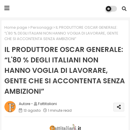
Home page
Personaggi
IL PRODUTTORE OSCAR GENERALE:
“L'80 % DEGLI ITALIANI NON HANNO VOGLIA DI LAVORARE, GENTE
CHE SI ACCONTENTA SENZA AMBIZIONI”
IL PRODUTTORE OSCAR GENERALE:
“L'80 % DEGLI ITALIANI NON
HANNO VOGLIA DI LAVORARE,
GENTE CHE SI ACCONTENTA SENZA
AMBIZIONI”
Fattitaliani
13 agosto
1 minute read