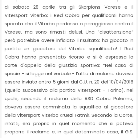
di sabato 28 aprile tra gli Skorpions Varese e il
Vitersport Viterbo: i Red Cobra per qualificarsi hanno
sperato che il Viterbo perdesse o pareggiasse contro il
Varese, ma sono rimasti delusi. Una “disattenzione”
però potrebbe avere inficiato il risultato: ha giocato in
partita un giocatore del Viterbo squalificato! I Red
Cobra hanno presentato ricorso e si è espressa la
corte d'appello della giustizia sportiva: “Nel caso di
specie - si legge nel verbale - l’atto di reclamo doveva
essere inviato entro 5 giorni dal C.U. n. 20 del 10/04/2018
(quello successivo alla partita Vitersport – Torino), nel
quale, secondo il reclamo della ASD Cobra Palermo,
doveva essere comminata la squalifica al giocatore
della Vitersport Viterbo Kruezi Fatmir. Secondo la Corte,
infatti, era proprio in quel momento che si poteva
proporre il reclamo e, in quel determinato caso, il G.S.