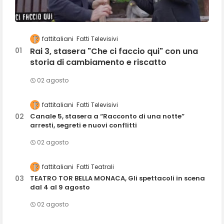
fattitaliani
Fatti Televisivi
Rai 3, stasera "Che ci faccio qui" con una
storia di cambiamento e riscatto
02 agosto
fattitaliani
Fatti Televisivi
Canale 5, stasera a “Racconto di una notte”
arresti, segreti e nuovi conflitti
02 agosto
fattitaliani
Fatti Teatrali
TEATRO TOR BELLA MONACA, Gli spettacoli in scena
dal 4 al 9 agosto
02 agosto