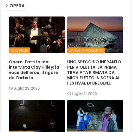
OPERA
CLAY HILLEY
DAMIANO MICHIELETTO
Opera. Fattitaliani
UNO SPECCHIO INFRANTO
intervista Clay Hilley: la
PER VIOLETTA: LA PRIMA
voce dell'eroe, il rigore
TRAVIATA FIRMATA DA
dell'artista
MICHIELETTO IN SCENA AL
FESTIVAL DI BREGENZ
Luglio 29, 2026
Luglio 21, 2026