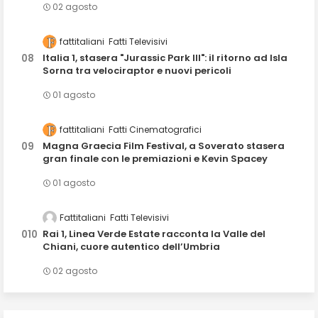
02 agosto
fattitaliani
Fatti Televisivi
Italia 1, stasera "Jurassic Park III": il ritorno ad Isla
Sorna tra velociraptor e nuovi pericoli
01 agosto
fattitaliani
Fatti Cinematografici
Magna Graecia Film Festival, a Soverato stasera
gran finale con le premiazioni e Kevin Spacey
01 agosto
Fattitaliani
Fatti Televisivi
Rai 1, Linea Verde Estate racconta la Valle del
Chiani, cuore autentico dell’Umbria
02 agosto