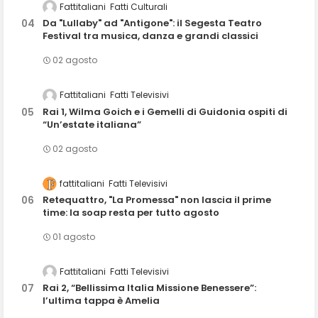
Fattitaliani
Fatti Culturali
Da "Lullaby" ad "Antigone": il Segesta Teatro
Festival tra musica, danza e grandi classici
02 agosto
Fattitaliani
Fatti Televisivi
Rai 1, Wilma Goich e i Gemelli di Guidonia ospiti di
“Un’estate italiana”
02 agosto
fattitaliani
Fatti Televisivi
Retequattro, "La Promessa" non lascia il prime
time: la soap resta per tutto agosto
01 agosto
Fattitaliani
Fatti Televisivi
Rai 2, “Bellissima Italia Missione Benessere”:
l’ultima tappa è Amelia