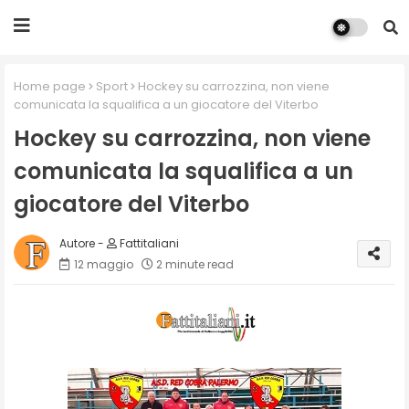
Home page
Sport
Hockey su carrozzina, non viene
comunicata la squalifica a un giocatore del Viterbo
Hockey su carrozzina, non viene
comunicata la squalifica a un
giocatore del Viterbo
Fattitaliani
12 maggio
2 minute read