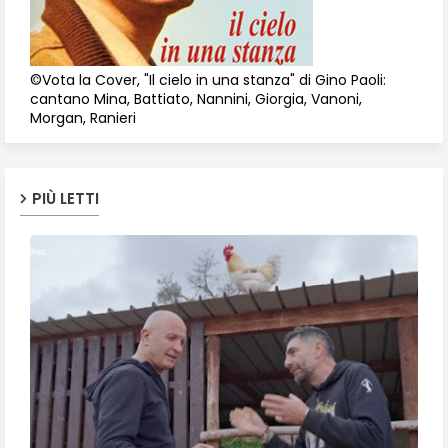
©Vota la Cover, "Il cielo in una stanza" di Gino Paoli:
cantano Mina, Battiato, Nannini, Giorgia, Vanoni,
Morgan, Ranieri
PIÙ LETTI