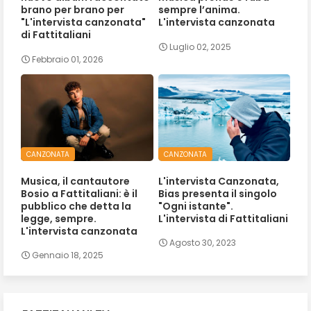
brano per brano per
sempre l’anima.
"L'intervista canzonata"
L'intervista canzonata
di Fattitaliani
Luglio 02, 2025
Febbraio 01, 2026
CANZONATA
CANZONATA
Musica, il cantautore
L'intervista Canzonata,
Bosio a Fattitaliani: è il
Bias presenta il singolo
pubblico che detta la
"Ogni istante".
legge, sempre.
L'intervista di Fattitaliani
L'intervista canzonata
Agosto 30, 2023
Gennaio 18, 2025