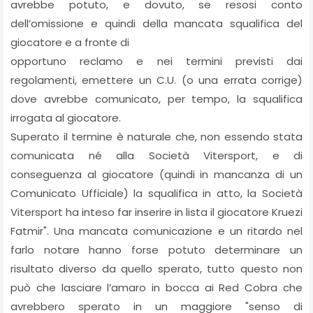
avrebbe potuto, e dovuto, se resosi conto
dell’omissione e quindi della mancata squalifica del
giocatore e a fronte di
opportuno reclamo e nei termini previsti dai
regolamenti, emettere un C.U. (o una errata corrige)
dove avrebbe comunicato, per tempo, la squalifica
irrogata al giocatore.
Superato il termine è naturale che, non essendo stata
comunicata né alla Società Vitersport, e di
conseguenza al giocatore (quindi in mancanza di un
Comunicato Ufficiale) la squalifica in atto, la Società
Vitersport ha inteso far inserire in lista il giocatore Kruezi
Fatmir". Una mancata comunicazione e un ritardo nel
farlo notare hanno forse potuto determinare un
risultato diverso da quello sperato, tutto questo non
può che lasciare l’amaro in bocca ai Red Cobra che
avrebbero sperato in un maggiore "senso di