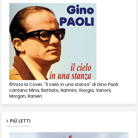
©Vota la Cover, "Il cielo in una stanza" di Gino Paoli:
cantano Mina, Battiato, Nannini, Giorgia, Vanoni,
Morgan, Ranieri
PIÙ LETTI