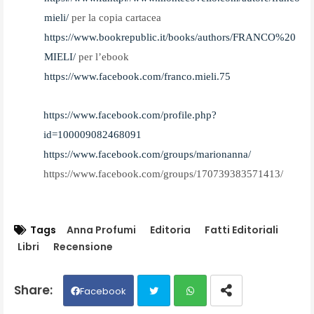
mieli/
per la copia cartacea
https://www.bookrepublic.it/books/authors/FRANCO%20
MIELI/
per l’ebook
https://www.facebook.com/franco.mieli.75
https://www.facebook.com/profile.php?
id=100009082468091
https://www.facebook.com/groups/marionanna/
https://www.facebook.com/groups/170739383571413/
Tags
Anna Profumi
Editoria
Fatti Editoriali
Libri
Recensione
Facebook