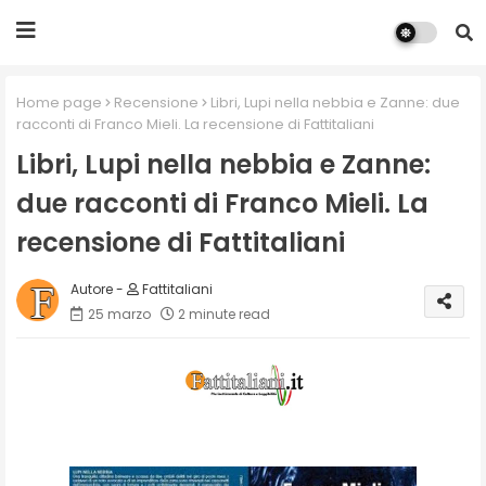
Home page
Recensione
Libri, Lupi nella nebbia e Zanne: due
racconti di Franco Mieli. La recensione di Fattitaliani
Libri, Lupi nella nebbia e Zanne:
due racconti di Franco Mieli. La
recensione di Fattitaliani
Fattitaliani
25 marzo
2 minute read