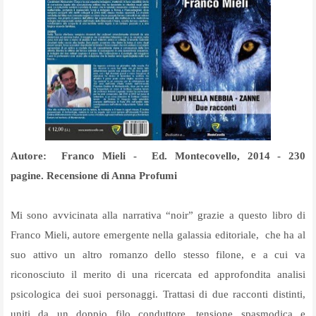
Autore: Franco Mieli - Ed.
Montecovello, 2014 - 230
pagine.
Recensione di Anna Profumi
Mi sono avvicinata alla narrativa “noir” grazie a questo libro di
Franco Mieli, autore emergente nella galassia editoriale,
che ha al
suo attivo un altro romanzo dello stesso filone, e a cui va
riconosciuto il merito di una ricercata ed approfondita analisi
psicologica dei suoi personaggi. Trattasi di due racconti distinti,
uniti da un doppio filo conduttore, tensione spasmodica e