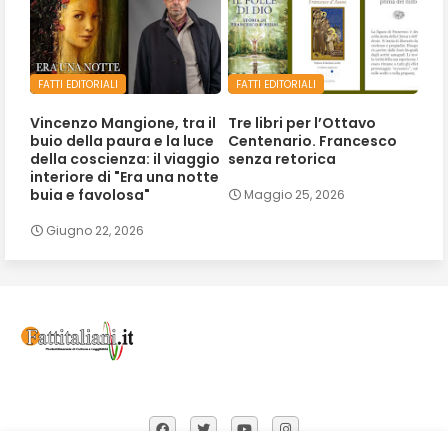
FATTI EDITORIALI
FATTI EDITORIALI
Vincenzo Mangione, tra il
Tre libri per l’Ottavo
buio della paura e la luce
Centenario. Francesco
della coscienza: il viaggio
senza retorica
interiore di "Era una notte
buia e favolosa"
Maggio 25, 2026
Giugno 22, 2026