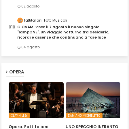
02 agosto
fattitaliani
Fatti Musicali
GIOVAMI: esce il 7 agosto il nuovo singolo
"lampONE". Un viaggio notturno tra desiderio,
ricordi e assenze che continuano a fare luce
04 agosto
OPERA
CLAY HILLEY
DAMIANO MICHIELETTO
Opera. Fattitaliani
UNO SPECCHIO INFRANTO