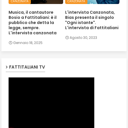
CANZONATA
CANZONATA
Musica, il cantautore
L'intervista Canzonata,
Bosio a Fattitaliani: è il
Bias presenta il singolo
pubblico che detta la
"Ogni istante".
legge, sempre.
L'intervista di Fattitaliani
L'intervista canzonata
Agosto 30, 2023
Gennaio 18, 2025
FATTITALIANI TV