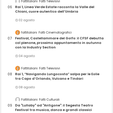
Fattitaliani
Fatti Televisivi
Rai 1, Linea Verde Estate racconta la Valle del
Chiani, cuore autentico dell’Umbria
02 agosto
fattitaliani
Fatti Cinematografici
Festival, Castellammare del Golfo: il CFSF debutta
col pienone, prossimo appuntamento in autunno
con la Industry Section
04 agosto
Fattitaliani
Fatti Televisivi
Rai 1, “Navigando Lungocosta” salpa per le Eolie
tra Capo d’Orlando, Vulcano e Tindari
08 agosto
Fattitaliani
Fatti Culturali
Da "Lullaby" ad "Antigone": il Segesta Teatro
Festival tra musica, danza e grandi classici