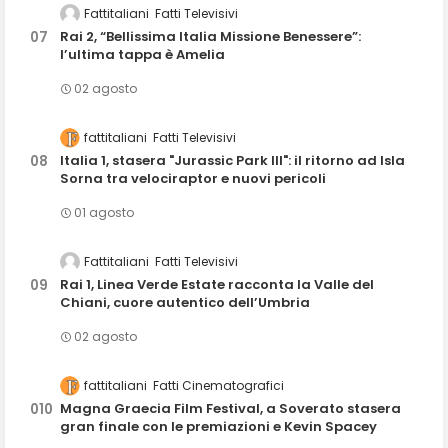
Fattitaliani
Fatti Televisivi
Rai 2, “Bellissima Italia Missione Benessere”:
l’ultima tappa è Amelia
02 agosto
fattitaliani
Fatti Televisivi
Italia 1, stasera "Jurassic Park III": il ritorno ad Isla
Sorna tra velociraptor e nuovi pericoli
01 agosto
Fattitaliani
Fatti Televisivi
Rai 1, Linea Verde Estate racconta la Valle del
Chiani, cuore autentico dell’Umbria
02 agosto
fattitaliani
Fatti Cinematografici
Magna Graecia Film Festival, a Soverato stasera
gran finale con le premiazioni e Kevin Spacey