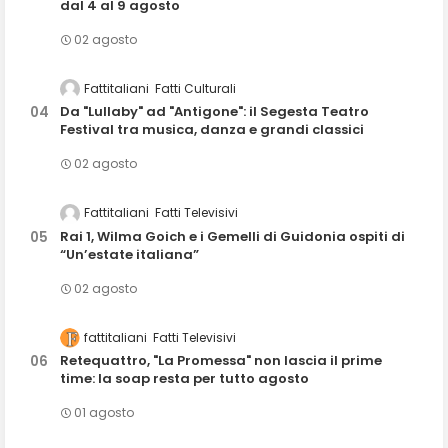
dal 4 al 9 agosto
02 agosto
Fattitaliani
Fatti Culturali
Da "Lullaby" ad "Antigone": il Segesta Teatro
Festival tra musica, danza e grandi classici
02 agosto
Fattitaliani
Fatti Televisivi
Rai 1, Wilma Goich e i Gemelli di Guidonia ospiti di
“Un’estate italiana”
02 agosto
fattitaliani
Fatti Televisivi
Retequattro, "La Promessa" non lascia il prime
time: la soap resta per tutto agosto
01 agosto