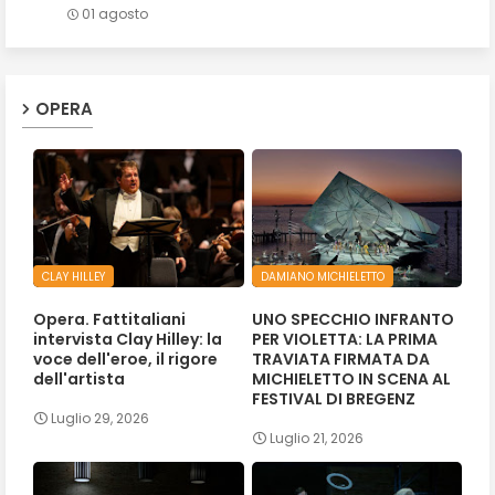
01 agosto
OPERA
CLAY HILLEY
DAMIANO MICHIELETTO
Opera. Fattitaliani
UNO SPECCHIO INFRANTO
intervista Clay Hilley: la
PER VIOLETTA: LA PRIMA
voce dell'eroe, il rigore
TRAVIATA FIRMATA DA
dell'artista
MICHIELETTO IN SCENA AL
FESTIVAL DI BREGENZ
Luglio 29, 2026
Luglio 21, 2026