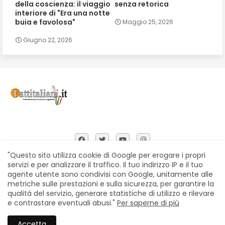
della coscienza: il viaggio
senza retorica
interiore di "Era una notte
buia e favolosa"
Maggio 25, 2026
Giugno 22, 2026
"Questo sito utilizza cookie di Google per erogare i propri
servizi e per analizzare il traffico. Il tuo indirizzo IP e il tuo
agente utente sono condivisi con Google, unitamente alle
Home
Chi siamo
Contatti
Privacy Policy
metriche sulle prestazioni e sulla sicurezza, per garantire la
Segnalazioni
qualità del servizio, generare statistiche di utilizzo e rilevare
e contrastare eventuali abusi."
Per saperne di più
All Right Reserved Copyright © Fattitaliani
Accetta