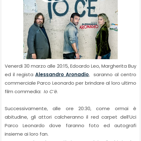
Venerdi 30 marzo alle 20:15, Edoardo Leo, Margherita Buy
ed il regista
Alessandro Aronadio
, saranno al centro
commerciale Parco Leonardo per brindare al loro ultimo
film commedia:
Io C’è
.
Successivamente, alle ore 20:30, come ormai è
abitudine, gli attori calcheranno il red carpet dell’Uci
Parco Leonardo dove faranno foto ed autografi
insieme ai loro fan.