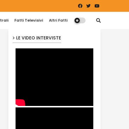
trali
Fatti Televisivi
Altri Fatti
LE VIDEO INTERVISTE