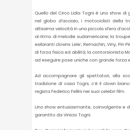
Quello del Circo Lidia Togni è uno show di 
nel globo d’acciaio, i motociclisti della t
altissima velocità in una piccola sfera d’acci
al ritmo di melodie sudamericane; la troupe
esilaranti clowns Lele’, Remachin, Viny, Pin Pi
di forza fisica ed abilità; la contorsionista M
ad eseguire pose uniche con grande forza ed
Ad accompagnare gli spettatori, alla sc
tradizione di casa Togni, c’è il clown bian
regista Federico Fellini nei suoi celebri film.
Uno show entusiasmante, coinvolgente e di
garantito da Vinicio Togni.