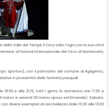
ella Valle dei Templi, il Circo Lidia Togni con la sua città
premiate al Festival Internazionale del Circo di Montecarlo,
.
mpo sportivo), con il patrocinio del comune di Agrigento,
ziative in prossimità delle festività pasquali.
8.00 e alle 21.15, tutti i giorni, la domenica ore 17.00 e
28 marzo e venerdì 30 marzo riposo settimanale). Sabato,
 con diversi esemplari di rara bellezza dalle 10.30 alle 13.00