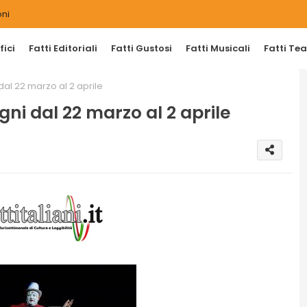
ni
ici
Fatti Editoriali
Fatti Gustosi
Fatti Musicali
Fatti Tea
 dal 22 marzo al 2 aprile
ogni dal 22 marzo al 2 aprile