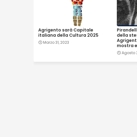
Agrigento sarà Capitale
Pirandell
italiana della Cultura 2025
della ste
Agrigento
Marzo 31, 2023
mostra e
Agosto 2