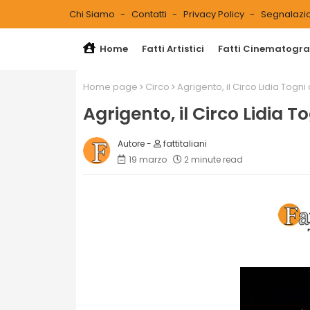
Chi Siamo
Contatti
Privacy Policy
Segnalazio
Home
Fatti Artistici
Fatti Cinematograf
Home page
Circo
Agrigento, il Circo Lidia Togni
Agrigento, il Circo Lidia T
fattitaliani
19 marzo
2 minute read