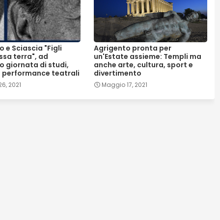
o e Sciascia "Figli
Agrigento pronta per
ssa terra", ad
un'Estate assieme: Templi ma
 giornata di studi,
anche arte, cultura, sport e
 performance teatrali
divertimento
6, 2021
Maggio 17, 2021