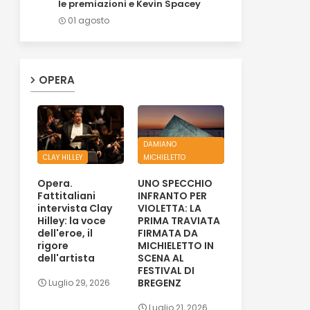
le premiazioni e Kevin Spacey
01 agosto
OPERA
DAMIANO
CLAY HILLEY
MICHIELETTO
Opera.
UNO SPECCHIO
Fattitaliani
INFRANTO PER
intervista Clay
VIOLETTA: LA
Hilley: la voce
PRIMA TRAVIATA
dell'eroe, il
FIRMATA DA
rigore
MICHIELETTO IN
dell'artista
SCENA AL
FESTIVAL DI
BREGENZ
Luglio 29, 2026
Luglio 21, 2026