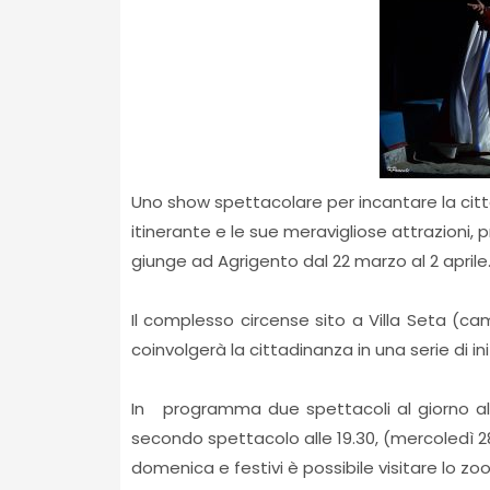
Uno show spettacolare per incantare la città d
itinerante e le sue meravigliose attrazioni, 
giunge ad Agrigento dal 22 marzo al 2 aprile
Il complesso circense sito a Villa Seta (ca
coinvolgerà la cittadinanza in una serie di ini
In programma due spettacoli al giorno alle 1
secondo spettacolo alle 19.30, (mercoledì 
domenica e festivi è possibile visitare lo zoo