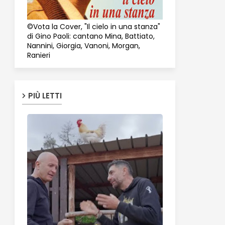
©Vota la Cover, "Il cielo in una stanza"
di Gino Paoli: cantano Mina, Battiato,
Nannini, Giorgia, Vanoni, Morgan,
Ranieri
PIÙ LETTI