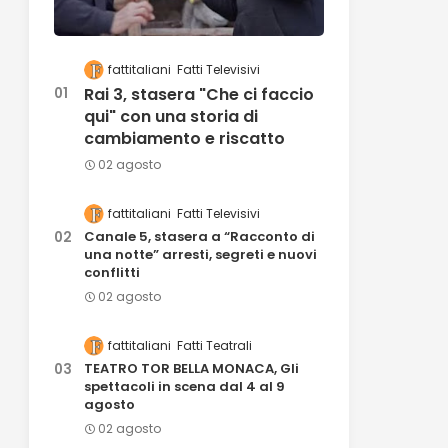
fattitaliani
Fatti Televisivi
Rai 3, stasera "Che ci faccio
qui" con una storia di
cambiamento e riscatto
02 agosto
fattitaliani
Fatti Televisivi
Canale 5, stasera a “Racconto di
una notte” arresti, segreti e nuovi
conflitti
02 agosto
fattitaliani
Fatti Teatrali
TEATRO TOR BELLA MONACA, Gli
spettacoli in scena dal 4 al 9
agosto
02 agosto