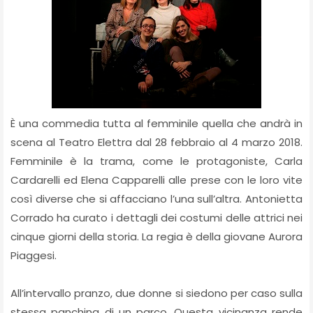
È una commedia tutta al femminile quella che andrà in
scena al Teatro Elettra dal 28 febbraio al 4 marzo 2018.
Femminile è la trama, come le protagoniste, Carla
Cardarelli ed Elena Capparelli alle prese con le loro vite
così diverse che si affacciano l’una sull’altra. Antonietta
Corrado ha curato i dettagli dei costumi delle attrici nei
cinque giorni della storia. La regia è della giovane Aurora
Piaggesi.
All’intervallo pranzo, due donne si siedono per caso sulla
stessa panchina di un parco. Questa vicinanza rende