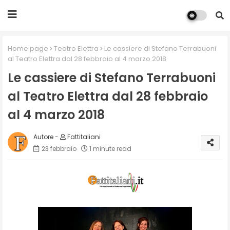
Home page
Teatro Elettra
Le cassiere di Stefano Terrabuoni
al Teatro Elettra dal 28 febbraio al 4 marzo 2018
Le cassiere di Stefano Terrabuoni
al Teatro Elettra dal 28 febbraio
al 4 marzo 2018
Fattitaliani
23 febbraio
1 minute read