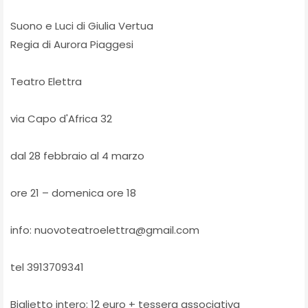
Suono e Luci di Giulia Vertua
Regia di Aurora Piaggesi
Teatro Elettra
via Capo d'Africa 32
dal 28 febbraio al 4 marzo
ore 21 – domenica ore 18
info: nuovoteatroelettra@gmail.com
tel 3913709341
Biglietto intero: 12 euro + tessera associativa