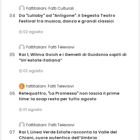
Fattitaliani
Fatti Culturali
Da "Lullaby" ad "Antigone": il Segesta Teatro
Festival tra musica, danza e grandi classici
02 agosto
Fattitaliani
Fatti Televisivi
Rai 1, Wilma Goich e i Gemelli di Guidonia ospiti di
“Un’estate italiana”
02 agosto
fattitaliani
Fatti Televisivi
Retequattro, "La Promessa" non lascia il prime
time: la soap resta per tutto agosto
01 agosto
Fattitaliani
Fatti Televisivi
Rai 1, Linea Verde Estate racconta la Valle del
Chiani, cuore autentico dell’Umbria