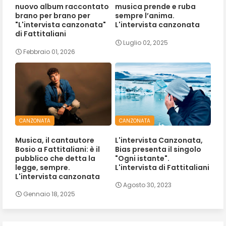
nuovo album raccontato
musica prende e ruba
brano per brano per
sempre l’anima.
"L'intervista canzonata"
L'intervista canzonata
di Fattitaliani
Luglio 02, 2025
Febbraio 01, 2026
CANZONATA
CANZONATA
Musica, il cantautore
L'intervista Canzonata,
Bosio a Fattitaliani: è il
Bias presenta il singolo
pubblico che detta la
"Ogni istante".
legge, sempre.
L'intervista di Fattitaliani
L'intervista canzonata
Agosto 30, 2023
Gennaio 18, 2025