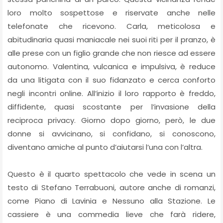
loro molto sospettose e riservate anche nelle
telefonate che ricevono. Carla, meticolosa e
abitudinaria quasi maniacale nei suoi riti per il pranzo, è
alle prese con un figlio grande che non riesce ad essere
autonomo. Valentina, vulcanica e impulsiva, è reduce
da una litigata con il suo fidanzato e cerca conforto
negli incontri online. All’inizio il loro rapporto è freddo,
diffidente, quasi scostante per l’invasione della
reciproca privacy. Giorno dopo giorno, però, le due
donne si avvicinano, si confidano, si conoscono,
diventano amiche al punto d’aiutarsi l’una con l’altra.
Questo è il quarto spettacolo che vede in scena un
testo di Stefano Terrabuoni, autore anche di romanzi,
come Piano di Lavinia e Nessuno alla Stazione. Le
cassiere è una commedia lieve che farà ridere,