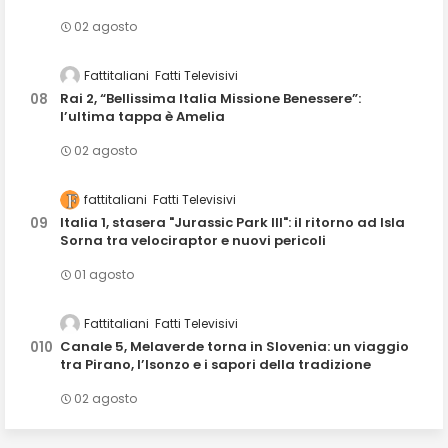
02 agosto
Fattitaliani
Fatti Televisivi
Rai 2, “Bellissima Italia Missione Benessere”:
l’ultima tappa è Amelia
02 agosto
fattitaliani
Fatti Televisivi
Italia 1, stasera "Jurassic Park III": il ritorno ad Isla
Sorna tra velociraptor e nuovi pericoli
01 agosto
Fattitaliani
Fatti Televisivi
Canale 5, Melaverde torna in Slovenia: un viaggio
tra Pirano, l’Isonzo e i sapori della tradizione
02 agosto