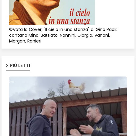
©Vota la Cover, "Il cielo in una stanza" di Gino Paoli:
cantano Mina, Battiato, Nannini, Giorgia, Vanoni,
Morgan, Ranieri
PIÙ LETTI