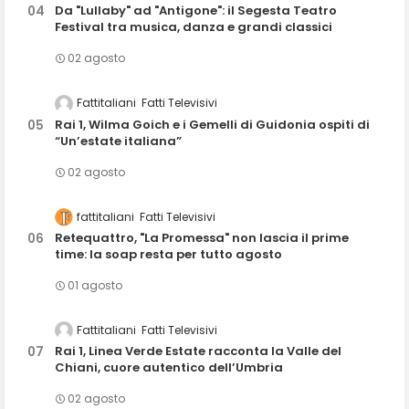
Da "Lullaby" ad "Antigone": il Segesta Teatro
Festival tra musica, danza e grandi classici
02 agosto
Fattitaliani
Fatti Televisivi
Rai 1, Wilma Goich e i Gemelli di Guidonia ospiti di
“Un’estate italiana”
02 agosto
fattitaliani
Fatti Televisivi
Retequattro, "La Promessa" non lascia il prime
time: la soap resta per tutto agosto
01 agosto
Fattitaliani
Fatti Televisivi
Rai 1, Linea Verde Estate racconta la Valle del
Chiani, cuore autentico dell’Umbria
02 agosto