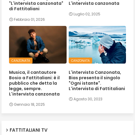
"L'intervista canzonata"
L'intervista canzonata
di Fattitaliani
Luglio 02, 2025
Febbraio 01, 2026
CANZONATA
CANZONATA
Musica, il cantautore
L'intervista Canzonata,
Bosio a Fattitaliani: è il
Bias presenta il singolo
pubblico che detta la
"Ogni istante".
legge, sempre.
L'intervista di Fattitaliani
L'intervista canzonata
Agosto 30, 2023
Gennaio 18, 2025
FATTITALIANI TV