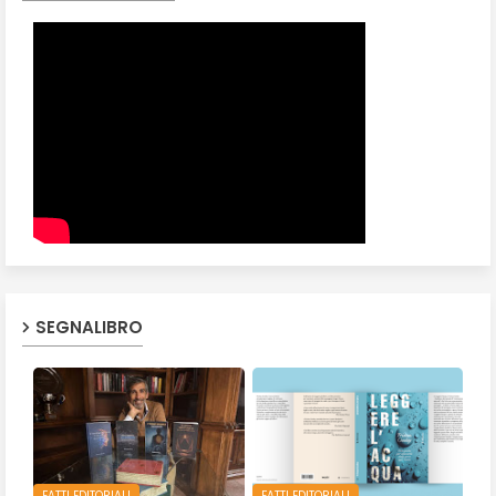
SEGNALIBRO
FATTI EDITORIALI
FATTI EDITORIALI