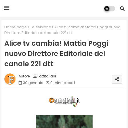
Home page
Televisione
Alice tv cambia! Mattia Poggi nuovo
Direttore Editoriale del canale 221 dtt
Alice tv cambia! Mattia Poggi
nuovo Direttore Editoriale del
canale 221 dtt
Fattitaliani
30 gennaio
0 minute read