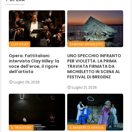
CLAY HILLEY
DAMIANO MICHIELETTO
Opera. Fattitaliani
UNO SPECCHIO INFRANTO
intervista Clay Hilley: la
PER VIOLETTA: LA PRIMA
voce dell'eroe, il rigore
TRAVIATA FIRMATA DA
dell'artista
MICHIELETTO IN SCENA AL
FESTIVAL DI BREGENZ
Luglio 29, 2026
Luglio 21, 2026
IL TROVATORE
IL BARBIERE DI SIVIGLIA