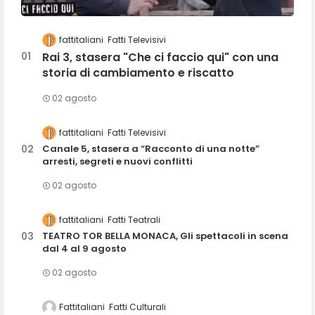
fattitaliani
Fatti Televisivi
Rai 3, stasera "Che ci faccio qui" con una
storia di cambiamento e riscatto
02 agosto
fattitaliani
Fatti Televisivi
Canale 5, stasera a “Racconto di una notte”
arresti, segreti e nuovi conflitti
02 agosto
fattitaliani
Fatti Teatrali
TEATRO TOR BELLA MONACA, Gli spettacoli in scena
dal 4 al 9 agosto
02 agosto
Fattitaliani
Fatti Culturali