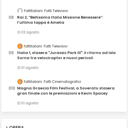
Fattitaliani
Fatti Televisivi
Rai 2, “Bellissima Italia Missione Benessere”:
l’ultima tappa è Amelia
02 agosto
fattitaliani
Fatti Televisivi
Italia 1, stasera "Jurassic Park III": il ritorno ad Isla
Sorna tra velociraptor e nuovi pericoli
01 agosto
fattitaliani
Fatti Cinematografici
Magna Graecia Film Festival, a Soverato stasera
gran finale con le premiazioni e Kevin Spacey
01 agosto
OPERA