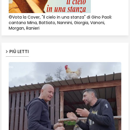
©Vota la Cover, "Il cielo in una stanza" di Gino Paoli:
cantano Mina, Battiato, Nannini, Giorgia, Vanoni,
Morgan, Ranieri
PIÙ LETTI