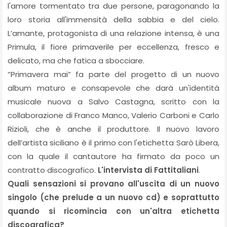
l'amore tormentato tra due persone, paragonando la
loro storia all'immensità della sabbia e del cielo.
L’amante, protagonista di una relazione intensa, è una
Primula, il fiore primaverile per eccellenza, fresco e
delicato, ma che fatica a sbocciare.
“Primavera mai” fa parte del progetto di un nuovo
album maturo e consapevole che darà un'identità
musicale nuova a Salvo Castagna, scritto con la
collaborazione di Franco Manco, Valerio Carboni e Carlo
Rizioli, che è anche il produttore. Il nuovo lavoro
dell’artista siciliano è il primo con l'etichetta Sarò Libera,
con la quale il cantautore ha firmato da poco un
contratto discografico.
L'intervista di Fattitaliani
.
Quali sensazioni si provano all'uscita di un nuovo
singolo (che prelude a un nuovo cd) e soprattutto
quando si ricomincia con un'altra etichetta
discografica?