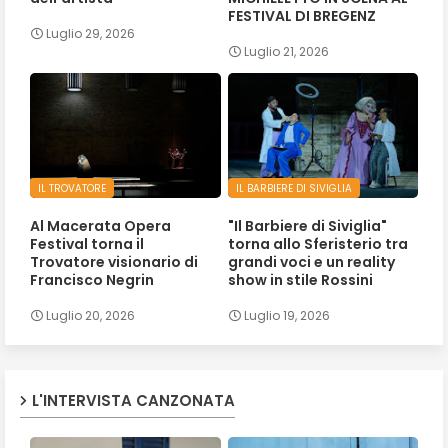
FESTIVAL DI BREGENZ
Luglio 29, 2026
Luglio 21, 2026
IL TROVATORE
IL BARBIERE DI SIVIGLIA
Al Macerata Opera
"Il Barbiere di Siviglia"
Festival torna il
torna allo Sferisterio tra
Trovatore visionario di
grandi voci e un reality
Francisco Negrin
show in stile Rossini
Luglio 20, 2026
Luglio 19, 2026
L'INTERVISTA CANZONATA