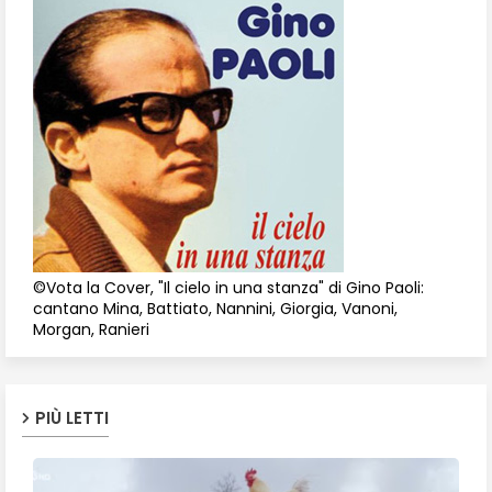
©Vota la Cover, "Il cielo in una stanza" di Gino Paoli:
cantano Mina, Battiato, Nannini, Giorgia, Vanoni,
Morgan, Ranieri
PIÙ LETTI