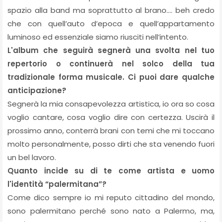
spazio alla band ma soprattutto al brano…. beh credo
che con quell’auto d’epoca e quell’appartamento
luminoso ed essenziale siamo riusciti nell’intento.
L'album che seguirà segnerà una svolta nel tuo
repertorio o continuerà nel solco della tua
tradizionale forma musicale. Ci puoi dare qualche
anticipazione?
Segnerà la mia consapevolezza artistica, io ora so cosa
voglio cantare, cosa voglio dire con certezza. Uscirà il
prossimo anno, conterrà brani con temi che mi toccano
molto personalmente, posso dirti che sta venendo fuori
un bel lavoro.
Quanto incide su di te come artista e uomo
l'identità “palermitana”?
Come dico sempre io mi reputo cittadino del mondo,
sono palermitano perché sono nato a Palermo, ma,