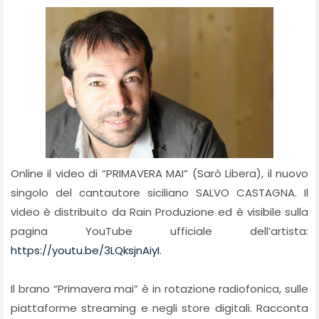
Online il video di “PRIMAVERA MAI” (Sarò Libera), il nuovo
singolo del cantautore siciliano SALVO CASTAGNA. Il
video è distribuito da Rain Produzione ed è visibile sulla
pagina YouTube ufficiale dell’artista:
https://youtu.be/3LQksjnAiyI
.
Il brano “Primavera mai” è in rotazione radiofonica, sulle
piattaforme streaming e negli store digitali. Racconta