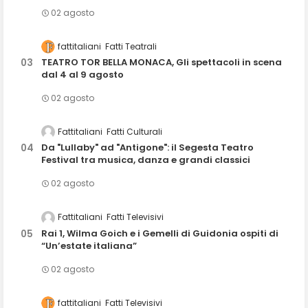
02 agosto
fattitaliani
Fatti Teatrali
TEATRO TOR BELLA MONACA, Gli spettacoli in scena
dal 4 al 9 agosto
02 agosto
Fattitaliani
Fatti Culturali
Da "Lullaby" ad "Antigone": il Segesta Teatro
Festival tra musica, danza e grandi classici
02 agosto
Fattitaliani
Fatti Televisivi
Rai 1, Wilma Goich e i Gemelli di Guidonia ospiti di
“Un’estate italiana”
02 agosto
fattitaliani
Fatti Televisivi