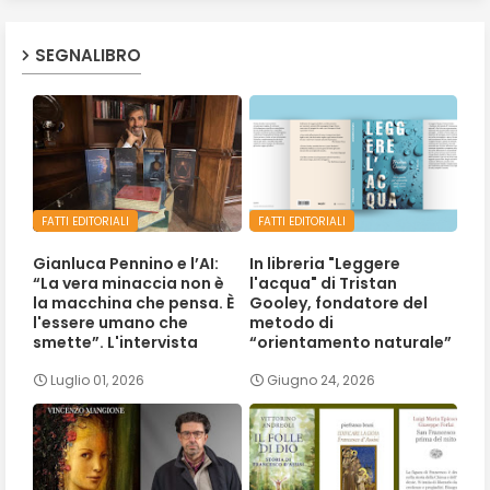
SEGNALIBRO
FATTI EDITORIALI
FATTI EDITORIALI
Gianluca Pennino e l’AI:
In libreria "Leggere
“La vera minaccia non è
l'acqua" di Tristan
la macchina che pensa. È
Gooley, fondatore del
l'essere umano che
metodo di
smette”. L'intervista
“orientamento naturale”
Luglio 01, 2026
Giugno 24, 2026