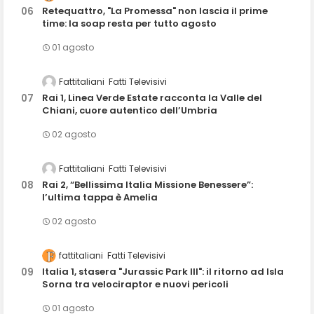
Retequattro, "La Promessa" non lascia il prime
time: la soap resta per tutto agosto
01 agosto
Fattitaliani
Fatti Televisivi
Rai 1, Linea Verde Estate racconta la Valle del
Chiani, cuore autentico dell’Umbria
02 agosto
Fattitaliani
Fatti Televisivi
Rai 2, “Bellissima Italia Missione Benessere”:
l’ultima tappa è Amelia
02 agosto
fattitaliani
Fatti Televisivi
Italia 1, stasera "Jurassic Park III": il ritorno ad Isla
Sorna tra velociraptor e nuovi pericoli
01 agosto