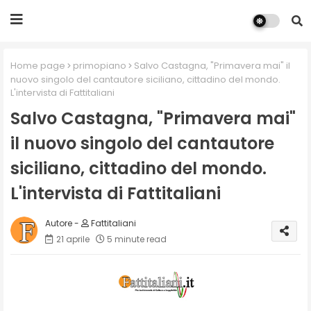
Home page
primopiano
Salvo Castagna, "Primavera mai" il
nuovo singolo del cantautore siciliano, cittadino del mondo.
L'intervista di Fattitaliani
Salvo Castagna, "Primavera mai"
il nuovo singolo del cantautore
siciliano, cittadino del mondo.
L'intervista di Fattitaliani
Fattitaliani
21 aprile
5 minute read