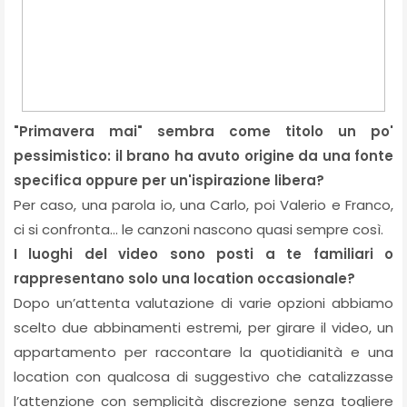
"Primavera mai" sembra come titolo un po'
pessimistico: il brano ha avuto origine da una fonte
specifica oppure per un'ispirazione libera?
Per caso, una parola io, una Carlo, poi Valerio e Franco,
ci si confronta… le canzoni nascono quasi sempre così.
I luoghi del video sono posti a te familiari o
rappresentano solo una location occasionale?
Dopo un’attenta valutazione di varie opzioni abbiamo
scelto due abbinamenti estremi, per girare il video, un
appartamento per raccontare la quotidianità e una
location con qualcosa di suggestivo che catalizzasse
l’attenzione con semplicità discrezione senza togliere