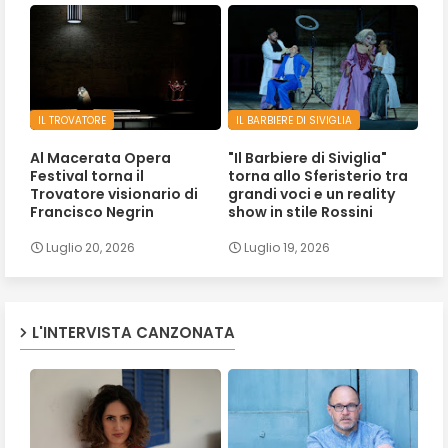
IL TROVATORE
IL BARBIERE DI SIVIGLIA
Al Macerata Opera
"Il Barbiere di Siviglia"
Festival torna il
torna allo Sferisterio tra
Trovatore visionario di
grandi voci e un reality
Francisco Negrin
show in stile Rossini
Luglio 20, 2026
Luglio 19, 2026
L'INTERVISTA CANZONATA