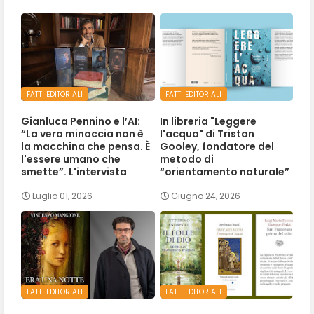
FATTI EDITORIALI
FATTI EDITORIALI
Gianluca Pennino e l’AI:
In libreria "Leggere
“La vera minaccia non è
l'acqua" di Tristan
la macchina che pensa. È
Gooley, fondatore del
l'essere umano che
metodo di
smette”. L'intervista
“orientamento naturale”
Luglio 01, 2026
Giugno 24, 2026
FATTI EDITORIALI
FATTI EDITORIALI