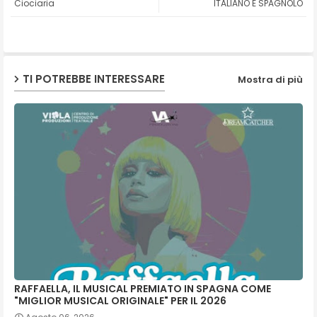
Ciociaria
ITALIANO E SPAGNOLO
ap
p
TI POTREBBE INTERESSARE
Mostra di più
RAFFAELLA, IL MUSICAL PREMIATO IN SPAGNA COME
"MIGLIOR MUSICAL ORIGINALE" PER IL 2026