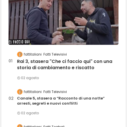
fattitaliani
Fatti Televisivi
Rai 3, stasera "Che ci faccio qui" con una
storia di cambiamento e riscatto
02 agosto
fattitaliani
Fatti Televisivi
Canale 5, stasera a “Racconto di una notte”
arresti, segreti e nuovi conflitti
02 agosto
fattitaliani
Fatti Teatrali