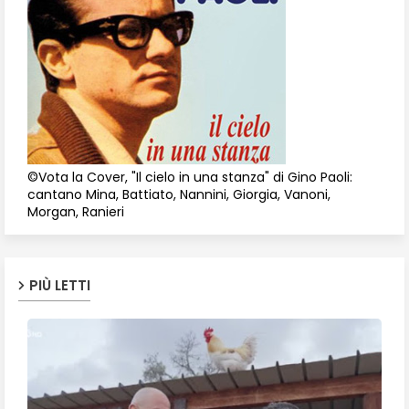
©Vota la Cover, "Il cielo in una stanza" di Gino Paoli:
cantano Mina, Battiato, Nannini, Giorgia, Vanoni,
Morgan, Ranieri
PIÙ LETTI