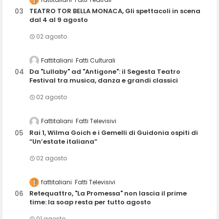
TEATRO TOR BELLA MONACA, Gli spettacoli in scena
dal 4 al 9 agosto
02 agosto
Fattitaliani
Fatti Culturali
Da "Lullaby" ad "Antigone": il Segesta Teatro
Festival tra musica, danza e grandi classici
02 agosto
Fattitaliani
Fatti Televisivi
Rai 1, Wilma Goich e i Gemelli di Guidonia ospiti di
“Un’estate italiana”
02 agosto
fattitaliani
Fatti Televisivi
Retequattro, "La Promessa" non lascia il prime
time: la soap resta per tutto agosto
01 agosto