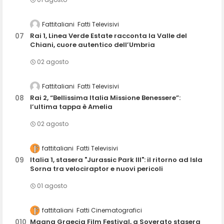
Fattitaliani
Fatti Televisivi
Rai 1, Linea Verde Estate racconta la Valle del
Chiani, cuore autentico dell’Umbria
02 agosto
Fattitaliani
Fatti Televisivi
Rai 2, “Bellissima Italia Missione Benessere”:
l’ultima tappa è Amelia
02 agosto
fattitaliani
Fatti Televisivi
Italia 1, stasera "Jurassic Park III": il ritorno ad Isla
Sorna tra velociraptor e nuovi pericoli
01 agosto
fattitaliani
Fatti Cinematografici
Magna Graecia Film Festival, a Soverato stasera