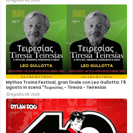
Agosto 06, 2026
Mythos Troina Festival, gran finale con Leo Gullotta: l'8
agosto in scena "Τειρεσίας - Tiresia - Teiresías
Agosto 06, 2026