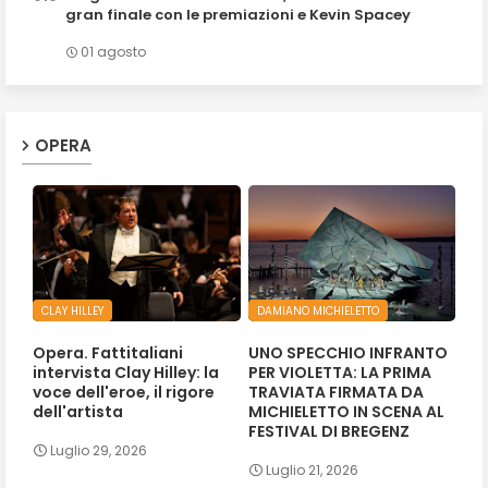
gran finale con le premiazioni e Kevin Spacey
01 agosto
OPERA
CLAY HILLEY
DAMIANO MICHIELETTO
Opera. Fattitaliani
UNO SPECCHIO INFRANTO
intervista Clay Hilley: la
PER VIOLETTA: LA PRIMA
voce dell'eroe, il rigore
TRAVIATA FIRMATA DA
dell'artista
MICHIELETTO IN SCENA AL
FESTIVAL DI BREGENZ
Luglio 29, 2026
Luglio 21, 2026