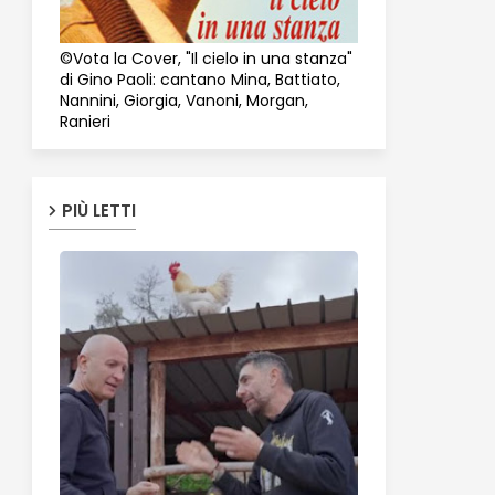
©Vota la Cover, "Il cielo in una stanza"
di Gino Paoli: cantano Mina, Battiato,
Nannini, Giorgia, Vanoni, Morgan,
Ranieri
PIÙ LETTI