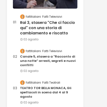
fattitaliani
Fatti Televisivi
Rai 3, stasera "Che ci faccio
qui" con una storia di
cambiamento e riscatto
02 agosto
fattitaliani
Fatti Televisivi
Canale 5, stasera a “Racconto di
una notte” arresti, segreti e nuovi
conflitti
02 agosto
fattitaliani
Fatti Teatrali
TEATRO TOR BELLA MONACA, Gli
spettacoli in scena dal 4 al 9
agosto
02 agosto