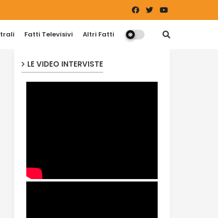
trali
Fatti Televisivi
Altri Fatti
LE VIDEO INTERVISTE