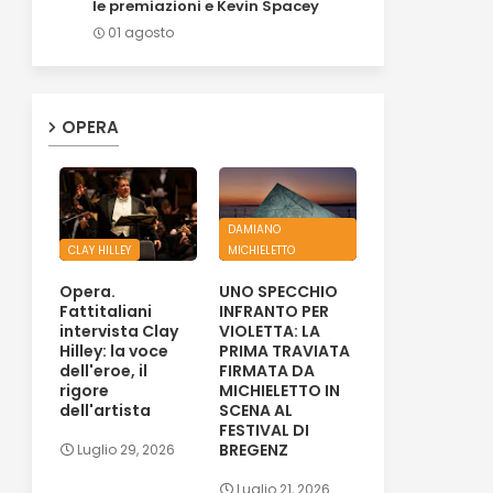
le premiazioni e Kevin Spacey
01 agosto
OPERA
DAMIANO
CLAY HILLEY
MICHIELETTO
Opera.
UNO SPECCHIO
Fattitaliani
INFRANTO PER
intervista Clay
VIOLETTA: LA
Hilley: la voce
PRIMA TRAVIATA
dell'eroe, il
FIRMATA DA
rigore
MICHIELETTO IN
dell'artista
SCENA AL
FESTIVAL DI
BREGENZ
Luglio 29, 2026
Luglio 21, 2026