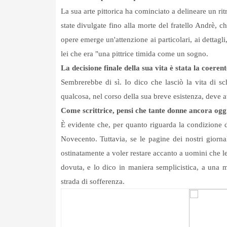
La sua arte pittorica ha cominciato a delineare un rit
state divulgate fino alla morte del fratello Andrè, c
opere emerge un'attenzione ai particolari, ai dettagli
lei che era "una pittrice timida come un sogno.
La decisione finale della sua vita è stata la coere
Sembrerebbe di sì. Io dico che lasciò la vita di s
qualcosa, nel corso della sua breve esistenza, deve 
Come scrittrice, pensi che tante donne ancora ogg
È evidente che, per quanto riguarda la condizione 
Novecento. Tuttavia, se le pagine dei nostri giorn
ostinatamente a voler restare accanto a uomini che le
dovuta, e lo dico in maniera semplicistica, a una 
strada di sofferenza.