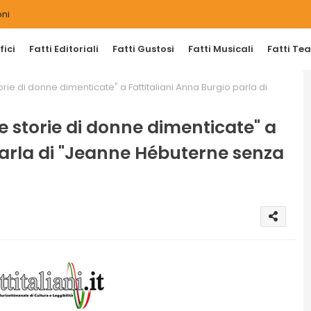
ni
ici
Fatti Editoriali
Fatti Gustosi
Fatti Musicali
Fatti Tea
torie di donne dimenticate" a Fattitaliani Anna Burgio parla di
le storie di donne dimenticate" a
parla di "Jeanne Hébuterne senza