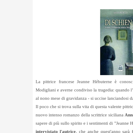
La pittrice francese Jeanne Hébuterne è conosc
Modigliani
e averne condiviso la tragedia: quando l’
al nono mese di gravidanza - si uccise lanciandosi d
Il poco che si trova sulla vita di questa valente pitt
nuovo intenso romanzo della scrittrice siciliana
Ann
sapere di più sullo spirito e i sentimenti di "Jeanne 
intervistato l'autrice
, che anche quest'anno sarà 