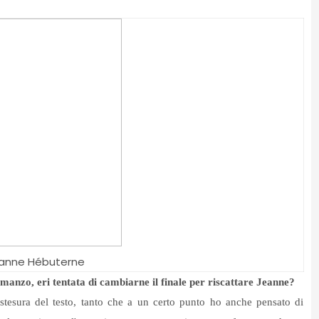
anne Hébuterne
omanzo, eri tentata di cambiarne il finale per riscattare Jeanne?
a stesura del testo, tanto che a un certo punto ho anche pensato di