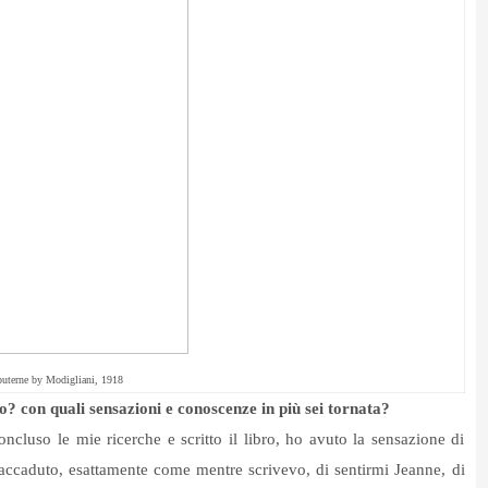
uterne by Modigliani, 1918
o? con quali sensazioni e conoscenze in più sei tornata?
ncluso le mie ricerche e scritto il libro, ho avuto la sensazione di
 accaduto, esattamente come mentre scrivevo, di sentirmi Jeanne, di