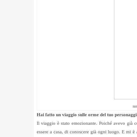
Héb
Hai fatto un viaggio sulle orme del tuo personaggi
Il viaggio è stato emozionante. Poiché avevo già co
essere a casa, di conoscere già ogni luogo. E mi è