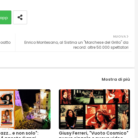
app
NUOVA
Coatto
Enrico Montesano, al Sistina un "Marchese del Grillo" da
record: oltre 50.000 spettatori
Mostra di più
Jazz… e non solo":
Giusy Ferreri, "Vuoto Cosmico"