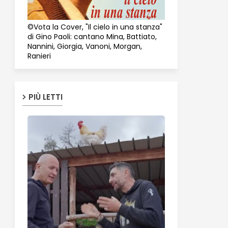
©Vota la Cover, "Il cielo in una stanza"
di Gino Paoli: cantano Mina, Battiato,
Nannini, Giorgia, Vanoni, Morgan,
Ranieri
PIÙ LETTI