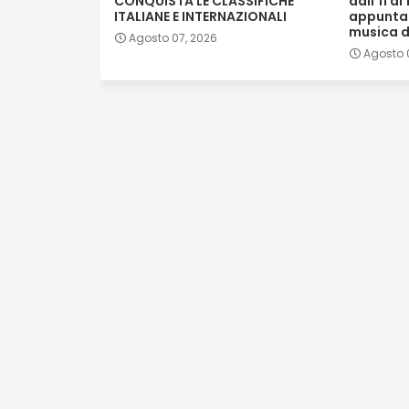
CONQUISTA LE CLASSIFICHE
dall’11 a
ITALIANE E INTERNAZIONALI
appunta
musica d
Agosto 07, 2026
Agosto 