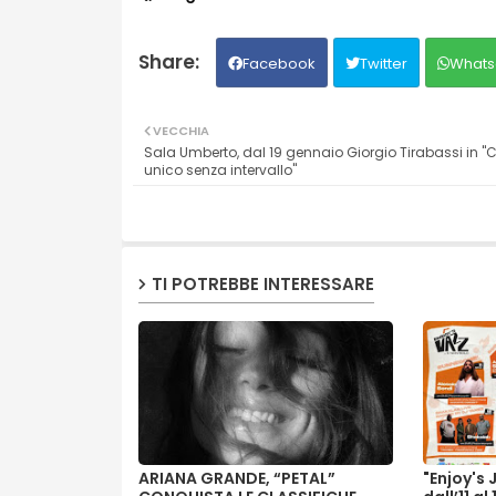
Facebook
Twitter
Whats
VECCHIA
Sala Umberto, dal 19 gennaio Giorgio Tirabassi in "
unico senza intervallo"
TI POTREBBE INTERESSARE
ARIANA GRANDE, “PETAL”
"Enjoy's 