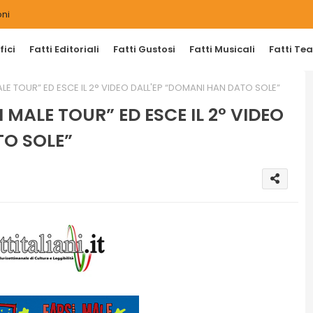
ni
ici
Fatti Editoriali
Fatti Gustosi
Fatti Musicali
Fatti Tea
ALE TOUR” ED ESCE IL 2° VIDEO DALL'EP “DOMANI HAN DATO SOLE”
 MALE TOUR” ED ESCE IL 2° VIDEO
TO SOLE”