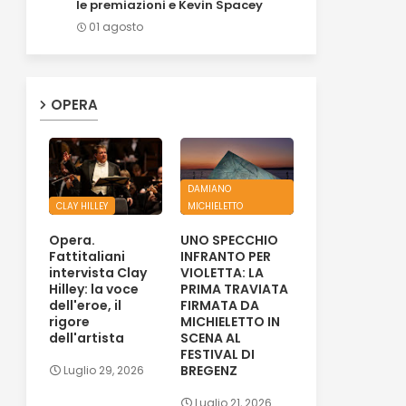
le premiazioni e Kevin Spacey
01 agosto
OPERA
DAMIANO
CLAY HILLEY
MICHIELETTO
Opera.
UNO SPECCHIO
Fattitaliani
INFRANTO PER
intervista Clay
VIOLETTA: LA
Hilley: la voce
PRIMA TRAVIATA
dell'eroe, il
FIRMATA DA
rigore
MICHIELETTO IN
dell'artista
SCENA AL
FESTIVAL DI
BREGENZ
Luglio 29, 2026
Luglio 21, 2026