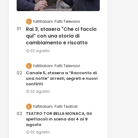
fattitaliani
Fatti Televisivi
Rai 3, stasera "Che ci faccio
qui" con una storia di
cambiamento e riscatto
02 agosto
fattitaliani
Fatti Televisivi
Canale 5, stasera a “Racconto di
una notte” arresti, segreti e nuovi
conflitti
02 agosto
fattitaliani
Fatti Teatrali
TEATRO TOR BELLA MONACA, Gli
spettacoli in scena dal 4 al 9
agosto
02 agosto