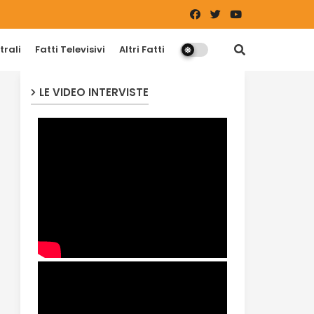
trali
Fatti Televisivi
Altri Fatti
LE VIDEO INTERVISTE