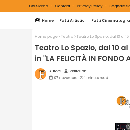
Chi Siamo
Contatti
Privacy Policy
Segnalazio
Home
Fatti Artistici
Fatti Cinematograf
Home page
Teatro
Teatro Lo Spazio, dal 10 al 
Teatro Lo Spazio, dal 10 
in "LA FELICITÀ IN FONDO 
Fattitaliani
07 novembre
1 minute read