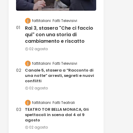
fattitaliani
Fatti Televisivi
Rai 3, stasera "Che ci faccio
qui" con una storia di
cambiamento e riscatto
02 agosto
fattitaliani
Fatti Televisivi
Canale 5, stasera a “Racconto di
una notte” arresti, segreti e nuovi
conflitti
02 agosto
fattitaliani
Fatti Teatrali
TEATRO TOR BELLA MONACA, Gli
spettacoli in scena dal 4 al 9
agosto
02 agosto