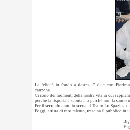
La felicità in fondo a destra…” di e con Pierfra
canzone.
Ci sono dei momenti della nostra vita in cui sappia
perché la risposta è scontata o perché non la sanno 
Per il secondo anno in scena al Teatro Lo Spazio, un
Poggi, artista di raro talento, trascina il pubblico in
Big
Big