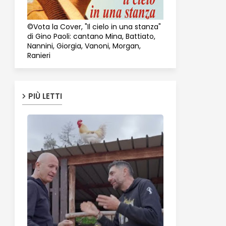
©Vota la Cover, "Il cielo in una stanza"
di Gino Paoli: cantano Mina, Battiato,
Nannini, Giorgia, Vanoni, Morgan,
Ranieri
PIÙ LETTI