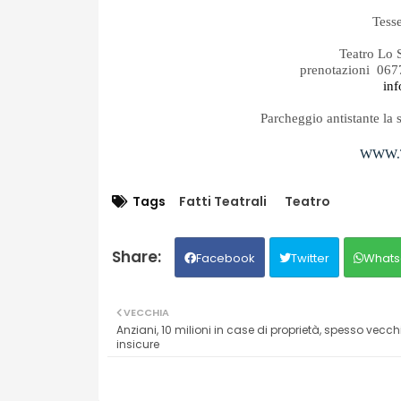
Tesse
Teatro Lo 
prenotazioni 06
inf
Parcheggio antistante la 
WWW.T
Tags
Fatti Teatrali
Teatro
Facebook
Twitter
Whats
VECCHIA
Anziani, 10 milioni in case di proprietà, spesso vecch
insicure