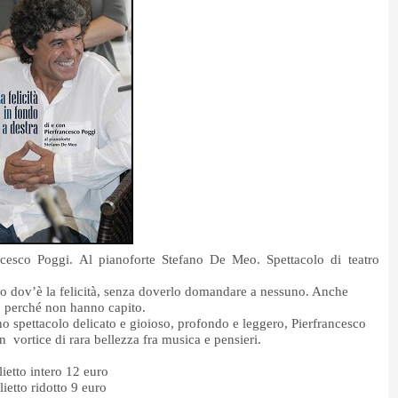
ncesco Poggi.
Al pianoforte Stefano De Meo.
Spettacolo di teatro
mo dov’è la felicità, senza doverlo domandare a nessuno. Anche
o perché non hanno capito.
o spettacolo delicato e gioioso, profondo e leggero, Pierfrancesco
 un vortice di rara bellezza fra musica e pensieri.
lietto intero 12 euro
lietto ridotto 9 euro