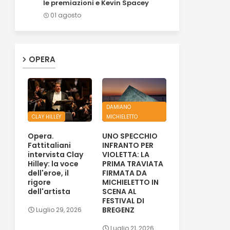
le premiazioni e Kevin Spacey
01 agosto
OPERA
DAMIANO
CLAY HILLEY
MICHIELETTO
Opera.
UNO SPECCHIO
Fattitaliani
INFRANTO PER
intervista Clay
VIOLETTA: LA
Hilley: la voce
PRIMA TRAVIATA
dell'eroe, il
FIRMATA DA
rigore
MICHIELETTO IN
dell'artista
SCENA AL
FESTIVAL DI
BREGENZ
Luglio 29, 2026
Luglio 21, 2026