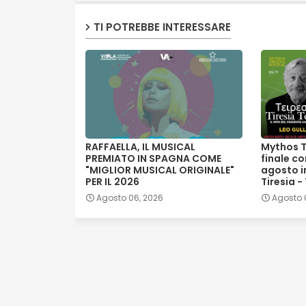
TI POTREBBE INTERESSARE
RAFFAELLA, IL MUSICAL
Mythos T
PREMIATO IN SPAGNA COME
finale co
"MIGLIOR MUSICAL ORIGINALE"
agosto in
PER IL 2026
Tiresia -
Agosto 06, 2026
Agosto 