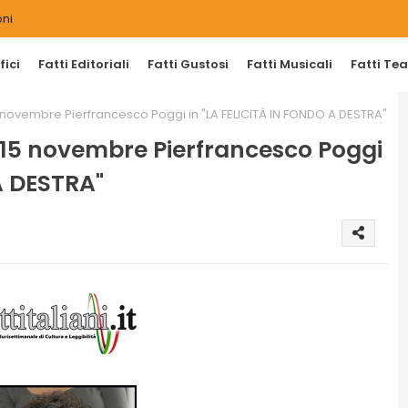
ni
ici
Fatti Editoriali
Fatti Gustosi
Fatti Musicali
Fatti Tea
15 novembre Pierfrancesco Poggi in "LA FELICITÀ IN FONDO A DESTRA"
al 15 novembre Pierfrancesco Poggi
A DESTRA"