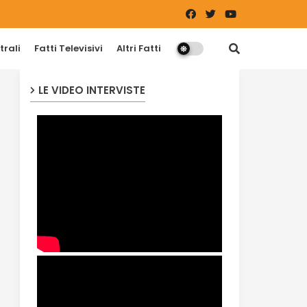
trali
Fatti Televisivi
Altri Fatti
LE VIDEO INTERVISTE