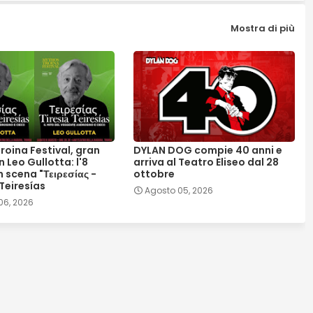
Mostra di più
roina Festival, gran
DYLAN DOG compie 40 anni e
n Leo Gullotta: l'8
arriva al Teatro Eliseo dal 28
 scena "Τειρεσίας -
ottobre
 Teiresías
Agosto 05, 2026
06, 2026