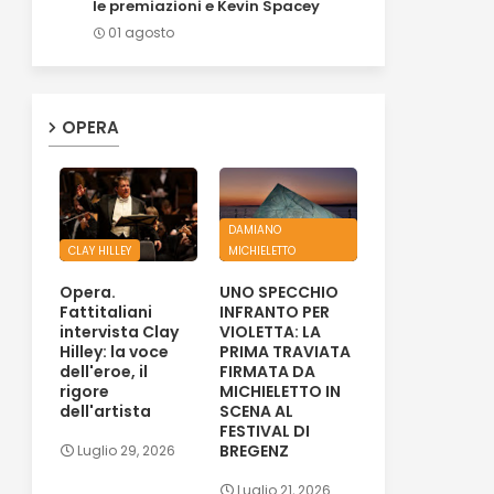
le premiazioni e Kevin Spacey
01 agosto
OPERA
DAMIANO
CLAY HILLEY
MICHIELETTO
Opera.
UNO SPECCHIO
Fattitaliani
INFRANTO PER
intervista Clay
VIOLETTA: LA
Hilley: la voce
PRIMA TRAVIATA
dell'eroe, il
FIRMATA DA
rigore
MICHIELETTO IN
dell'artista
SCENA AL
FESTIVAL DI
BREGENZ
Luglio 29, 2026
Luglio 21, 2026