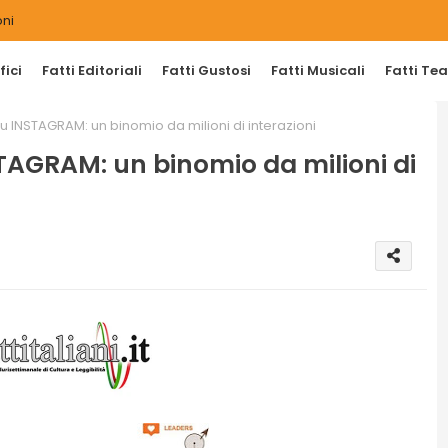
ni
ici
Fatti Editoriali
Fatti Gustosi
Fatti Musicali
Fatti Tea
 INSTAGRAM: un binomio da milioni di interazioni
AGRAM: un binomio da milioni di