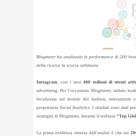
Blogmeter ha analizzato le performance di 200 brand
della ricerca la scorsa settimana
Instagram
, con i suoi
400 milioni di utenti atti
advertising. Per l’occasione Blogmeter, istituto lead
focalizzata sul mondo del fashion, interamente 
proprietaria Social Analytics. I risultati sono stati p
strategist di Blogmeter, durante il webinar
“Top Glo
La prima evidenza emersa dall’analisi è che sui
20