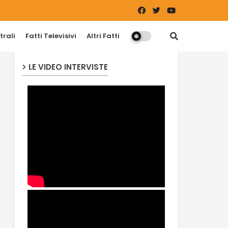
trali
Fatti Televisivi
Altri Fatti
LE VIDEO INTERVISTE