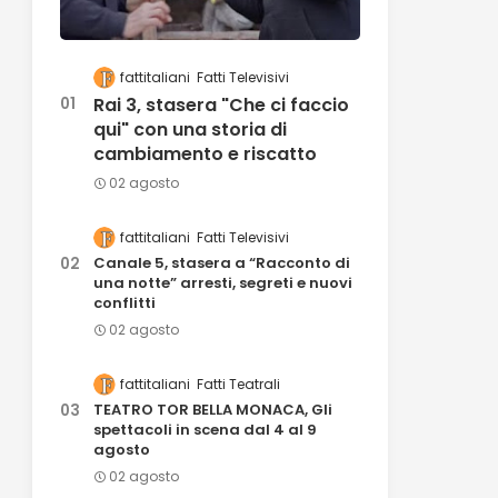
fattitaliani
Fatti Televisivi
Rai 3, stasera "Che ci faccio
qui" con una storia di
cambiamento e riscatto
02 agosto
fattitaliani
Fatti Televisivi
Canale 5, stasera a “Racconto di
una notte” arresti, segreti e nuovi
conflitti
02 agosto
fattitaliani
Fatti Teatrali
TEATRO TOR BELLA MONACA, Gli
spettacoli in scena dal 4 al 9
agosto
02 agosto