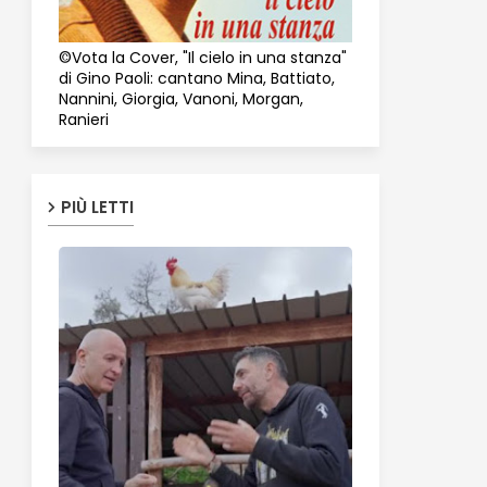
©Vota la Cover, "Il cielo in una stanza"
di Gino Paoli: cantano Mina, Battiato,
Nannini, Giorgia, Vanoni, Morgan,
Ranieri
PIÙ LETTI