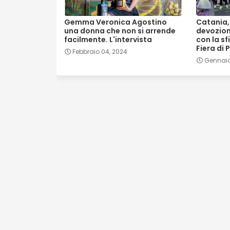
Gemma Veronica Agostino
Catania, 
una donna che non si arrende
devozion
facilmente. L'intervista
con la sf
Fiera di 
Febbraio 04, 2024
Gennaio