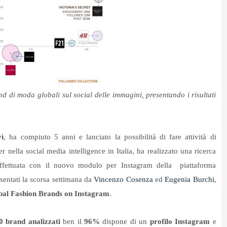
 di moda globali sul social delle immagini, presentando i risultati
vi
, ha compiuto 5 anni e lanciato la possibilità di fare attività di
er nella social media intelligence in Italia, ha realizzato una ricerca
effettuata con il nuovo modulo per Instagram della piattaforma
resentati la scorsa settimana da
Vincenzo Cosenza
ed
Eugenia Burchi
,
bal Fashion Brands on Instagram
.
0 brand analizzati
ben il
96%
dispone di un
profilo Instagram
e