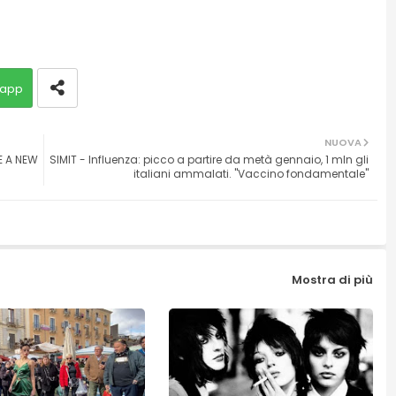
app
NUOVA
E A NEW
SIMIT - Influenza: picco a partire da metà gennaio, 1 mln gli
italiani ammalati. "Vaccino fondamentale"
Mostra di più