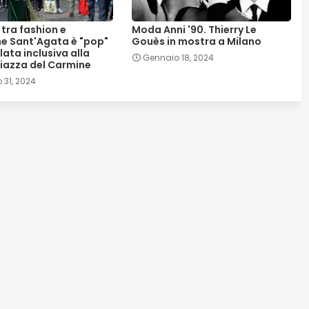
tra fashion e
Moda Anni '90. Thierry Le
e Sant'Agata è "pop"
Gouès in mostra a Milano
ilata inclusiva alla
Gennaio 18, 2024
Piazza del Carmine
 31, 2024