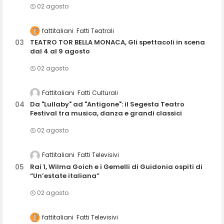
02 agosto
fattitaliani
Fatti Teatrali
TEATRO TOR BELLA MONACA, Gli spettacoli in scena
dal 4 al 9 agosto
02 agosto
Fattitaliani
Fatti Culturali
Da "Lullaby" ad "Antigone": il Segesta Teatro
Festival tra musica, danza e grandi classici
02 agosto
Fattitaliani
Fatti Televisivi
Rai 1, Wilma Goich e i Gemelli di Guidonia ospiti di
“Un’estate italiana”
02 agosto
fattitaliani
Fatti Televisivi