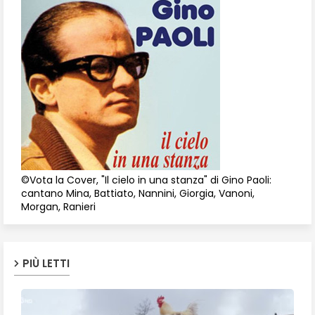
©Vota la Cover, "Il cielo in una stanza" di Gino Paoli:
cantano Mina, Battiato, Nannini, Giorgia, Vanoni,
Morgan, Ranieri
PIÙ LETTI