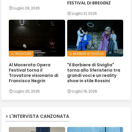
FESTIVAL DI BREGENZ
Luglio 29, 2026
Luglio 21, 2026
IL TROVATORE
IL BARBIERE DI SIVIGLIA
Al Macerata Opera
"Il Barbiere di Siviglia"
Festival torna il
torna allo Sferisterio tra
Trovatore visionario di
grandi voci e un reality
Francisco Negrin
show in stile Rossini
Luglio 20, 2026
Luglio 19, 2026
L'INTERVISTA CANZONATA