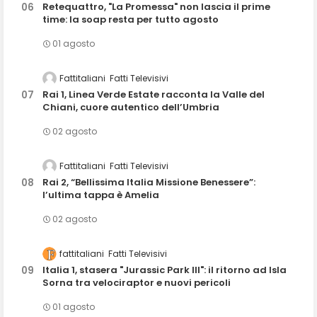
Retequattro, "La Promessa" non lascia il prime
time: la soap resta per tutto agosto
01 agosto
Fattitaliani
Fatti Televisivi
Rai 1, Linea Verde Estate racconta la Valle del
Chiani, cuore autentico dell’Umbria
02 agosto
Fattitaliani
Fatti Televisivi
Rai 2, “Bellissima Italia Missione Benessere”:
l’ultima tappa è Amelia
02 agosto
fattitaliani
Fatti Televisivi
Italia 1, stasera "Jurassic Park III": il ritorno ad Isla
Sorna tra velociraptor e nuovi pericoli
01 agosto