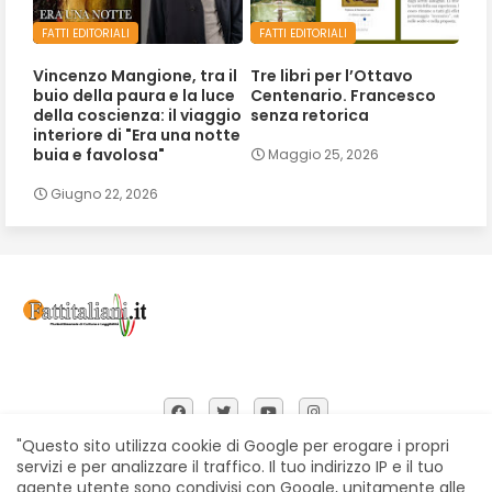
FATTI EDITORIALI
FATTI EDITORIALI
Vincenzo Mangione, tra il
Tre libri per l’Ottavo
buio della paura e la luce
Centenario. Francesco
della coscienza: il viaggio
senza retorica
interiore di "Era una notte
buia e favolosa"
Maggio 25, 2026
Giugno 22, 2026
"Questo sito utilizza cookie di Google per erogare i propri
servizi e per analizzare il traffico. Il tuo indirizzo IP e il tuo
agente utente sono condivisi con Google, unitamente alle