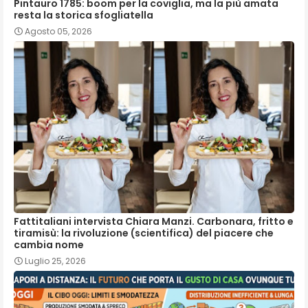
Pintauro 1785: boom per la coviglia, ma la più amata
resta la storica sfogliatella
Agosto 05, 2026
Fattitaliani intervista Chiara Manzi. Carbonara, fritto e
tiramisù: la rivoluzione (scientifica) del piacere che
cambia nome
Luglio 25, 2026