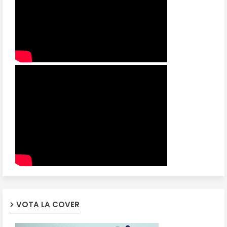
VOTA LA COVER