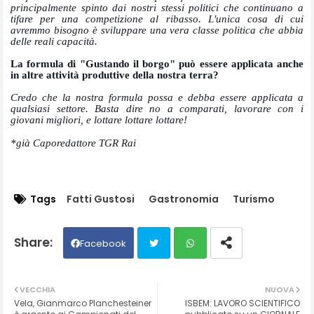
principalmente spinto dai nostri stessi politici che continuano a
tifare per una competizione al ribasso. L'unica cosa di cui
avremmo bisogno è sviluppare una vera classe politica che abbia
delle reali capacità.
La formula di "Gustando il borgo" può essere applicata anche
in altre attività produttive della nostra terra?
Credo che la nostra formula possa e debba essere applicata a
qualsiasi settore. Basta dire no a comparati, lavorare con i
giovani migliori, e lottare lottare lottare!
*già Caporedattore TGR Rai
Tags
Fatti Gustosi
Gastronomia
Turismo
Facebook
Twit
Wh
VECCHIA
NUOVA
Vela, Gianmarco Planchesteiner
ISBEM: LAVORO SCIENTIFICO
ter
ats