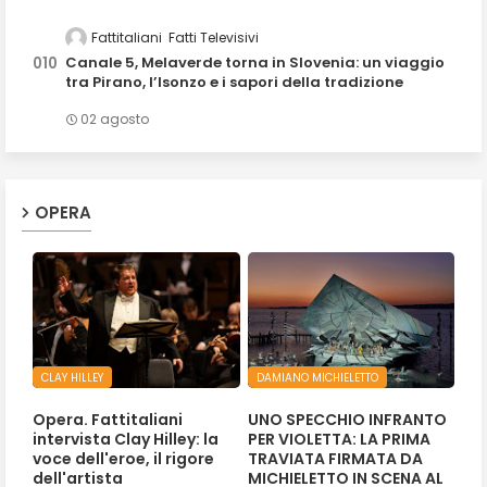
Fattitaliani
Fatti Televisivi
Canale 5, Melaverde torna in Slovenia: un viaggio
tra Pirano, l’Isonzo e i sapori della tradizione
02 agosto
OPERA
CLAY HILLEY
DAMIANO MICHIELETTO
Opera. Fattitaliani
UNO SPECCHIO INFRANTO
intervista Clay Hilley: la
PER VIOLETTA: LA PRIMA
voce dell'eroe, il rigore
TRAVIATA FIRMATA DA
dell'artista
MICHIELETTO IN SCENA AL