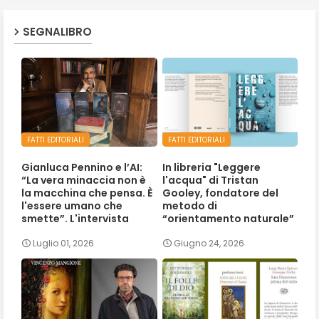
SEGNALIBRO
FATTI EDITORIALI
FATTI EDITORIALI
Gianluca Pennino e l’AI:
In libreria "Leggere
“La vera minaccia non è
l'acqua" di Tristan
la macchina che pensa. È
Gooley, fondatore del
l'essere umano che
metodo di
smette”. L'intervista
“orientamento naturale”
Luglio 01, 2026
Giugno 24, 2026